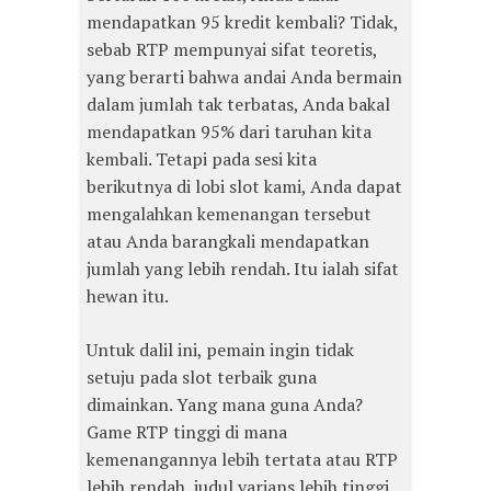
mendapatkan 95 kredit kembali? Tidak,
sebab RTP mempunyai sifat teoretis,
yang berarti bahwa andai Anda bermain
dalam jumlah tak terbatas, Anda bakal
mendapatkan 95% dari taruhan kita
kembali. Tetapi pada sesi kita
berikutnya di lobi slot kami, Anda dapat
mengalahkan kemenangan tersebut
atau Anda barangkali mendapatkan
jumlah yang lebih rendah. Itu ialah sifat
hewan itu.
Untuk dalil ini, pemain ingin tidak
setuju pada slot terbaik guna
dimainkan. Yang mana guna Anda?
Game RTP tinggi di mana
kemenangannya lebih tertata atau RTP
lebih rendah, judul varians lebih tinggi