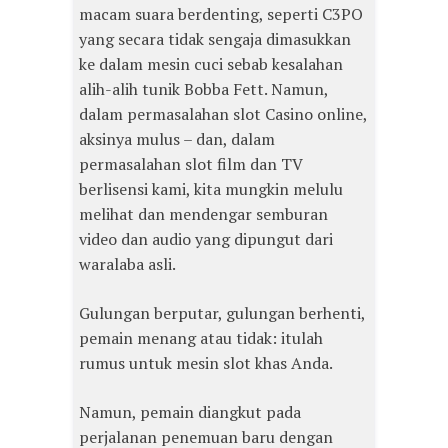
macam suara berdenting, seperti C3PO
yang secara tidak sengaja dimasukkan
ke dalam mesin cuci sebab kesalahan
alih-alih tunik Bobba Fett. Namun,
dalam permasalahan slot Casino online,
aksinya mulus – dan, dalam
permasalahan slot film dan TV
berlisensi kami, kita mungkin melulu
melihat dan mendengar semburan
video dan audio yang dipungut dari
waralaba asli.
Gulungan berputar, gulungan berhenti,
pemain menang atau tidak: itulah
rumus untuk mesin slot khas Anda.
Namun, pemain diangkut pada
perjalanan penemuan baru dengan