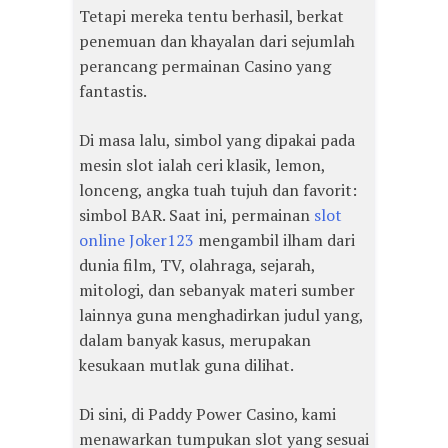
Tetapi mereka tentu berhasil, berkat
penemuan dan khayalan dari sejumlah
perancang permainan Casino yang
fantastis.
Di masa lalu, simbol yang dipakai pada
mesin slot ialah ceri klasik, lemon,
lonceng, angka tuah tujuh dan favorit:
simbol BAR. Saat ini, permainan
slot
online Joker123
mengambil ilham dari
dunia film, TV, olahraga, sejarah,
mitologi, dan sebanyak materi sumber
lainnya guna menghadirkan judul yang,
dalam banyak kasus, merupakan
kesukaan mutlak guna dilihat.
Di sini, di Paddy Power Casino, kami
menawarkan tumpukan slot yang sesuai