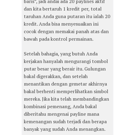
baris”, jadi andai ada 20 paylines aktif
dan kita bertaruh 1 kredit per, total
taruhan Anda guna putaran itu ialah 20
kredit. Anda bisa menyesuaikan ini
cocok dengan memakai panah atas dan
bawah pada kontrol permainan.
Setelah bahagia, yang butuh Anda
kerjakan hanyalah mengurangi tombol
putar besar yang berair itu. Gulungan
bakal digerakkan, dan setelah
menantikan dengan gemetar akhirnya
bakal berhenti memperlihatkan simbol
mereka. Jika kita telah membandingkan
kombinasi pemenang, Anda bakal
diberitahu mengenai payline mana
kemenangan sudah terjadi dan berapa
banyak yang sudah Anda menangkan.