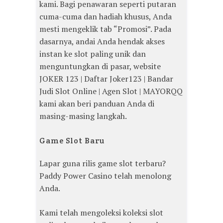
kami. Bagi penawaran seperti putaran
cuma-cuma dan hadiah khusus, Anda
mesti mengeklik tab “Promosi”. Pada
dasarnya, andai Anda hendak akses
instan ke slot paling unik dan
menguntungkan di pasar, website
JOKER 123 | Daftar Joker123 | Bandar
Judi Slot Online | Agen Slot | MAYORQQ
kami akan beri panduan Anda di
masing-masing langkah.
Game Slot Baru
Lapar guna rilis game slot terbaru?
Paddy Power Casino telah menolong
Anda.
Kami telah mengoleksi koleksi slot