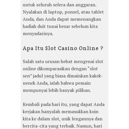
untuk seluruh selera dan anggaran.
Nyalakan di laptop, ponsel, atau tablet
Anda, dan Anda dapat memenangkan
hadiah duit tunai besar sebelum kita
menyadarinya.
Apa Itu Slot Casino Online ?
Salah satu urusan hebat mengenai slot
online dikomparasikan dengan “slot
sen” jadul yang biasa dimainkan kakek-
nenek Anda, ialah bahwa pemain
mempunyai lebih banyak pilihan.
Kembali pada hari itu, yang dapat Anda
kerjakan hanyalah memasukkan koin
kita ke dalam slot, unik lengannya dan
bercita-cita yang terbaik. Namun, hari