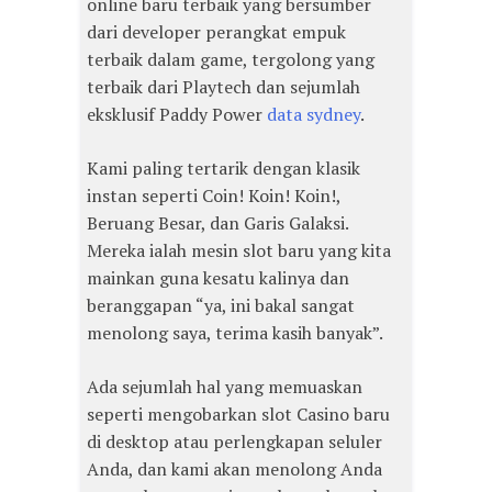
online baru terbaik yang bersumber
dari developer perangkat empuk
terbaik dalam game, tergolong yang
terbaik dari Playtech dan sejumlah
eksklusif Paddy Power
data sydney
.
Kami paling tertarik dengan klasik
instan seperti Coin! Koin! Koin!,
Beruang Besar, dan Garis Galaksi.
Mereka ialah mesin slot baru yang kita
mainkan guna kesatu kalinya dan
beranggapan “ya, ini bakal sangat
menolong saya, terima kasih banyak”.
Ada sejumlah hal yang memuaskan
seperti mengobarkan slot Casino baru
di desktop atau perlengkapan seluler
Anda, dan kami akan menolong Anda