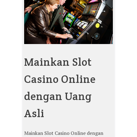
Mainkan Slot
Casino Online
dengan Uang
Asli
Mainkan Slot Casino Online dengan