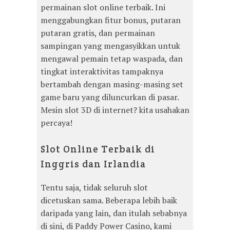
permainan slot online terbaik. Ini
menggabungkan fitur bonus, putaran
putaran gratis, dan permainan
sampingan yang mengasyikkan untuk
mengawal pemain tetap waspada, dan
tingkat interaktivitas tampaknya
bertambah dengan masing-masing set
game baru yang diluncurkan di pasar.
Mesin slot 3D di internet? kita usahakan
percaya!
Slot Online Terbaik di
Inggris dan Irlandia
Tentu saja, tidak seluruh slot
dicetuskan sama. Beberapa lebih baik
daripada yang lain, dan itulah sebabnya
di sini, di Paddy Power Casino, kami