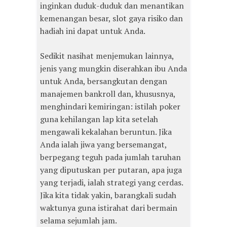
inginkan duduk-duduk dan menantikan
kemenangan besar, slot gaya risiko dan
hadiah ini dapat untuk Anda.
Sedikit nasihat menjemukan lainnya,
jenis yang mungkin diserahkan ibu Anda
untuk Anda, bersangkutan dengan
manajemen bankroll dan, khususnya,
menghindari kemiringan: istilah poker
guna kehilangan lap kita setelah
mengawali kekalahan beruntun. Jika
Anda ialah jiwa yang bersemangat,
berpegang teguh pada jumlah taruhan
yang diputuskan per putaran, apa juga
yang terjadi, ialah strategi yang cerdas.
Jika kita tidak yakin, barangkali sudah
waktunya guna istirahat dari bermain
selama sejumlah jam.