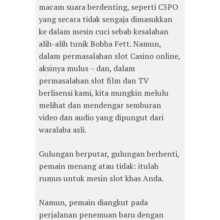
macam suara berdenting, seperti C3PO
yang secara tidak sengaja dimasukkan
ke dalam mesin cuci sebab kesalahan
alih-alih tunik Bobba Fett. Namun,
dalam permasalahan slot Casino online,
aksinya mulus – dan, dalam
permasalahan slot film dan TV
berlisensi kami, kita mungkin melulu
melihat dan mendengar semburan
video dan audio yang dipungut dari
waralaba asli.
Gulungan berputar, gulungan berhenti,
pemain menang atau tidak: itulah
rumus untuk mesin slot khas Anda.
Namun, pemain diangkut pada
perjalanan penemuan baru dengan