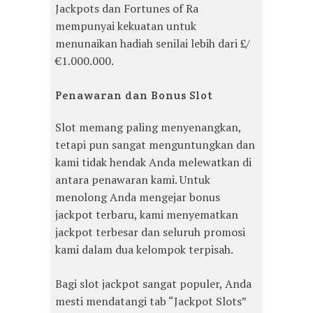
Jackpots dan Fortunes of Ra
mempunyai kekuatan untuk
menunaikan hadiah senilai lebih dari £/
€1.000.000.
Penawaran dan Bonus Slot
Slot memang paling menyenangkan,
tetapi pun sangat menguntungkan dan
kami tidak hendak Anda melewatkan di
antara penawaran kami. Untuk
menolong Anda mengejar bonus
jackpot terbaru, kami menyematkan
jackpot terbesar dan seluruh promosi
kami dalam dua kelompok terpisah.
Bagi slot jackpot sangat populer, Anda
mesti mendatangi tab “Jackpot Slots”