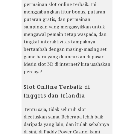
permainan slot online terbaik. Ini
menggabungkan fitur bonus, putaran
putaran gratis, dan permainan
sampingan yang mengasyikkan untuk
mengawal pemain tetap waspada, dan
tingkat interaktivitas tampaknya
bertambah dengan masing-masing set
game baru yang diluncurkan di pasar.
Mesin slot 3D di internet? kita usahakan
percaya!
Slot Online Terbaik di
Inggris dan Irlandia
Tentu saja, tidak seluruh slot
dicetuskan sama. Beberapa lebih baik
daripada yang lain, dan itulah sebabnya
di sini, di Paddy Power Casino, kami