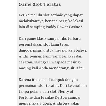
Game Slot Teratas
Ketika melulu slot terbaik yang dapat
melakukannya, kenapa pergi ke lokasi
lain di samping Paddy Power Casino?
Dari game klasik sampai rilis terbaru,
perpustakaan slot kami terus
dimodernisasi untuk meyakinkan bahwa
Anda, pemain kami yang tangkas dan
cekatan, seringkali waspada masing-
masing kali Anda mendatangi situs ini.
Karena itu, kami ditumpuk dengan
permainan slot teratas. Dari kejenakaan
tanpa pelana dari slot Plenty of
Fortune dan Frankie Dettori sampai
mengenakan jubah, Anda bisa yakin