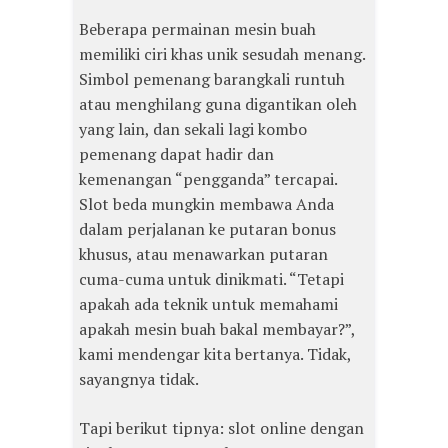
Beberapa permainan mesin buah
memiliki ciri khas unik sesudah menang.
Simbol pemenang barangkali runtuh
atau menghilang guna digantikan oleh
yang lain, dan sekali lagi kombo
pemenang dapat hadir dan
kemenangan “pengganda” tercapai.
Slot beda mungkin membawa Anda
dalam perjalanan ke putaran bonus
khusus, atau menawarkan putaran
cuma-cuma untuk dinikmati. “Tetapi
apakah ada teknik untuk memahami
apakah mesin buah bakal membayar?”,
kami mendengar kita bertanya. Tidak,
sayangnya tidak.
Tapi berikut tipnya: slot online dengan