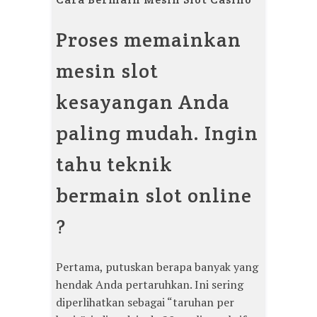
Proses memainkan
mesin slot
kesayangan Anda
paling mudah. Ingin
tahu teknik
bermain slot online
?
Pertama, putuskan berapa banyak yang
hendak Anda pertaruhkan. Ini sering
diperlihatkan sebagai “taruhan per