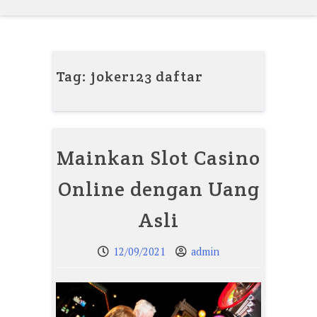
Tag:
joker123 daftar
Mainkan Slot Casino
Online dengan Uang
Asli
12/09/2021
admin