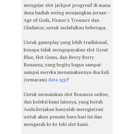
mengejar slot jackpot progresif di mana
dana hadiah sering menjangkau jutaan –
Age of Gods, Firaun’s Treasure dan
Gladiator, untuk melafalkan beberapa.
Untuk gameplay yang lebih tradisional,
kenapa tidak mengupayakan slot Great
Blue, Hot Gems, dan Berry Berry
Bonanza, yang begitu bagus sampai-
sampai mereka menamakannya dua kali
(semacam)
data sgp
?
Untuk memainkan slot Bonanza online,
dan koleksi kami lainnya, yang butuh
Anda kerjakan hanyalah meregistrasi
untuk akun pemain baru hari ini dan
mengarah ke ke lobi slot kami.