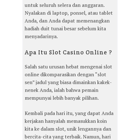
untuk seluruh selera dan anggaran.
Nyalakan di laptop, ponsel, atau tablet
Anda, dan Anda dapat memenangkan
hadiah duit tunai besar sebelum kita
menyadarinya.
Apa Itu Slot Casino Online ?
Salah satu urusan hebat mengenai slot
online dikomparasikan dengan “slot
sen” jadul yang biasa dimainkan kakek-
nenek Anda, ialah bahwa pemain
mempunyai lebih banyak pilihan.
Kembali pada hari itu, yang dapat Anda
kerjakan hanyalah memasukkan koin
kita ke dalam slot, unik lengannya dan
bercita-cita yang terbaik. Namun, hari