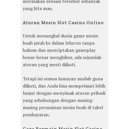
merasakan sensasi tersebut sebanyak
yang kita mau.
Aturan Mesin Slot Casino Online
Untuk menangkal dunia game mesin
buah jatuh ke dalam lelucon tanpa
hukum dan menciptakan gameplay
benar-benar menghibur, ada sejumlah
aturan yang mesti diikuti.
Tetapi ini semua lumayan mudah guna
diikuti, dan Anda bisa mempelajari lebih
lanjut dengan menyimak aturan pribadi
yang sehubungan dengan masing-
masing permainan mesin buah di tabel
pembayaran.
Cara Bermain Mesin Slot Casino