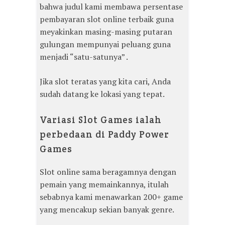
bahwa judul kami membawa persentase
pembayaran slot online terbaik guna
meyakinkan masing-masing putaran
gulungan mempunyai peluang guna
menjadi “satu-satunya” .
Jika slot teratas yang kita cari, Anda
sudah datang ke lokasi yang tepat.
Variasi Slot Games ialah
perbedaan di Paddy Power
Games
Slot online sama beragamnya dengan
pemain yang memainkannya, itulah
sebabnya kami menawarkan 200+ game
yang mencakup sekian banyak genre.