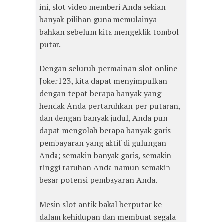
ini, slot video memberi Anda sekian
banyak pilihan guna memulainya
bahkan sebelum kita mengeklik tombol
putar.
Dengan seluruh permainan slot online
Joker123, kita dapat menyimpulkan
dengan tepat berapa banyak yang
hendak Anda pertaruhkan per putaran,
dan dengan banyak judul, Anda pun
dapat mengolah berapa banyak garis
pembayaran yang aktif di gulungan
Anda; semakin banyak garis, semakin
tinggi taruhan Anda namun semakin
besar potensi pembayaran Anda.
Mesin slot antik bakal berputar ke
dalam kehidupan dan membuat segala