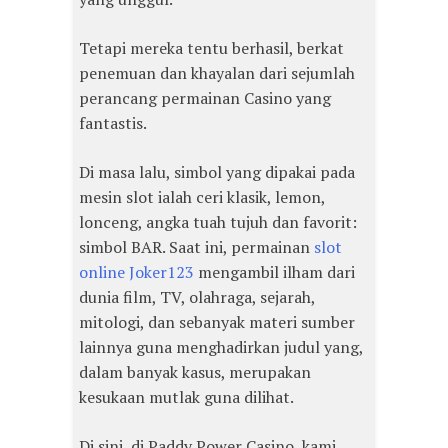
Tetapi mereka tentu berhasil, berkat
penemuan dan khayalan dari sejumlah
perancang permainan Casino yang
fantastis.
Di masa lalu, simbol yang dipakai pada
mesin slot ialah ceri klasik, lemon,
lonceng, angka tuah tujuh dan favorit:
simbol BAR. Saat ini, permainan
slot
online Joker123
mengambil ilham dari
dunia film, TV, olahraga, sejarah,
mitologi, dan sebanyak materi sumber
lainnya guna menghadirkan judul yang,
dalam banyak kasus, merupakan
kesukaan mutlak guna dilihat.
Di sini, di Paddy Power Casino, kami