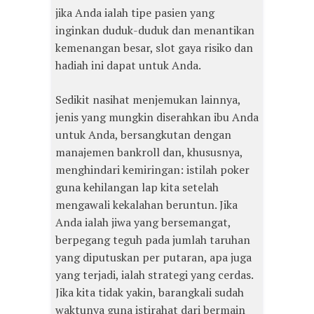
jika Anda ialah tipe pasien yang
inginkan duduk-duduk dan menantikan
kemenangan besar, slot gaya risiko dan
hadiah ini dapat untuk Anda.
Sedikit nasihat menjemukan lainnya,
jenis yang mungkin diserahkan ibu Anda
untuk Anda, bersangkutan dengan
manajemen bankroll dan, khususnya,
menghindari kemiringan: istilah poker
guna kehilangan lap kita setelah
mengawali kekalahan beruntun. Jika
Anda ialah jiwa yang bersemangat,
berpegang teguh pada jumlah taruhan
yang diputuskan per putaran, apa juga
yang terjadi, ialah strategi yang cerdas.
Jika kita tidak yakin, barangkali sudah
waktunya guna istirahat dari bermain