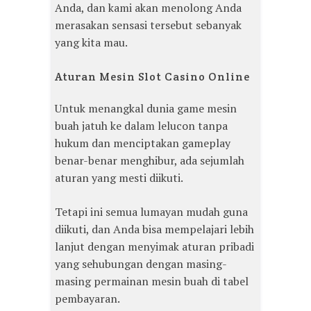
Anda, dan kami akan menolong Anda
merasakan sensasi tersebut sebanyak
yang kita mau.
Aturan Mesin Slot Casino Online
Untuk menangkal dunia game mesin
buah jatuh ke dalam lelucon tanpa
hukum dan menciptakan gameplay
benar-benar menghibur, ada sejumlah
aturan yang mesti diikuti.
Tetapi ini semua lumayan mudah guna
diikuti, dan Anda bisa mempelajari lebih
lanjut dengan menyimak aturan pribadi
yang sehubungan dengan masing-
masing permainan mesin buah di tabel
pembayaran.