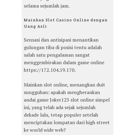
selama sejumlah jam.
Mainkan Slot Casino Online dengan
Uang Asli
Sensasi dan antisipasi menantikan
gulungan tiba di posisi tentu adalah
salah satu pengalaman sangat
menggembirakan dalam game online
https://172.104.59.170.
Mainkan slot online, menangkan duit
sungguhan: apakah mengherankan
andai game Joker123 slot online simpel
ini, yang telah ada sejak sejumlah
dekade lalu, tetap populer setelah
menciptakan lompatan dari high street
ke world wide web?