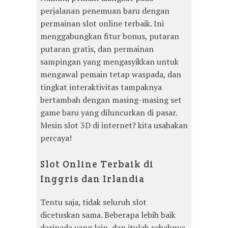
perjalanan penemuan baru dengan
permainan slot online terbaik. Ini
menggabungkan fitur bonus, putaran
putaran gratis, dan permainan
sampingan yang mengasyikkan untuk
mengawal pemain tetap waspada, dan
tingkat interaktivitas tampaknya
bertambah dengan masing-masing set
game baru yang diluncurkan di pasar.
Mesin slot 3D di internet? kita usahakan
percaya!
Slot Online Terbaik di
Inggris dan Irlandia
Tentu saja, tidak seluruh slot
dicetuskan sama. Beberapa lebih baik
daripada yang lain, dan itulah sebabnya