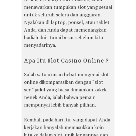
menawarkan tumpukan slot yang sesuai
untuk seluruh selera dan anggaran.
Nyalakan di laptop, ponsel, atau tablet
Anda, dan Anda dapat memenangkan
hadiah duit tunai besar sebelum kita
menyadarinya.
Apa Itu Slot Casino Online ?
Salah satu urusan hebat mengenai slot
online dikomparasikan dengan “slot
sen” jadul yang biasa dimainkan kakek-
nenek Anda, ialah bahwa pemain
mempunyai lebih banyak pilihan.
Kembali pada hari itu, yang dapat Anda
kerjakan hanyalah memasukkan koin
kita ke dalam slot, unik lengannya dan