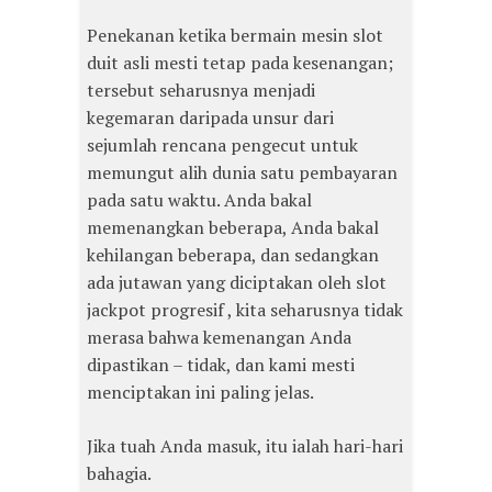
Penekanan ketika bermain mesin slot
duit asli mesti tetap pada kesenangan;
tersebut seharusnya menjadi
kegemaran daripada unsur dari
sejumlah rencana pengecut untuk
memungut alih dunia satu pembayaran
pada satu waktu. Anda bakal
memenangkan beberapa, Anda bakal
kehilangan beberapa, dan sedangkan
ada jutawan yang diciptakan oleh slot
jackpot progresif , kita seharusnya tidak
merasa bahwa kemenangan Anda
dipastikan – tidak, dan kami mesti
menciptakan ini paling jelas.
Jika tuah Anda masuk, itu ialah hari-hari
bahagia.