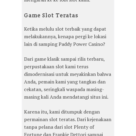
Game Slot Teratas
Ketika melulu slot terbaik yang dapat
melakukannya, kenapa pergi ke lokasi
lain di samping Paddy Power Casino?
Dari game klasik sampai rilis terbaru,
perpustakaan slot kami terus
dimodernisasi untuk meyakinkan bahwa
Anda, pemain kami yang tangkas dan
cekatan, seringkali waspada masing-
masing kali Anda mendatangi situs ini.
Karena itu, kami ditumpuk dengan
permainan slot teratas. Dari kejenakaan
tanpa pelana dari slot Plenty of
Fortune dan Frankie Dettori sampai