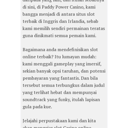
di sini, di Paddy Power Casino, kami
bangga menjadi di antara situs slot
terbaik di Inggris dan Irlandia, sebab
kami memilih sendiri permainan teratas
guna dinikmati semua pemain kami.
Bagaimana anda mendefinisikan slot
online terbaik? Itu lumayan mudah:
kami menggali gameplay yang imersif,
sekian banyak opsi taruhan, dan potensi
pembayaran yang fantastis. Dan bila
tersebut semua terbungkus dalam judul
yang terlihat hebat dan mempunyai
soundtrack yang funky, itulah lapisan
gula pada kue.
Jelajahi perpustakaan kami dan kita
akan mengejar slot Casino online