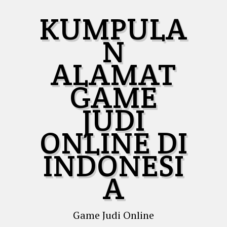
S
KUMPULA
k
i
N
p
t
ALAMAT
o
c
GAME
o
JUDI
n
t
ONLINE DI
e
n
INDONESI
t
A
Game Judi Online