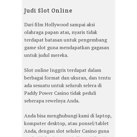
Judi Slot Online
Dari film Hollywood sampai aksi
olahraga papan atas, nyaris tidak
terdapat batasan untuk pengembang
game slot guna mendapatkan gagasan
untuk judul mereka.
Slot online Inggris terdapat dalam
berbagai format dan ukuran, dan tentu
ada sesuatu untuk seluruh selera di
Paddy Power Casino tidak peduli
seberapa rewelnya Anda.
Anda bisa menghubungi kami di laptop,
komputer desktop, atau ponsel/tablet
Anda, dengan slot seluler Casino guna