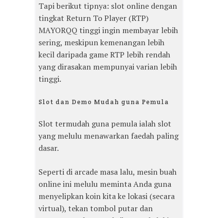
Tapi berikut tipnya: slot online dengan
tingkat Return To Player (RTP)
MAYORQQ tinggi ingin membayar lebih
sering, meskipun kemenangan lebih
kecil daripada game RTP lebih rendah
yang dirasakan mempunyai varian lebih
tinggi.
Slot dan Demo Mudah guna Pemula
Slot termudah guna pemula ialah slot
yang melulu menawarkan faedah paling
dasar.
Seperti di arcade masa lalu, mesin buah
online ini melulu meminta Anda guna
menyelipkan koin kita ke lokasi (secara
virtual), tekan tombol putar dan