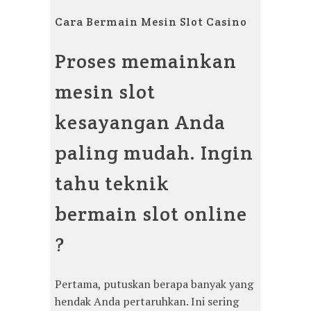
Cara Bermain Mesin Slot Casino
Proses memainkan
mesin slot
kesayangan Anda
paling mudah. Ingin
tahu teknik
bermain slot online
?
Pertama, putuskan berapa banyak yang
hendak Anda pertaruhkan. Ini sering