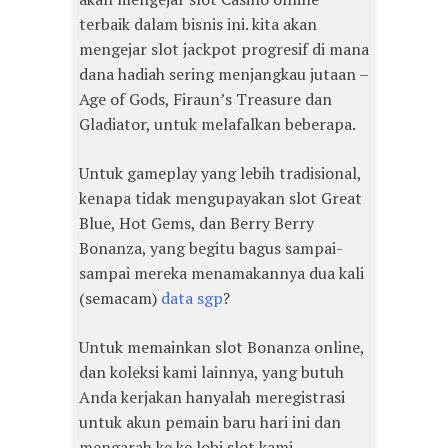
terbaik dalam bisnis ini. kita akan
mengejar slot jackpot progresif di mana
dana hadiah sering menjangkau jutaan –
Age of Gods, Firaun’s Treasure dan
Gladiator, untuk melafalkan beberapa.
Untuk gameplay yang lebih tradisional,
kenapa tidak mengupayakan slot Great
Blue, Hot Gems, dan Berry Berry
Bonanza, yang begitu bagus sampai-
sampai mereka menamakannya dua kali
(semacam)
data sgp
?
Untuk memainkan slot Bonanza online,
dan koleksi kami lainnya, yang butuh
Anda kerjakan hanyalah meregistrasi
untuk akun pemain baru hari ini dan
mengarah ke ke lobi slot kami.