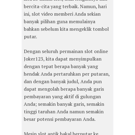
bercita-cita yang terbaik. Namun, hari
ini, slot video memberi Anda sekian
banyak pilihan guna memulainya
bahkan sebelum kita mengeklik tombol
putar.
Dengan seluruh permainan slot online
Joker123, kita dapat menyimpulkan
dengan tepat berapa banyak yang
hendak Anda pertaruhkan per putaran,
dan dengan banyak judul, Anda pun
dapat mengolah berapa banyak garis
pembayaran yang aktif di gulungan
Anda; semakin banyak garis, semakin
tinggi taruhan Anda namun semakin
besar potensi pembayaran Anda.
Mesin slot antik bakal berputar ke