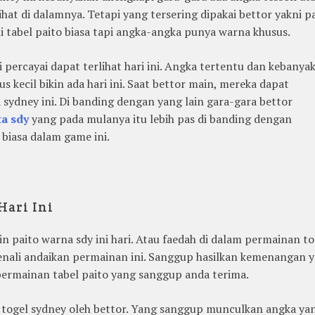
hat di dalamnya. Tetapi yang tersering dipakai bettor yakni p
ni tabel paito biasa tapi angka-angka punya warna khusus.
percayai dapat terlihat hari ini. Angka tertentu dan kebanya
 kecil bikin ada hari ini. Saat bettor main, mereka dapat
sydney ini. Di banding dengan yang lain gara-gara bettor
ta sdy
yang pada mulanya itu lebih pas di banding dengan
biasa dalam game ini.
Hari Ini
n paito warna sdy ini hari. Atau faedah di dalam permainan to
enali andaikan permainan ini. Sanggup hasilkan kemenangan 
i permainan tabel paito yang sanggup anda terima.
ran togel sydney oleh bettor. Yang sanggup munculkan angka ya