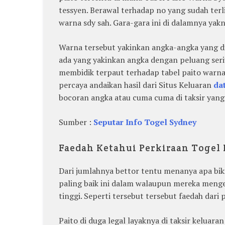
tessyen. Berawal terhadap no yang sudah terli
warna sdy sah. Gara-gara ini di dalamnya yak
Warna tersebut yakinkan angka-angka yang di 
ada yang yakinkan angka dengan peluang serius
membidik terpaut terhadap tabel paito warna 
percaya andaikan hasil dari Situs Keluaran
da
bocoran angka atau cuma cuma di taksir yang 
Sumber :
Seputar Info Togel Sydney
Faedah Ketahui Perkiraan Togel 
Dari jumlahnya bettor tentu menanya apa biki
paling baik ini dalam walaupun mereka meng
tinggi. Seperti tersebut tersebut faedah dar
Paito di duga legal layaknya di taksir kelua