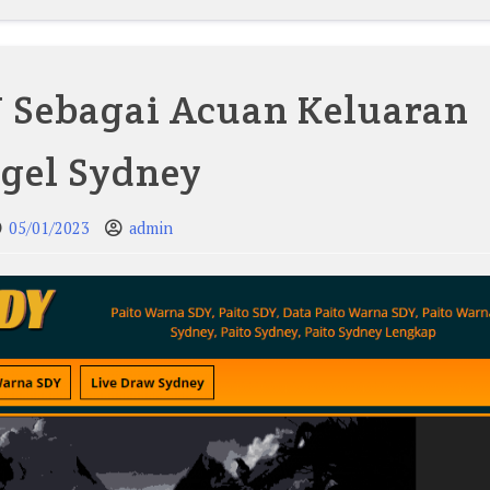
 Sebagai Acuan Keluaran
gel Sydney
05/01/2023
admin