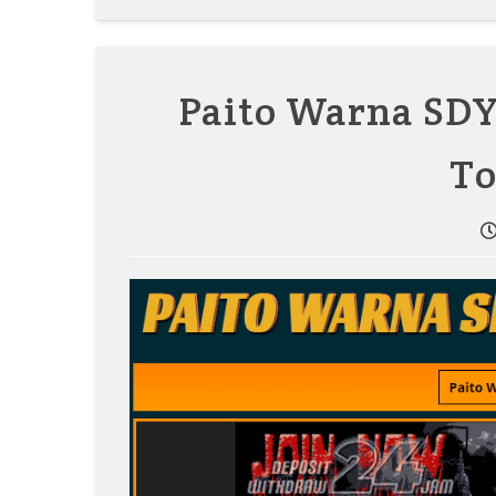
Paito Warna SDY
To