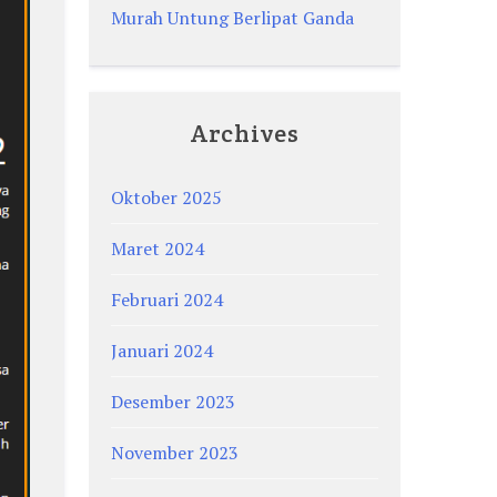
Murah Untung Berlipat Ganda
Archives
Oktober 2025
Maret 2024
Februari 2024
Januari 2024
Desember 2023
November 2023