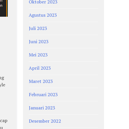
Oktober 2023
Agustus 2023
Juli 2023
Juni 2023
Mei 2023
April 2023
ng
Maret 2023
yle
Februari 2023
Januari 2023
ucap
Desember 2022
au