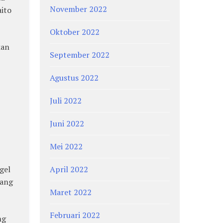
November 2022
aito
Oktober 2022
kan
September 2022
Agustus 2022
Juli 2022
Juni 2022
Mei 2022
April 2022
gel
yang
Maret 2022
Februari 2022
ng