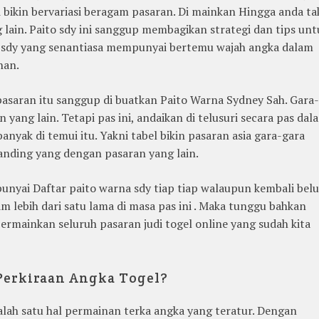
i bikin bervariasi beragam pasaran. Di mainkan Hingga anda ta
 lain. Paito sdy ini sanggup membagikan strategi dan tips unt
gel sdy yang senantiasa mempunyai bertemu wajah angka dalam
nan.
 pasaran itu sanggup di buatkan Paito Warna Sydney Sah. Gara-
ang lain. Tetapi pas ini, andaikan di telusuri secara pas dal
anyak di temui itu. Yakni tabel bikin pasaran asia gara-gara
anding yang dengan pasaran yang lain.
unyai Daftar paito warna sdy tiap tiap walaupun kembali bel
am lebih dari satu lama di masa pas ini . Maka tunggu bahkan
mainkan seluruh pasaran judi togel online yang sudah kita
Perkiraan Angka Togel?
alah satu hal permainan terka angka yang teratur. Dengan