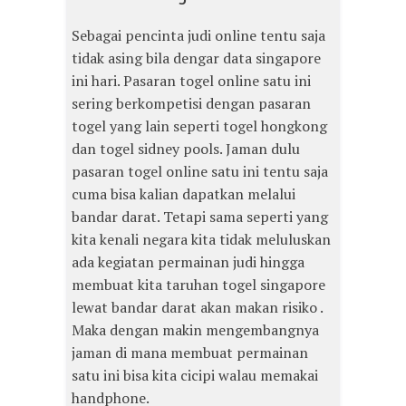
Sebagai pencinta judi online tentu saja
tidak asing bila dengar data singapore
ini hari. Pasaran togel online satu ini
sering berkompetisi dengan pasaran
togel yang lain seperti togel hongkong
dan togel sidney pools. Jaman dulu
pasaran togel online satu ini tentu saja
cuma bisa kalian dapatkan melalui
bandar darat. Tetapi sama seperti yang
kita kenali negara kita tidak meluluskan
ada kegiatan permainan judi hingga
membuat kita taruhan togel singapore
lewat bandar darat akan makan risiko .
Maka dengan makin mengembangnya
jaman di mana membuat permainan
satu ini bisa kita cicipi walau memakai
handphone.