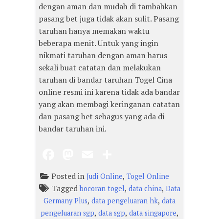
dengan aman dan mudah di tambahkan
pasang bet juga tidak akan sulit. Pasang
taruhan hanya memakan waktu
beberapa menit. Untuk yang ingin
nikmati taruhan dengan aman harus
sekali buat catatan dan melakukan
taruhan di bandar taruhan Togel Cina
online resmi ini karena tidak ada bandar
yang akan membagi keringanan catatan
dan pasang bet sebagus yang ada di
bandar taruhan ini.
Posted in
,
Judi Online
Togel Online
Tagged
,
,
bocoran togel
data china
Data
,
,
Germany Plus
data pengeluaran hk
data
,
,
,
pengeluaran sgp
data sgp
data singapore