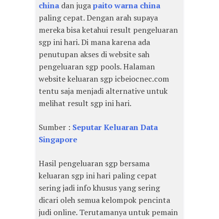
china
dan juga
paito warna china
paling cepat. Dengan arah supaya
mereka bisa ketahui result pengeluaran
sgp ini hari. Di mana karena ada
penutupan akses di website sah
pengeluaran sgp pools. Halaman
website keluaran sgp icbeiocnec.com
tentu saja menjadi alternative untuk
melihat result sgp ini hari.
Sumber :
Seputar Keluaran Data
Singapore
Hasil pengeluaran sgp bersama
keluaran sgp ini hari paling cepat
sering jadi info khusus yang sering
dicari oleh semua kelompok pencinta
judi online. Terutamanya untuk pemain