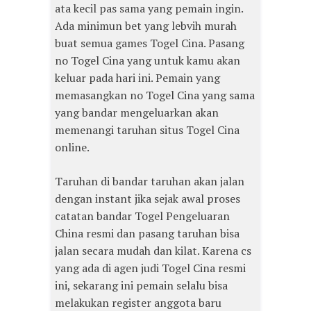
ata kecil pas sama yang pemain ingin.
Ada minimun bet yang lebvih murah
buat semua games Togel Cina. Pasang
no Togel Cina yang untuk kamu akan
keluar pada hari ini. Pemain yang
memasangkan no Togel Cina yang sama
yang bandar mengeluarkan akan
memenangi taruhan situs Togel Cina
online.
Taruhan di bandar taruhan akan jalan
dengan instant jika sejak awal proses
catatan bandar Togel Pengeluaran
China resmi dan pasang taruhan bisa
jalan secara mudah dan kilat. Karena cs
yang ada di agen judi Togel Cina resmi
ini, sekarang ini pemain selalu bisa
melakukan register anggota baru