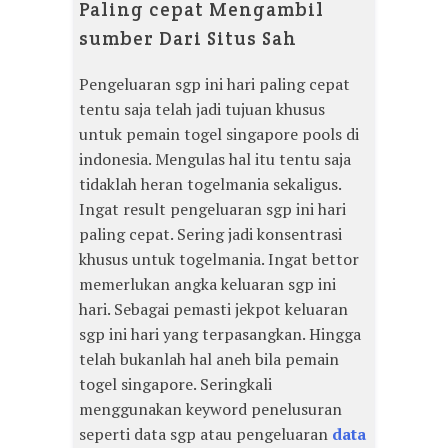
Paling cepat Mengambil
sumber Dari Situs Sah
Pengeluaran sgp ini hari paling cepat
tentu saja telah jadi tujuan khusus
untuk pemain togel singapore pools di
indonesia. Mengulas hal itu tentu saja
tidaklah heran togelmania sekaligus.
Ingat result pengeluaran sgp ini hari
paling cepat. Sering jadi konsentrasi
khusus untuk togelmania. Ingat bettor
memerlukan angka keluaran sgp ini
hari. Sebagai pemasti jekpot keluaran
sgp ini hari yang terpasangkan. Hingga
telah bukanlah hal aneh bila pemain
togel singapore. Seringkali
menggunakan keyword penelusuran
seperti data sgp atau pengeluaran
data