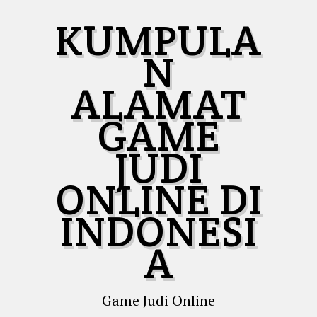
S
KUMPULA
k
i
N
p
t
ALAMAT
o
c
GAME
o
JUDI
n
t
ONLINE DI
e
n
INDONESI
t
A
Game Judi Online