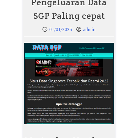
Pengeluaran Data
SGP Paling cepat
01/01/2023
admin