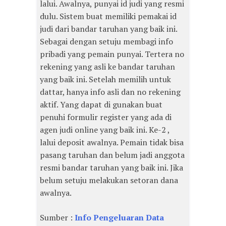
lalui. Awalnya, punyai id judi yang resmi
dulu. Sistem buat memiliki pemakai id
judi dari bandar taruhan yang baik ini.
Sebagai dengan setuju membagi info
pribadi yang pemain punyai. Tertera no
rekening yang asli ke bandar taruhan
yang baik ini. Setelah memilih untuk
dattar, hanya info asli dan no rekening
aktif. Yang dapat di gunakan buat
penuhi formulir register yang ada di
agen judi online yang baik ini. Ke-2 ,
lalui deposit awalnya. Pemain tidak bisa
pasang taruhan dan belum jadi anggota
resmi bandar taruhan yang baik ini. Jika
belum setuju melakukan setoran dana
awalnya.
Sumber :
Info Pengeluaran Data