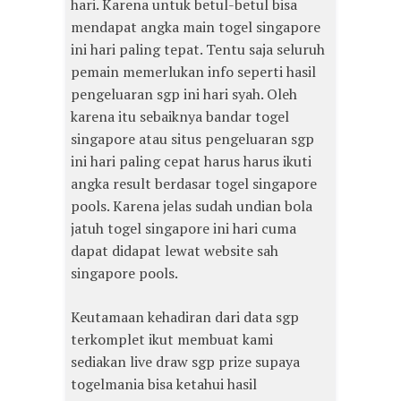
hari. Karena untuk betul-betul bisa
mendapat angka main togel singapore
ini hari paling tepat. Tentu saja seluruh
pemain memerlukan info seperti hasil
pengeluaran sgp ini hari syah. Oleh
karena itu sebaiknya bandar togel
singapore atau situs pengeluaran sgp
ini hari paling cepat harus harus ikuti
angka result berdasar togel singapore
pools. Karena jelas sudah undian bola
jatuh togel singapore ini hari cuma
dapat didapat lewat website sah
singapore pools.
Keutamaan kehadiran dari data sgp
terkomplet ikut membuat kami
sediakan live draw sgp prize supaya
togelmania bisa ketahui hasil