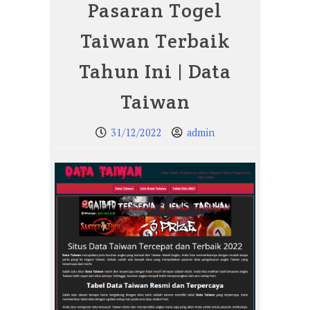
Pasaran Togel
Taiwan Terbaik
Tahun Ini | Data
Taiwan
31/12/2022
admin