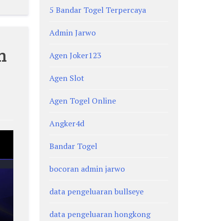
5 Bandar Togel Terpercaya
Admin Jarwo
n
Agen Joker123
Agen Slot
Agen Togel Online
Angker4d
Bandar Togel
bocoran admin jarwo
data pengeluaran bullseye
data pengeluaran hongkong