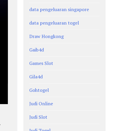
data pengeluaran singapore
data pengeluaran togel
Draw Hongkong
Gaib4d
Games Slot
Gila4d
Gohtogel
Judi Online
Judi Slot
n
Judi Togel