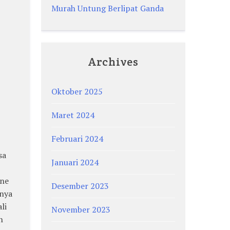
Murah Untung Berlipat Ganda
Archives
Oktober 2025
Maret 2024
Februari 2024
sa
Januari 2024
ine
Desember 2023
inya
li
November 2023
n