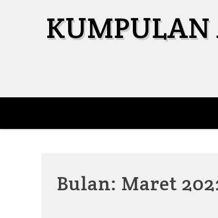
S
KUMPULAN 
k
i
p
t
o
c
o
n
t
e
n
t
Bulan:
Maret 202