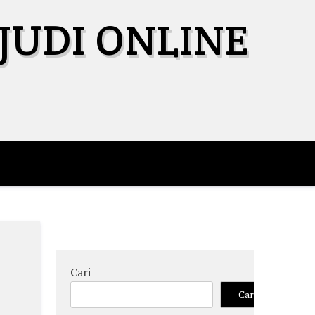
UDI ONLINE
Cari
Cari