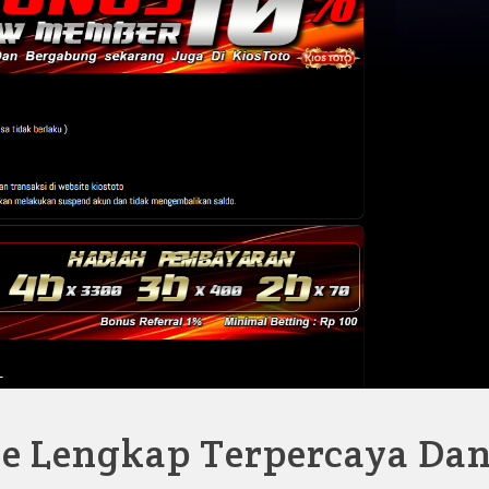
ne Lengkap Terpercaya Da