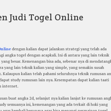
n Judi Togel Online
Online
dengan kalian dapat jalankan strategi yang telah ada
gi angka togel dengan acapkali. Ini di antara yang lain teknik
l yang besar. Kemenangan bisa ada, sebenar nya di mendatang
tara yang lain teknik kalian yang simple, yang semakin susah
k. Kalaupun kalian telah pahami seluruhnya teknik rumusan a
 dapat study rumusan lain nya. Kesempatan dapat kalian taati
m internet.
usan buat angka 2d, selanjut nya kalian lanjut ke rumusan ang
dy semuanya ini, kemenangan yang ada terkait di hoki yang
mu agar kembali berupaya agar bisa menangi permainan togel