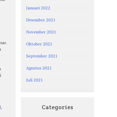
Januari 2022
Desember 2021
November 2021
sar.
Oktober 2021
u
September 2021
Agustus 2021
a
i
Juli 2021
Categories
,
d