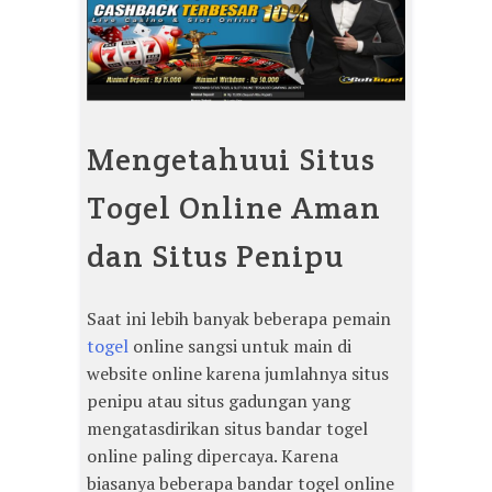
Mengetahuui Situs
Togel Online Aman
dan Situs Penipu
Saat ini lebih banyak beberapa pemain
togel
online sangsi untuk main di
website online karena jumlahnya situs
penipu atau situs gadungan yang
mengatasdirikan situs bandar togel
online paling dipercaya. Karena
biasanya beberapa bandar togel online