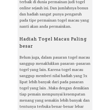
terbaik di dunia permainan judi togel
online sejauh ini. Dan jumlahnya bonus
dan hadiah sangat punya pengaruh
pada tipe permainan togel macau yang
nanti akan anda permainkan.
Hadiah Togel Macau Paling
besar
Belum juga, dalam pasaran togel macau
sanggup menaklukkan pasaran-pasaran
togel yang lain. Karena togel macau
sanggup memberi nilai hadiah yang 3x
lipat lebih banyak dari pada pasaran
togel yang lain . Maka dengan demikian
tiap pemain mempunyai kesempatan
menang yang semakin lebih banyak dan
tentunya terbuka benar-benar lebar