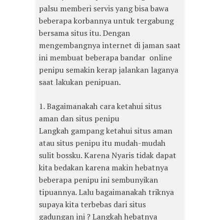
palsu memberi servis yang bisa bawa
beberapa korbannya untuk tergabung
bersama situs itu. Dengan
mengembangnya internet di jaman saat
ini membuat beberapa bandar online
penipu semakin kerap jalankan laganya
saat lakukan penipuan.
1. Bagaimanakah cara ketahui situs
aman dan situs penipu
Langkah gampang ketahui situs aman
atau situs penipu itu mudah-mudah
sulit bossku. Karena Nyaris tidak dapat
kita bedakan karena makin hebatnya
beberapa penipu ini sembunyikan
tipuannya. Lalu bagaimanakah triknya
supaya kita terbebas dari situs
gadungan ini ? Langkah hebatnya