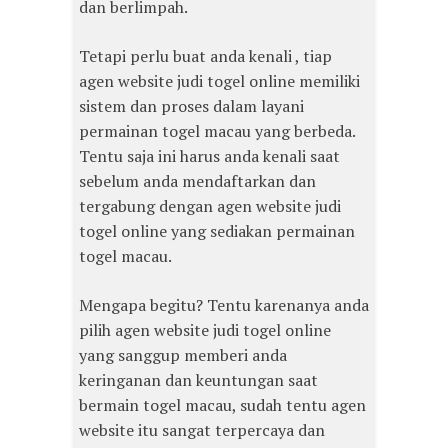
dan berlimpah.
Tetapi perlu buat anda kenali , tiap
agen website judi togel online memiliki
sistem dan proses dalam layani
permainan togel macau yang berbeda.
Tentu saja ini harus anda kenali saat
sebelum anda mendaftarkan dan
tergabung dengan agen website judi
togel online yang sediakan permainan
togel macau.
Mengapa begitu? Tentu karenanya anda
pilih agen website judi togel online
yang sanggup memberi anda
keringanan dan keuntungan saat
bermain togel macau, sudah tentu agen
website itu sangat terpercaya dan