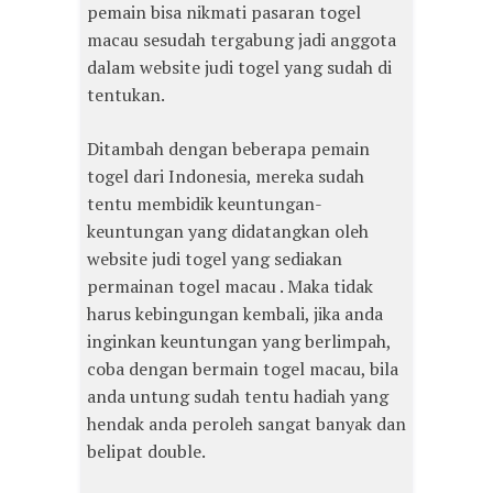
pemain bisa nikmati pasaran togel
macau sesudah tergabung jadi anggota
dalam website judi togel yang sudah di
tentukan.
Ditambah dengan beberapa pemain
togel dari Indonesia, mereka sudah
tentu membidik keuntungan-
keuntungan yang didatangkan oleh
website judi togel yang sediakan
permainan togel macau . Maka tidak
harus kebingungan kembali, jika anda
inginkan keuntungan yang berlimpah,
coba dengan bermain togel macau, bila
anda untung sudah tentu hadiah yang
hendak anda peroleh sangat banyak dan
belipat double.