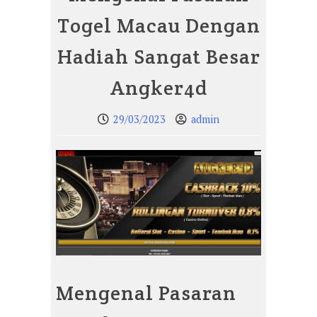
Togel Macau Dengan
Hadiah Sangat Besar
Angker4d
29/03/2023
admin
Mengenal Pasaran