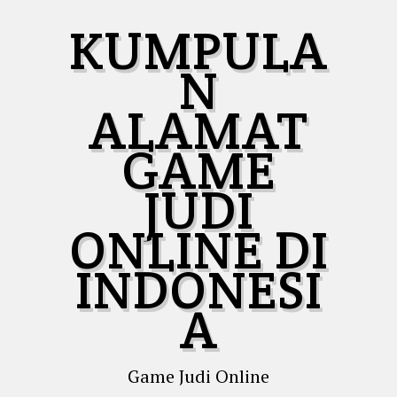
S
KUMPULA
k
i
N
p
t
ALAMAT
o
c
GAME
o
JUDI
n
t
ONLINE DI
e
n
INDONESI
t
A
Game Judi Online