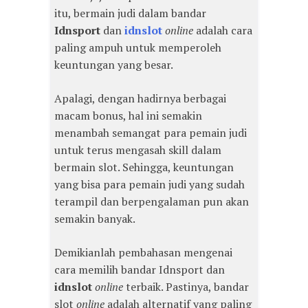
itu, bermain judi dalam bandar
Idnsport
dan
idnslot
online
adalah cara
paling ampuh untuk memperoleh
keuntungan yang besar.
Apalagi, dengan hadirnya berbagai
macam bonus, hal ini semakin
menambah semangat para pemain judi
untuk terus mengasah skill dalam
bermain slot. Sehingga, keuntungan
yang bisa para pemain judi yang sudah
terampil dan berpengalaman pun akan
semakin banyak.
Demikianlah pembahasan mengenai
cara memilih bandar Idnsport dan
idnslot
online
terbaik. Pastinya, bandar
slot
online
adalah alternatif yang paling