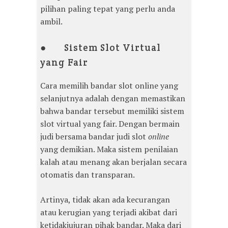
pilihan paling tepat yang perlu anda
ambil.
● Sistem Slot Virtual
yang Fair
Cara memilih bandar slot online yang
selanjutnya adalah dengan memastikan
bahwa bandar tersebut memiliki sistem
slot virtual yang fair. Dengan bermain
judi bersama bandar judi slot
online
yang demikian. Maka sistem penilaian
kalah atau menang akan berjalan secara
otomatis dan transparan.
Artinya, tidak akan ada kecurangan
atau kerugian yang terjadi akibat dari
ketidakjujuran pihak bandar. Maka dari