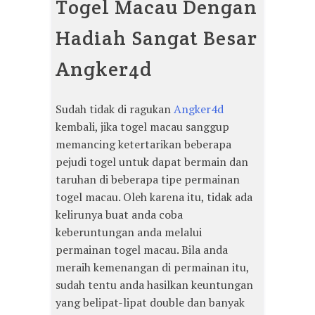
Togel Macau Dengan
Hadiah Sangat Besar
Angker4d
Sudah tidak di ragukan
Angker4d
kembali, jika togel macau sanggup
memancing ketertarikan beberapa
pejudi togel untuk dapat bermain dan
taruhan di beberapa tipe permainan
togel macau. Oleh karena itu, tidak ada
kelirunya buat anda coba
keberuntungan anda melalui
permainan togel macau. Bila anda
meraih kemenangan di permainan itu,
sudah tentu anda hasilkan keuntungan
yang belipat-lipat double dan banyak