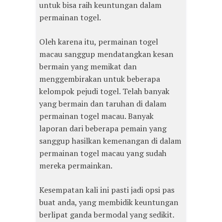
untuk bisa raih keuntungan dalam
permainan togel.
Oleh karena itu, permainan togel
macau sanggup mendatangkan kesan
bermain yang memikat dan
menggembirakan untuk beberapa
kelompok pejudi togel. Telah banyak
yang bermain dan taruhan di dalam
permainan togel macau. Banyak
laporan dari beberapa pemain yang
sanggup hasilkan kemenangan di dalam
permainan togel macau yang sudah
mereka permainkan.
Kesempatan kali ini pasti jadi opsi pas
buat anda, yang membidik keuntungan
berlipat ganda bermodal yang sedikit.