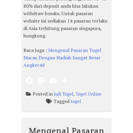
80% dari deposit anda bisa lakukan
withdraw bossku. Untuk pasaran
website ini sediakan 14 pasaran terlaku
di Asia terhitung pasaran singapura,
hongkong.
Baca Juga :
Mengenal Pasaran Togel
Macau Dengan Hadiah Sangat Besar
Angker4d
Posted in
,
Judi Togel
Togel Online
Tagged
togel
Mengenal Pasaran