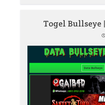
Togel Bullseye 