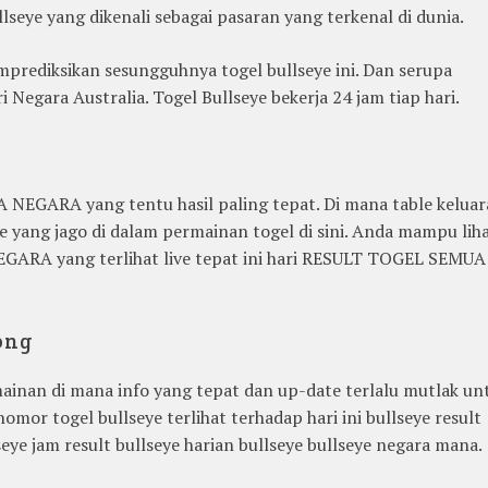
llseye yang dikenali sebagai pasaran yang terkenal di dunia.
rediksikan sesungguhnya togel bullseye ini. Dan serupa
 Negara Australia. Togel Bullseye bekerja 24 jam tiap hari.
EGARA yang tentu hasil paling tepat. Di mana table kelua
ne yang jago di dalam permainan togel di sini. Anda mampu lih
GARA yang terlihat live tepat ini hari RESULT TOGEL SEMUA
ong
ainan di mana info yang tepat dan up-date terlalu mutlak un
r togel bullseye terlihat terhadap hari ini bullseye result
seye jam result bullseye harian bullseye bullseye negara mana.