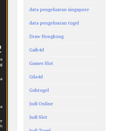
data pengeluaran singapore
data pengeluaran togel
Draw Hongkong
Gaib4d
Games Slot
Gila4d
Gohtogel
Judi Online
Judi Slot
Judi Togel