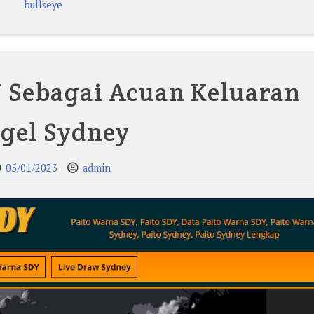
bullseye
 Sebagai Acuan Keluaran
gel Sydney
05/01/2023
admin