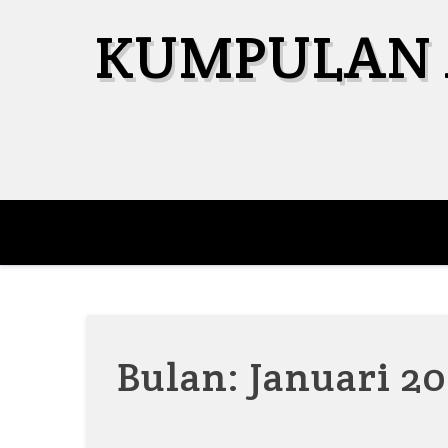
S
KUMPULAN 
k
i
p
t
o
c
o
n
t
e
n
t
Bulan:
Januari 2