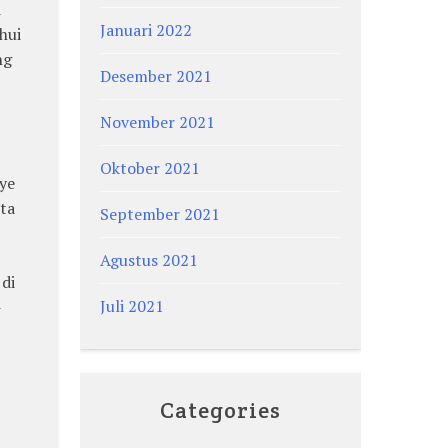
i
Januari 2022
hui
ng
Desember 2021
November 2021
p
Oktober 2021
eye
nta
September 2021
Agustus 2021
 di
Juli 2021
-
Categories