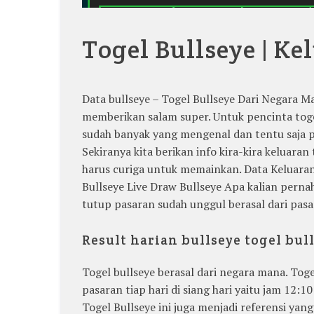
Togel Bullseye | Ke
Data bullseye – Togel Bullseye Dari Negara M
memberikan salam super. Untuk pencinta togel 
sudah banyak yang mengenal dan tentu saja pa
Sekiranya kita berikan info kira-kira keluaran
harus curiga untuk memainkan. Data Keluaran
Bullseye Live Draw Bullseye Apa kalian pernah
tutup pasaran sudah unggul berasal dari pasa
Result harian bullseye togel bull
Togel bullseye berasal dari negara mana. To
pasaran tiap hari di siang hari yaitu jam 12:1
Togel Bullseye ini juga menjadi referensi yan