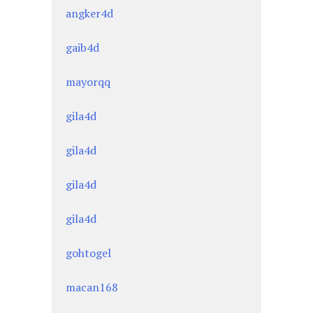
angker4d
gaib4d
mayorqq
gila4d
gila4d
gila4d
gila4d
gohtogel
macan168