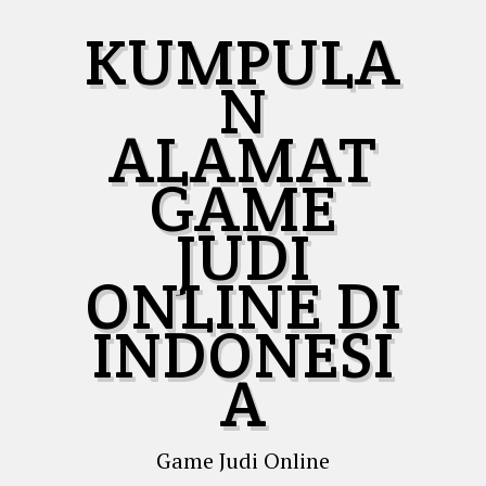
S
KUMPULA
k
i
N
p
t
ALAMAT
o
c
GAME
o
JUDI
n
t
ONLINE DI
e
n
INDONESI
t
A
Game Judi Online