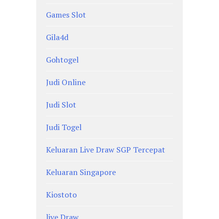
Games Slot
Gila4d
Gohtogel
Judi Online
Judi Slot
Judi Togel
Keluaran Live Draw SGP Tercepat
Keluaran Singapore
Kiostoto
live Draw