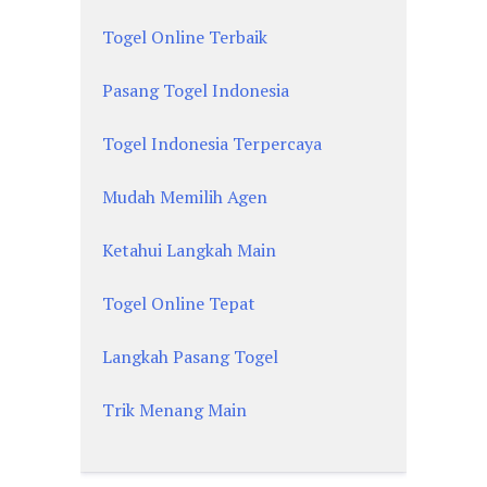
Togel Online Terbaik
Pasang Togel Indonesia
Togel Indonesia Terpercaya
Mudah Memilih Agen
Ketahui Langkah Main
Togel Online Tepat
Langkah Pasang Togel
Trik Menang Main