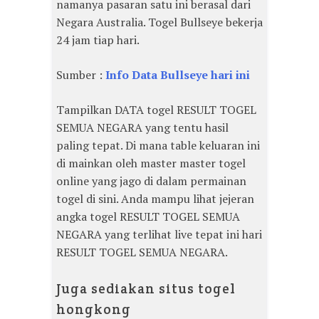
namanya pasaran satu ini berasal dari
Negara Australia. Togel Bullseye bekerja
24 jam tiap hari.
Sumber :
Info Data Bullseye hari ini
Tampilkan DATA togel RESULT TOGEL
SEMUA NEGARA yang tentu hasil
paling tepat. Di mana table keluaran ini
di mainkan oleh master master togel
online yang jago di dalam permainan
togel di sini. Anda mampu lihat jejeran
angka togel RESULT TOGEL SEMUA
NEGARA yang terlihat live tepat ini hari
RESULT TOGEL SEMUA NEGARA.
Juga sediakan situs togel
hongkong