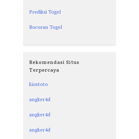
Prediksi Togel
Bocoran Togel
Rekomendasi Situs
Terpercaya
kiostoto
angker4d
angker4d
angker4d