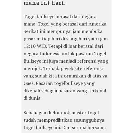
mana ini hari.
Togel bullseye berasal dari negara
mana. Togel yang berasal dari Amerika
Serikat ini mempunyai jam membuka
pasaran tiap hari di siang hari yaitu jam
12:10 WIB. Tetapi di luar berasal dari
negara Indonesia untuk pasaran Togel
Bullseye ini juga menjadi referensi yang
merujuk. Terhadap web site referensi
yang sudah kita informasikan di atas ya
Gaes. Pasaran togelbullseye yang
dikenali sebagai pasaran yang terkenal
di dunia.
Sebahagian kelompok master togel
sudah memprediksikan sesungguhnya
togel bullseye ini. Dan serupa bersama