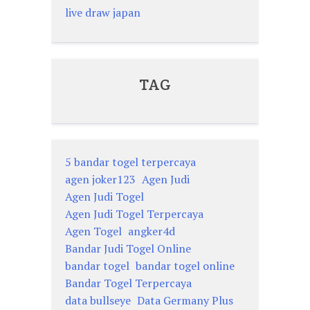
live draw japan
TAG
5 bandar togel terpercaya
agen joker123
Agen Judi
Agen Judi Togel
Agen Judi Togel Terpercaya
Agen Togel
angker4d
Bandar Judi Togel Online
bandar togel
bandar togel online
Bandar Togel Terpercaya
data bullseye
Data Germany Plus