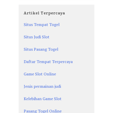
Artikel Terpercaya
Situs Tempat Togel
Situs Judi Slot
Situs Pasang Togel
Daftar Tempat Terpercaya
Game Slot Online
Jenis permainan judi
Kelebihan Game Slot
Pasang Togel Online