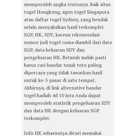
memperoleh angka tentunya. Baik situs
togel Hongkong, agen togel Singapura
atau daftar togel Sydney, yang hendak
selalu menyaksikan hasil terkomplet
SGP, HK, SDY, karena rekomendasi
nomor judi togel cuma diambil dari data
SGP, data keluaran SDY dan
pengeluaran HK. Betaruh sudah pasti
harus cari bandar tusuk toto paling
dipercaya yang tidak tawarkan hasil
untuk ke-3 pasar di satu tempat.
Akhirnya, di link alternative bandar
togel hadiah 4d 10 juta Anda dapat
memperoleh statistik pengeluaran SDY
dan data HK dengan keluaran SGP
terkomplet.
Info HK seharusnya dicari memakai