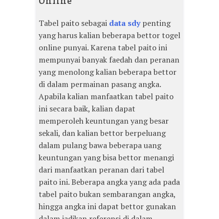
Online
Tabel paito sebagai
data sdy
penting
yang harus kalian beberapa bettor togel
online punyai. Karena tabel paito ini
mempunyai banyak faedah dan peranan
yang menolong kalian beberapa bettor
di dalam permainan pasang angka.
Apabila kalian manfaatkan tabel paito
ini secara baik, kalian dapat
memperoleh keuntungan yang besar
sekali, dan kalian bettor berpeluang
dalam pulang bawa beberapa uang
keuntungan yang bisa bettor menangi
dari manfaatkan peranan dari tabel
paito ini. Beberapa angka yang ada pada
tabel paito bukan sembarangan angka,
hingga angka ini dapat bettor gunakan
dalam jadikan referensi di dalam