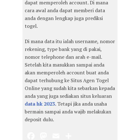
dapat memperoleh account. Di mana
cara awal anda dapat memberi data
anda dengan lengkap juga prediksi
togel.
Di mana data itu ialah username, nomor
rekening, type bank yang di pakai,
nomor telephone dan arah e-mail.
Setelah kita masukkan sampai anda
akan memperoleh account buat anda
dapat terhubung ke Situs Agen Togel
Online yang sudah kita sebarkan kepada
anda yang juga sediakan situs keluaran
data hk 2023
. Tetapi jika anda usaha
bermain sampai anda wajib melakukan
deposit dulu.