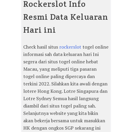
Rockerslot Info
Resmi Data Keluaran
Hari ini
Check hasil situs
rockerslot
togel online
informasi sah data keluaran hari Ini
segera dari situs togel online hebat
Macau, yang meliputi tiga pasaran
togel online paling dipercaya dan
terkini 2022. Silahkan kita awali dengan
lotere Hong Kong. Lotre Singapura dan
Lotre Sydney Semua hasil langsung
diambil dari situs togel paling sah.
Selanjutnya website yang kita bikin
akan bekerja bersama untuk masukkan
HK dengan ongkos SGP sekarang ini