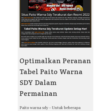
Optimalkan Peranan
Tabel Paito Warna
SDY Dalam
Permainan
Paito warna sdy – Untuk beberapa