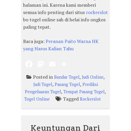
halaman ini. Karena kami memberi
semua info penting dari situs
rockerslot
bo togel online sah di helai info ongkos
paling tepat.
Baca juga:
Peranan Paito Warna HK
yang Harus Kalian Tahu
Posted in
,
,
Bandar Togel
Judi Online
,
,
Judi Togel
Pasang Togel
Prediksi
,
,
Pengeluaran Togel
Tempat Pasang Togel
Tagged
Togel Online
Rockerslot
Keuntungan Dari