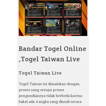
Bandar Togel Online
,Togel Taiwan Live
Togel Taiwan Live
Togel Taiwan ini dimainkan dengan
proses yang serupa proses
pengundiannya tidak berbeda karena
bakal ada 4 angka yang diundi secara