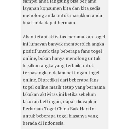
sampai anda langsung bisa berjamu
layanan konsumen kita dan kita sedia
menolong anda untuk masukkan anda
buat anda dapat bermain.
Akan tetapi aktivitas meramalkan togel
ini lumayan banyak memperoleh angka
positif untuk tiap beberapa fans togel
online, bukan hanya menolong untuk
hasilkan angka yang terbaik untuk
terpasangkan dalam bettingan togel
online. Diprediksi dari beberapa fans
togel online masih tetap yang bernama
lakukan aktivitas ini ketika sebelum
lakukan bettingan, dapat diucapkan
Perkiraan Togel China Baik Hari Ini
untuk beberapa togel biasanya yang
berada di Indonesia.