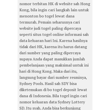
nomor terbitan HK di website sah Hong
Kong, bila ingin cari langkah lain untuk
menonton bo togel lewat dana
termurah. Pemain seharusnya cari
website judi togel paling dipercaya
seperti situs togel online informasi sah
data keluaran hari Ini. Karena hasilnya
tidak dari HK, karena itu harus datang
dari sumber yang paling dipercaya
supaya Anda dapat masukkan jumlah
pembelanjaan yang maksimal untuk ini
hari di Hong Kong. Maka dari itu,
langsung bayar dari sumber resminya,
Sydney Pools. Hasil sah SDY bisa
diketemukan di bo togel deposit lewat
dana di Indonesia. Bila togel ingin cari
nomor keluaran data Sydney Lottery
SD. Itu syah. Anda bisa berkunjung