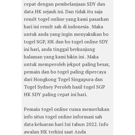
cepat dengan pembelanjaan SDY dan
data HK sejauh ini. Dan tidak itu saja
result togel online yang kami pasarkan
hari ini result sah di indonesia . Maka
untuk anda yang ingin menyaksikan bo
togel SGP, HK dan bo togel online SDY
ini hari, anda tinggal berkunjung
halaman yang kami bikin ini . Maka
untuk memperoleh jekpot paling besar,
pemain dan bo togel paling dipercaya
dari Hongkong Togel Singapura dan
Togel Sydney Peroleh hasil togel SGP
HK SDY paling cepat ini hari.
Pemain togel online cuma memerlukan
info situs togel online informasi sah
data keluaran hari Ini tahun 2022. Info
awalan HK terkini saat Anda