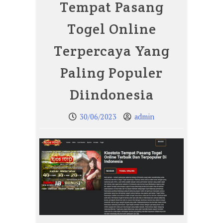
Tempat Pasang
Togel Online
Terpercaya Yang
Paling Populer
Diindonesia
30/06/2023
admin