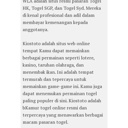
WLA adalah situs resmi pasaran Togel
HK, Togel SGP, dan Togel Syd. Mereka
di kenal profesional dan adil dalam
membayar kemenangan kepada
anggotanya.
Kiostoto adalah situs web online
tempat Kamu dapat memainkan
berbagai permainan seperti lotere,
kasino, taruhan olahraga, dan
menembak ikan. Ini adalah tempat
termurah dan tepercaya untuk
memainkan game-game ini. Kamu juga
dapat menemukan permainan togel
paling populer di sini. Kiostoto adalah
bKamur togel online resmi dan
terpercaya yang menawarkan berbagai
macam pasaran togel.