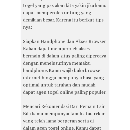
togel yang pas akan kita yakin jika kamu
dapat memperoleh untung yang
demikian besar. Karena itu berikut tips-
nya:
Siapkan Handphone dan Akses Browser
Kalian dapat memperoleh akses
bermain di dalam situs paling dipercaya
dengan menelusurinya memakai
handphone. Kamu wajib buka browser
internet hingga mempunyai hasil yang
optimal untuk taruhan dan mudah
dapat agen togel online paling populer.
Mencari Rekomendasi Dari Pemain Lain
Bila kamu mempunyai famili atau rekan
yang telah lama berperan serta di
dalam agen togel online. Kamu dapat