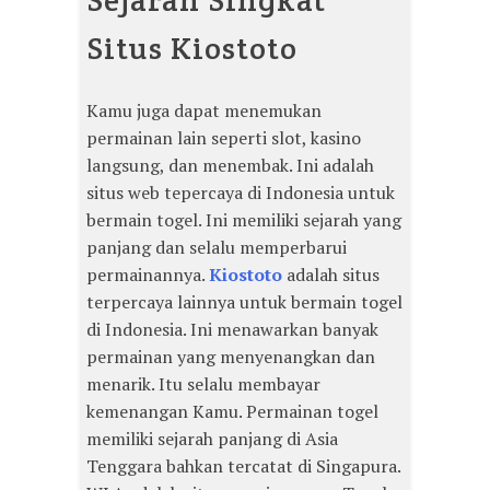
Sejarah Singkat
Situs Kiostoto
Kamu juga dapat menemukan
permainan lain seperti slot, kasino
langsung, dan menembak. Ini adalah
situs web tepercaya di Indonesia untuk
bermain togel. Ini memiliki sejarah yang
panjang dan selalu memperbarui
permainannya.
Kiostoto
adalah situs
terpercaya lainnya untuk bermain togel
di Indonesia. Ini menawarkan banyak
permainan yang menyenangkan dan
menarik. Itu selalu membayar
kemenangan Kamu. Permainan togel
memiliki sejarah panjang di Asia
Tenggara bahkan tercatat di Singapura.