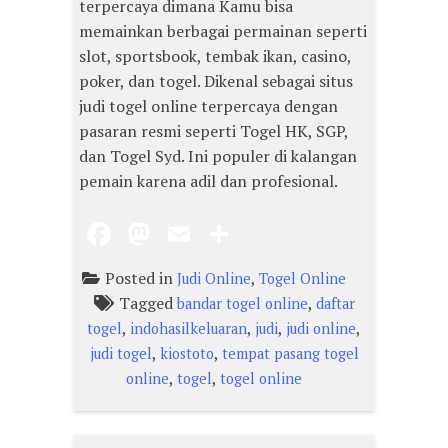
terpercaya dimana Kamu bisa
memainkan berbagai permainan seperti
slot, sportsbook, tembak ikan, casino,
poker, dan togel. Dikenal sebagai situs
judi togel online terpercaya dengan
pasaran resmi seperti Togel HK, SGP,
dan Togel Syd. Ini populer di kalangan
pemain karena adil dan profesional.
Posted in
,
Judi Online
Togel Online
Tagged
,
bandar togel online
daftar
,
,
,
,
togel
indohasilkeluaran
judi
judi online
,
,
judi togel
kiostoto
tempat pasang togel
,
,
online
togel
togel online