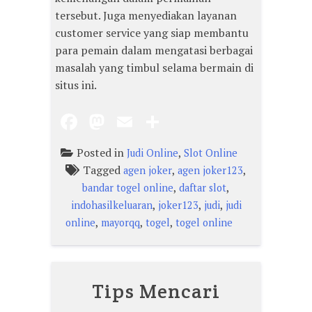
tersebut. Juga menyediakan layanan
customer service yang siap membantu
para pemain dalam mengatasi berbagai
masalah yang timbul selama bermain di
situs ini.
Posted in
,
Judi Online
Slot Online
Tagged
,
,
agen joker
agen joker123
,
,
bandar togel online
daftar slot
,
,
,
indohasilkeluaran
joker123
judi
judi
,
,
,
online
mayorqq
togel
togel online
Tips Mencari