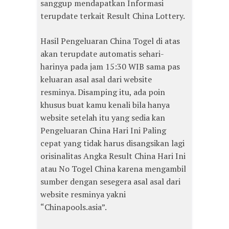
sanggup mendapatkan Informasi
terupdate terkait Result China Lottery.
Hasil Pengeluaran China Togel di atas
akan terupdate automatis sehari-
harinya pada jam 15:30 WIB sama pas
keluaran asal asal dari website
resminya. Disamping itu, ada poin
khusus buat kamu kenali bila hanya
website setelah itu yang sedia kan
Pengeluaran China Hari Ini Paling
cepat yang tidak harus disangsikan lagi
orisinalitas Angka Result China Hari Ini
atau No Togel China karena mengambil
sumber dengan sesegera asal asal dari
website resminya yakni
“Chinapools.asia”.