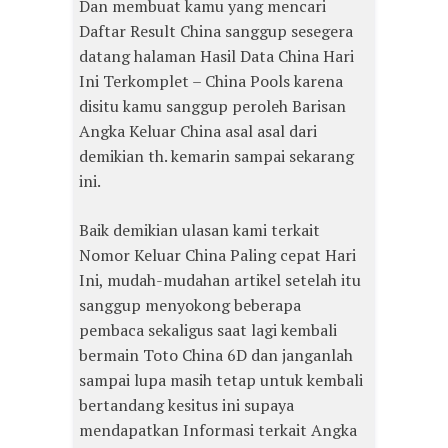
Dan membuat kamu yang mencari
Daftar Result China sanggup sesegera
datang halaman Hasil Data China Hari
Ini Terkomplet – China Pools karena
disitu kamu sanggup peroleh Barisan
Angka Keluar China asal asal dari
demikian th. kemarin sampai sekarang
ini.
Baik demikian ulasan kami terkait
Nomor Keluar China Paling cepat Hari
Ini, mudah-mudahan artikel setelah itu
sanggup menyokong beberapa
pembaca sekaligus saat lagi kembali
bermain Toto China 6D dan janganlah
sampai lupa masih tetap untuk kembali
bertandang kesitus ini supaya
mendapatkan Informasi terkait Angka