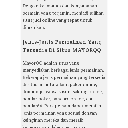
Dengan keamanan dan kenyamanan
bermain yang terjamin, menjadi pilihan
situs judi online yang tepat untuk
dimainkan.
Jenis-Jenis Permainan Yang
Tersedia Di Situs MAYORQQ
MayorQQ adalah situs yang
menyediakan berbagai jenis permainan.
Beberapa jenis permainan yang tersedia
di situs ini antara lain: poker online,
dominoqq, capsa susun, sakong online,
bandar poker, bandarq online, dan
bandar66. Para pemain dapat memilih
jenis permainan yang sesuai dengan
keinginan mereka dan meraih
kemenangan dalam permainan