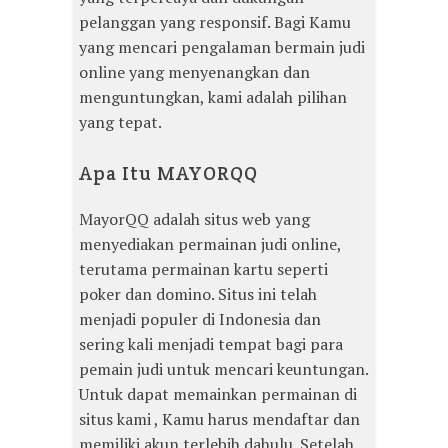
pelanggan yang responsif. Bagi Kamu
yang mencari pengalaman bermain judi
online yang menyenangkan dan
menguntungkan, kami adalah pilihan
yang tepat.
Apa Itu MAYORQQ
MayorQQ adalah situs web yang
menyediakan permainan judi online,
terutama permainan kartu seperti
poker dan domino. Situs ini telah
menjadi populer di Indonesia dan
sering kali menjadi tempat bagi para
pemain judi untuk mencari keuntungan.
Untuk dapat memainkan permainan di
situs kami , Kamu harus mendaftar dan
memiliki akun terlebih dahulu. Setelah