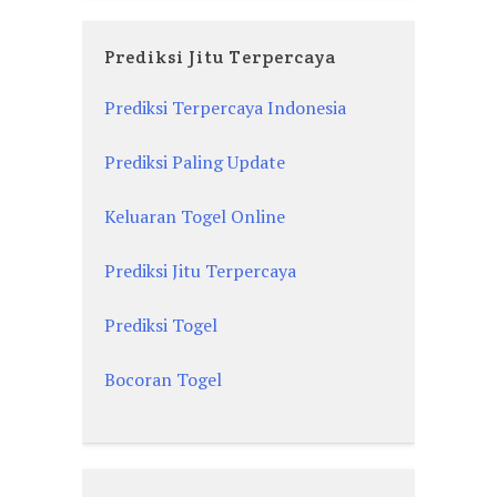
Prediksi Jitu Terpercaya
Prediksi Terpercaya Indonesia
Prediksi Paling Update
Keluaran Togel Online
Prediksi Jitu Terpercaya
Prediksi Togel
Bocoran Togel