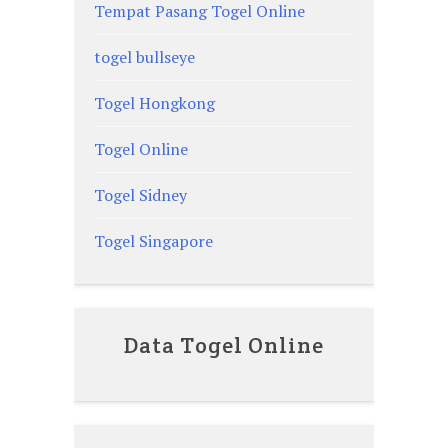
Tempat Pasang Togel Online
togel bullseye
Togel Hongkong
Togel Online
Togel Sidney
Togel Singapore
Data Togel Online