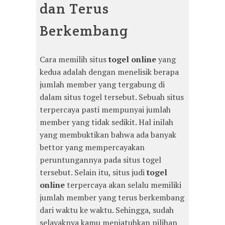
dan Terus
Berkembang
Cara memilih situs
togel online
yang
kedua adalah dengan menelisik berapa
jumlah member yang tergabung di
dalam situs togel tersebut. Sebuah situs
terpercaya pasti mempunyai jumlah
member yang tidak sedikit. Hal inilah
yang membuktikan bahwa ada banyak
bettor yang mempercayakan
peruntungannya pada situs togel
tersebut. Selain itu, situs judi
togel
online
terpercaya akan selalu memiliki
jumlah member yang terus berkembang
dari waktu ke waktu. Sehingga, sudah
selayaknya kamu menjatuhkan pilihan