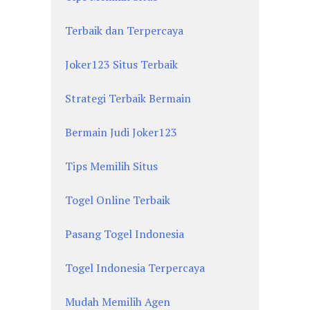
Terbaik dan Terpercaya
Joker123 Situs Terbaik
Strategi Terbaik Bermain
Bermain Judi Joker123
Tips Memilih Situs
Togel Online Terbaik
Pasang Togel Indonesia
Togel Indonesia Terpercaya
Mudah Memilih Agen