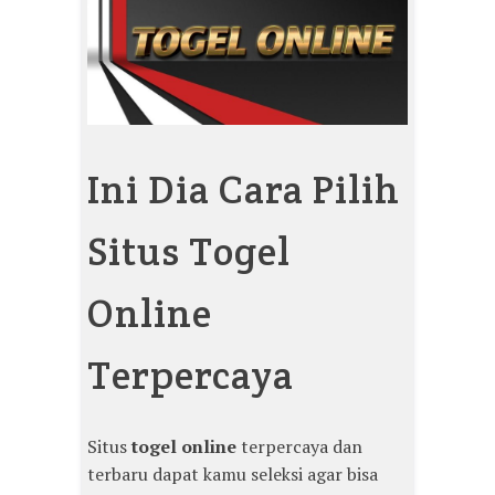
Ini Dia Cara Pilih
Situs Togel
Online
Terpercaya
Situs
togel online
terpercaya dan
terbaru dapat kamu seleksi agar bisa