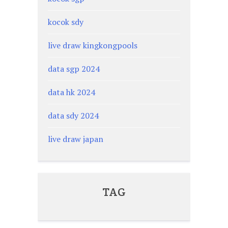
kocok sdy
live draw kingkongpools
data sgp 2024
data hk 2024
data sdy 2024
live draw japan
TAG