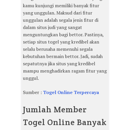
kamu kunjungi memiliki banyak fitur
yang unggulan. Maksud dari fitur
unggulan adalah segala jenis fitur di
dalam situs judi yang sangat
menguntungkan bagi bettor. Pastinya,
setiap situs togel yang kredibel akan
selalu berusaha memenuhi segala
kebutuhan bermain bettor. Jadi, sudah
sepatutnya jika situs yang kredibel
mampu menghadirkan ragam fitur yang
unggul.
Sumber :
Togel Online Terpercaya
Jumlah Member
Togel Online Banyak