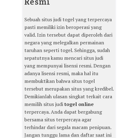
Resmi
Sebuah situs judi togel yang terpercaya
pasti memiliki izin beroperasi yang
valid. Izin tersebut dapat diperoleh dari
negara yang melegalkan permainan
taruhan seperti togel. Sehingga, sudah
sepatutnya kamu mencari situs judi
yang mempunyai lisensi resmi. Dengan
adanya lisensi resmi, maka hal itu
membuktikan bahwa situs togel
tersebut merupakan situs yang kredibel.
Demikianlah ulasan singkat terkait cara
memilih situs judi
togel online
terpercaya. Anda dapat bergabung
bersama situs terpercaya agar
terhindar dari segala macam penipuan.
Jangan tunggu lama dan daftar saat ini