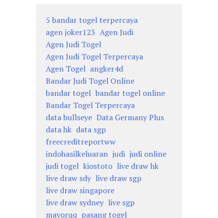
5 bandar togel terpercaya
agen joker123
Agen Judi
Agen Judi Togel
Agen Judi Togel Terpercaya
Agen Togel
angker4d
Bandar Judi Togel Online
bandar togel
bandar togel online
Bandar Togel Terpercaya
data bullseye
Data Germany Plus
data hk
data sgp
freecreditreportww
indohasilkeluaran
judi
judi online
judi togel
kiostoto
live draw hk
live draw sdy
live draw sgp
live draw singapore
live draw sydney
live sgp
mayorqq
pasang togel