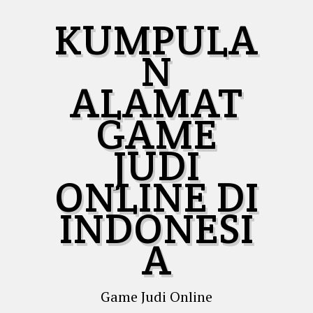
S
KUMPULA
k
i
N
p
t
ALAMAT
o
c
GAME
o
JUDI
n
t
ONLINE DI
e
n
INDONESI
t
A
Game Judi Online