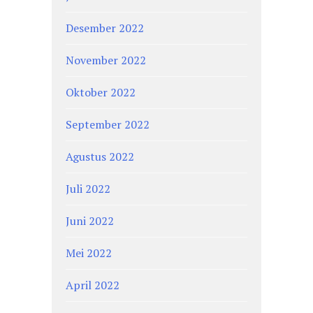
Desember 2022
November 2022
Oktober 2022
September 2022
Agustus 2022
Juli 2022
Juni 2022
Mei 2022
April 2022