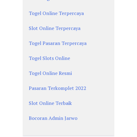
Togel Online Terpercaya
Slot Online Terpercaya
Togel Pasaran Terpercaya
Togel Slots Online
Togel Online Resmi
Pasaran Terkomplet 2022
Slot Online Terbaik
Bocoran Admin Jarwo