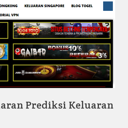
uaran Prediksi Keluaran