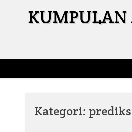
S
KUMPULAN 
k
i
p
t
o
c
o
n
t
e
n
t
Kategori:
prediks