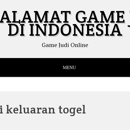
ALAMAT GAME J
DI INDONESIA
Game Judi Online
MENU
i keluaran togel