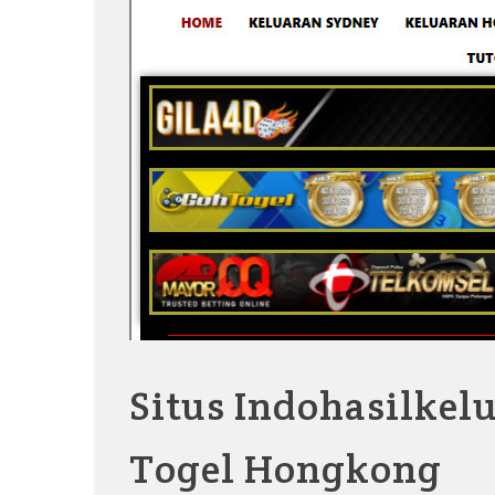
Situs Indohasilkel
Togel Hongkong