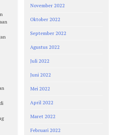
November 2022
an
Oktober 2022
yaan
September 2022
gan
Agustus 2022
Juli 2022
Juni 2022
an
Mei 2022
April 2022
di
Maret 2022
ng
Februari 2022