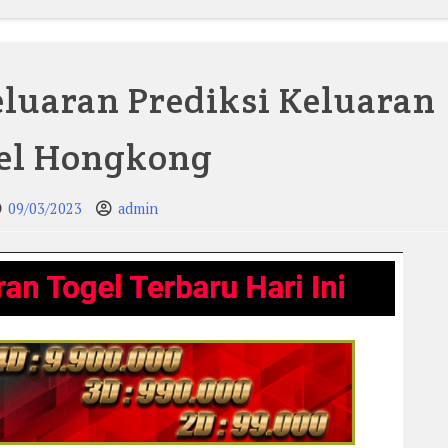
eluaran Prediksi Keluaran
el Hongkong
09/03/2023
admin