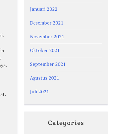
Januari 2022
Desember 2021
i.
November 2021
Oktober 2021
ia
a-
September 2021
nya.
Agustus 2021
Juli 2021
at.
Categories