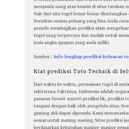
menjamin uang atau komisi di situs taruhan o
Nah dari situ togel benar-benar diuntungkan d
lewatkan semua peluang yang bisa Anda curan
penulis membagikan prediksi alam mengeluark
togel yang terpercaya dan mudah untuk meme
jenis angka apapun yang anda miliki.
Sumber :
Info lengkap prediksi keluaran to
Kiat prediksi Toto Terbaik di Se
Dari waktu ke waktu, permainan togel di mula
sekitarnya. Faktanya, Indonesia adalah negara
pasaran favorit seperti prediksi hk, prediksi t
tangani dengan baik oleh pengelola situs. 
gaming ahli dapat dipenuhi. Kami menawarka
sesuai untuk masing-masing. Situs prediksi 
berdasarkan kebutuhan masing-masing pemai