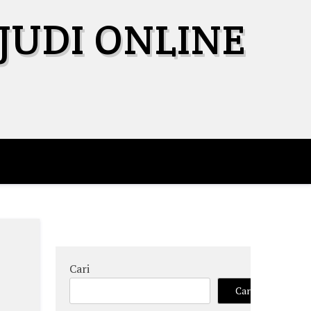
UDI ONLINE
Cari
Cari