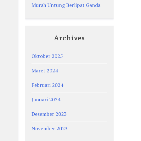
Murah Untung Berlipat Ganda
Archives
Oktober 2025
Maret 2024
Februari 2024
Januari 2024
Desember 2023
November 2023