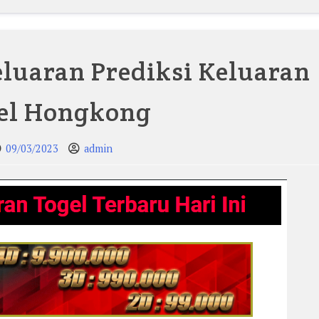
eluaran Prediksi Keluaran
el Hongkong
09/03/2023
admin