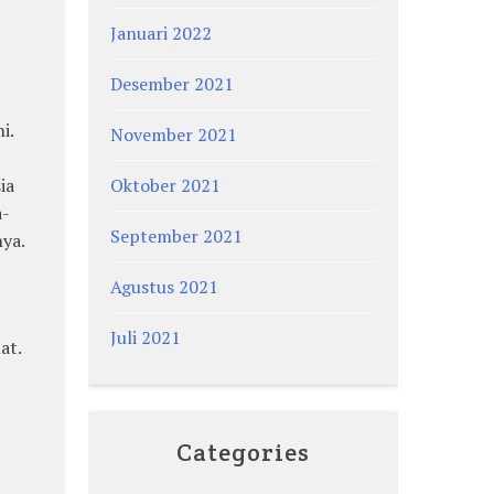
Januari 2022
Desember 2021
i.
November 2021
Oktober 2021
ia
a-
September 2021
nya.
Agustus 2021
Juli 2021
at.
Categories