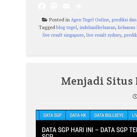
Posted in
,
Agen Togel Online
prediksi dan
Tagged
,
,
blog togel
indohasilkeluaran
keluaran
,
,
live result singapore
live result sydney
predik
Menjadi Situs