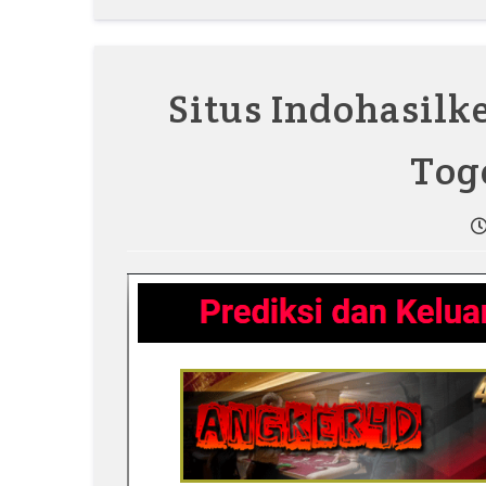
Situs Indohasilk
Tog