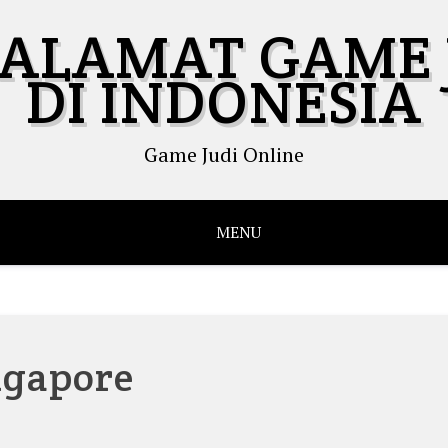
ALAMAT GAME J
DI INDONESIA
Game Judi Online
MENU
ngapore