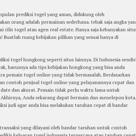
pulan prediksi togel yang aman, didukung oleh
yakan orang adalah permainan sederhana. tebak saja angka ya
 rilis togel atau agen real estate. Hanya saja kebanyakan situ
! Buatlah ruang kebijakan pilihan yang sesuai hanya di
iksi togel hongkong seperti situs lainnya. Di Indonesia sendir
yak, harusnya ada tips kebijakan hongkong yang bisa anda
ara pemain togel online yang tidak bermasalah. Berdasarkan
an contoh penjual togel online yang pelayanannya cepat dan
o date dan akurat. Pemain tidak perlu waktu lama untuk
. Akhirnya, Anda sekarang dapat bermain dan menelepon kota.
iksi judi agar anda bisa melakukan taruhan cepat di bandar
transaksi yang dilayani oleh bandar taruhan untuk contoh
predikis keluaran togel indonesia terpercaya atau taruhan cepat