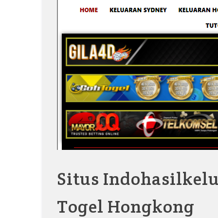
Situs Indohasilkel
Togel Hongkong