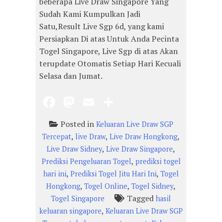
beberapa Live Draw Singapore Yang
Sudah Kami Kumpulkan Jadi
Satu,Result Live Sgp 6d, yang kami
Persiapkan Di atas Untuk Anda Pecinta
Togel Singapore, Live Sgp di atas Akan
terupdate Otomatis Setiap Hari Kecuali
Selasa dan Jumat.
Posted in
Keluaran Live Draw SGP
,
,
,
Tercepat
live Draw
Live Draw Hongkong
,
,
Live Draw Sidney
Live Draw Singapore
,
Prediksi Pengeluaran Togel
prediksi togel
,
,
hari ini
Prediksi Togel Jitu Hari Ini
Togel
,
,
,
Hongkong
Togel Online
Togel Sidney
Tagged
Togel Singapore
hasil
,
keluaran singapore
Keluaran Live Draw SGP