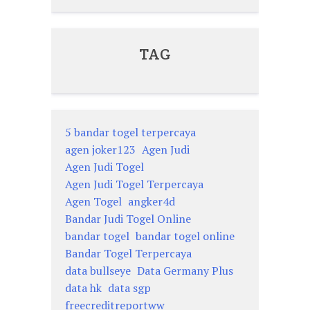
TAG
5 bandar togel terpercaya
agen joker123
Agen Judi
Agen Judi Togel
Agen Judi Togel Terpercaya
Agen Togel
angker4d
Bandar Judi Togel Online
bandar togel
bandar togel online
Bandar Togel Terpercaya
data bullseye
Data Germany Plus
data hk
data sgp
freecreditreportww