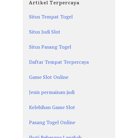
Artikel Terpercaya
Situs Tempat Togel
Situs Judi Slot
Situs Pasang Togel
Daftar Tempat Terpercaya
Game Slot Online
Jenis permainan judi
Kelebihan Game Slot
Pasang Togel Online
Ikuti Beberapa Langkah