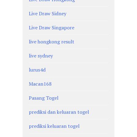
Live Draw Sidney
Live Draw Singapore
live hongkong result
live sydney
lurus4d
Macan168
Pasang Togel
prediksi dan keluaran togel
prediksi keluaran togel