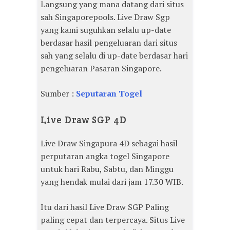
Langsung yang mana datang dari situs
sah Singaporepools. Live Draw Sgp
yang kami suguhkan selalu up-date
berdasar hasil pengeluaran dari situs
sah yang selalu di up-date berdasar hari
pengeluaran Pasaran Singapore.
Sumber :
Seputaran Togel
Live Draw SGP 4D
Live Draw Singapura 4D sebagai hasil
perputaran angka togel Singapore
untuk hari Rabu, Sabtu, dan Minggu
yang hendak mulai dari jam 17.30 WIB.
Itu dari hasil Live Draw SGP Paling
paling cepat dan terpercaya. Situs Live