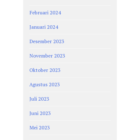
Februari 2024
Januari 2024
Desember 2023
November 2023
Oktober 2023
Agustus 2023
Juli 2023
Juni 2023
Mei 2023