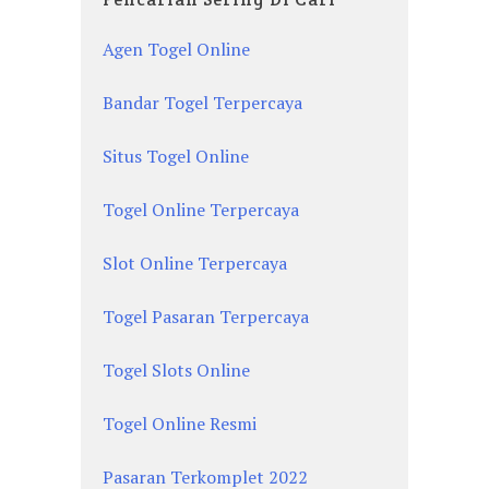
Agen Togel Online
Bandar Togel Terpercaya
Situs Togel Online
Togel Online Terpercaya
Slot Online Terpercaya
Togel Pasaran Terpercaya
Togel Slots Online
Togel Online Resmi
Pasaran Terkomplet 2022