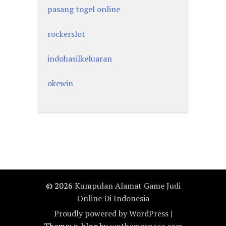
pasang togel online
rockerslot
indohasilkeluaran
okewin
© 2026
Kumpulan Alamat Game Judi
Online Di Indonesia
Proudly powered by WordPress
|
Theme: x-blog by
wpthemespace.com