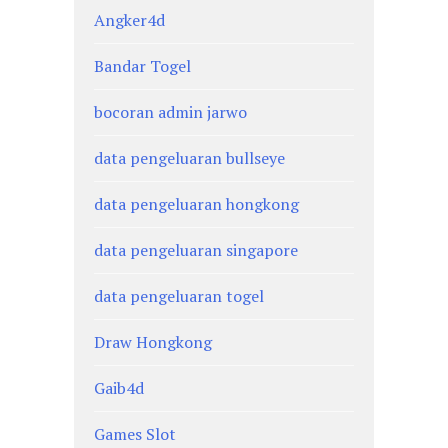
Angker4d
Bandar Togel
bocoran admin jarwo
data pengeluaran bullseye
data pengeluaran hongkong
data pengeluaran singapore
data pengeluaran togel
Draw Hongkong
Gaib4d
Games Slot