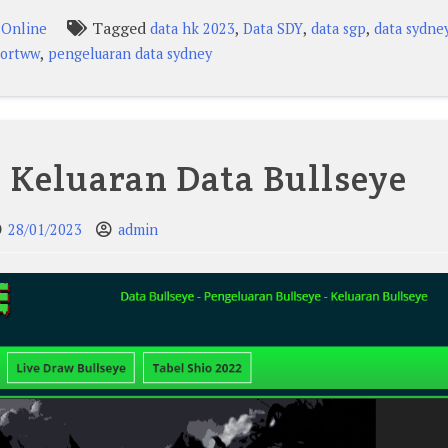
Tagged
,
,
,
 Online
data hk 2023
Data SDY
data sgp
data sydne
,
portww
pengeluaran data sydney
| Keluaran Data Bullseye
28/01/2023
admin