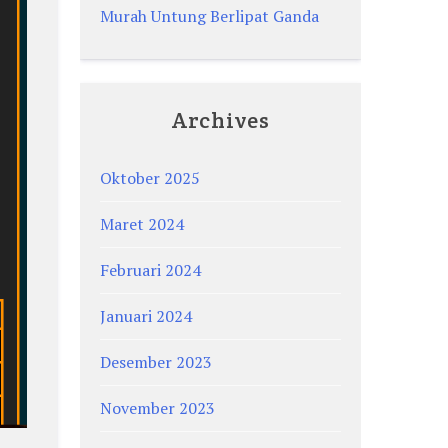
Murah Untung Berlipat Ganda
Archives
Oktober 2025
Maret 2024
Februari 2024
Januari 2024
Desember 2023
November 2023