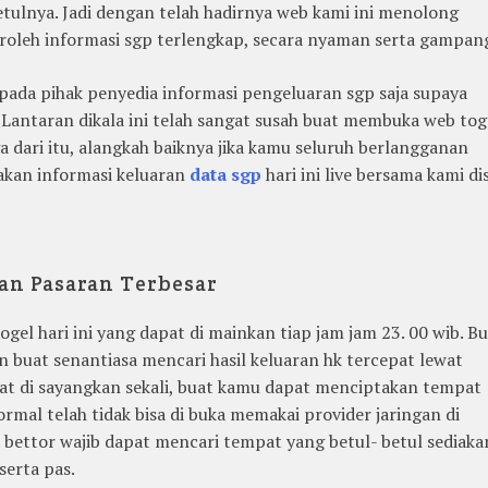
ulnya. Jadi dengan telah hadirnya web kami ini menolong
oleh informasi sgp terlengkap, secara nyaman serta gampan
pada pihak penyedia informasi pengeluaran sgp saja supaya
Lantaran dikala ini telah sangat susah buat membuka web tog
a dari itu, alangkah baiknya jika kamu seluruh berlangganan
akan informasi keluaran
data sgp
hari ini live bersama kami dis
an Pasaran Terbesar
gel hari ini yang dapat di mainkan tiap jam jam 23. 00 wib. B
n buat senantiasa mencari hasil keluaran hk tercepat lewat
at di sayangkan sekali, buat kamu dapat menciptakan tempat
ormal telah tidak bisa di buka memakai provider jaringan di
 bettor wajib dapat mencari tempat yang betul- betul sediaka
serta pas.