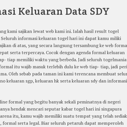
asi Keluaran Data SDY
ng kami sajikan lewat web kami ini. Ialah hasil result togel
 Seluruh informasi keluaran togel hari ini dapat kamu miliki
sajikan di atas, yang secara langsung tersambung ke web forma
epat serta terpercaya. Cocok dengan agenda formal keluaran
iap- tiap memiliki waktu yang berbeda. Jadi seluruh togelmania
ormal itu wajib masuk terlebih dulu ke web tiap- tiap, jadi per
ma. Oleh sebab pada taman ini kami terencana membuat selu
 keluaran sgp, keluaran hk serta keluaran sdy dan informasi
ine formal yang begitu banyak sekali peminatnya di negeri
tanya hendak mencari seputar kabar togel hari ini singapura
 Karena itu, kamu wajib memiliki suatu tempat yang telah sedia
p, formal serta legal. Biar seluruh petaruh dapat memperoleh