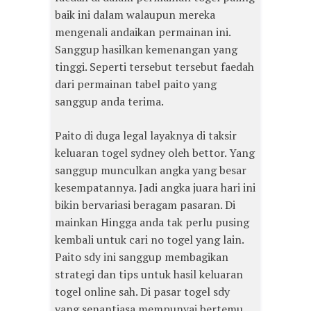
baik ini dalam walaupun mereka
mengenali andaikan permainan ini.
Sanggup hasilkan kemenangan yang
tinggi. Seperti tersebut tersebut faedah
dari permainan tabel paito yang
sanggup anda terima.
Paito di duga legal layaknya di taksir
keluaran togel sydney oleh bettor. Yang
sanggup munculkan angka yang besar
kesempatannya. Jadi angka juara hari ini
bikin bervariasi beragam pasaran. Di
mainkan Hingga anda tak perlu pusing
kembali untuk cari no togel yang lain.
Paito sdy ini sanggup membagikan
strategi dan tips untuk hasil keluaran
togel online sah. Di pasar togel sdy
yang senantiasa mempunyai bertemu