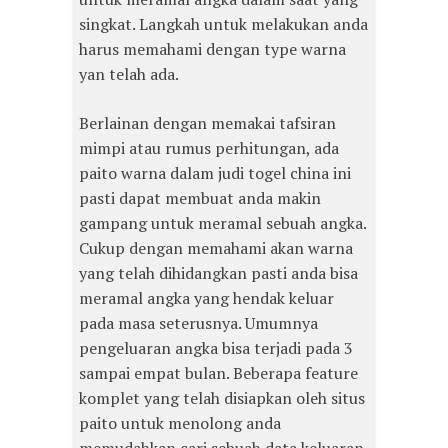
singkat. Langkah untuk melakukan anda
harus memahami dengan type warna
yan telah ada.
Berlainan dengan memakai tafsiran
mimpi atau rumus perhitungan, ada
paito warna dalam judi togel china ini
pasti dapat membuat anda makin
gampang untuk meramal sebuah angka.
Cukup dengan memahami akan warna
yang telah dihidangkan pasti anda bisa
meramal angka yang hendak keluar
pada masa seterusnya. Umumnya
pengeluaran angka bisa terjadi pada 3
sampai empat bulan. Beberapa feature
komplet yang telah disiapkan oleh situs
paito untuk menolong anda