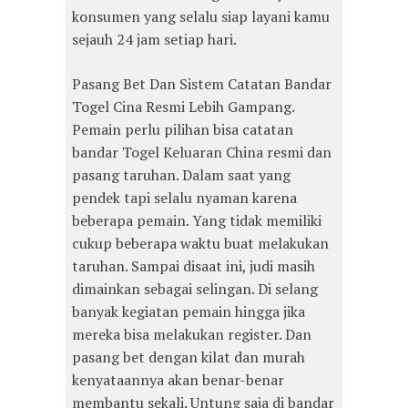
konsumen yang selalu siap layani kamu
sejauh 24 jam setiap hari.
Pasang Bet Dan Sistem Catatan Bandar
Togel Cina Resmi Lebih Gampang.
Pemain perlu pilihan bisa catatan
bandar Togel Keluaran China resmi dan
pasang taruhan. Dalam saat yang
pendek tapi selalu nyaman karena
beberapa pemain. Yang tidak memiliki
cukup beberapa waktu buat melakukan
taruhan. Sampai disaat ini, judi masih
dimainkan sebagai selingan. Di selang
banyak kegiatan pemain hingga jika
mereka bisa melakukan register. Dan
pasang bet dengan kilat dan murah
kenyataannya akan benar-benar
membantu sekali. Untung saja di bandar