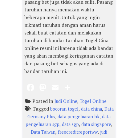
pasang bet juga tidak akan sulit. Pasang
taruhan hanya memakan waktu
beberapa menit. Untuk yang ingin
nikmati taruhan dengan aman harus
sekali buat catatan dan melakukan
taruhan di bandar taruhan Togel Cina
online resmi ini karena tidak ada bandar
yang akan membagi keringanan catatan
dan pasang bet sebagus yang ada di
bandar taruhan ini.
Posted in
,
Judi Online
Togel Online
Tagged
,
,
bocoran togel
data china
Data
,
,
Germany Plus
data pengeluaran hk
data
,
,
,
pengeluaran sgp
data sgp
data singapore
,
,
Data Taiwan
freecreditreportww
judi