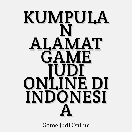
S
KUMPULA
k
i
N
p
t
ALAMAT
o
c
GAME
o
JUDI
n
t
ONLINE DI
e
n
INDONESI
t
A
Game Judi Online