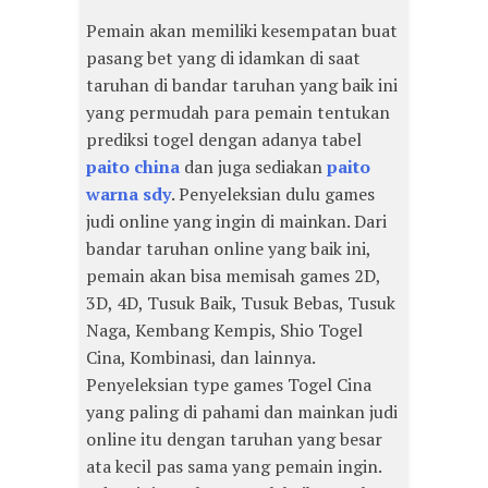
Pemain akan memiliki kesempatan buat
pasang bet yang di idamkan di saat
taruhan di bandar taruhan yang baik ini
yang permudah para pemain tentukan
prediksi togel dengan adanya tabel
paito china
dan juga sediakan
paito
warna sdy
. Penyeleksian dulu games
judi online yang ingin di mainkan. Dari
bandar taruhan online yang baik ini,
pemain akan bisa memisah games 2D,
3D, 4D, Tusuk Baik, Tusuk Bebas, Tusuk
Naga, Kembang Kempis, Shio Togel
Cina, Kombinasi, dan lainnya.
Penyeleksian type games Togel Cina
yang paling di pahami dan mainkan judi
online itu dengan taruhan yang besar
ata kecil pas sama yang pemain ingin.