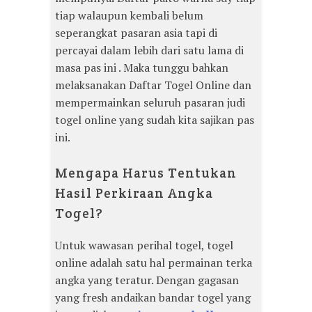
tiap walaupun kembali belum
seperangkat pasaran asia tapi di
percayai dalam lebih dari satu lama di
masa pas ini . Maka tunggu bahkan
melaksanakan Daftar Togel Online dan
mempermainkan seluruh pasaran judi
togel online yang sudah kita sajikan pas
ini.
Mengapa Harus Tentukan
Hasil Perkiraan Angka
Togel?
Untuk wawasan perihal togel, togel
online adalah satu hal permainan terka
angka yang teratur. Dengan gagasan
yang fresh andaikan bandar togel yang