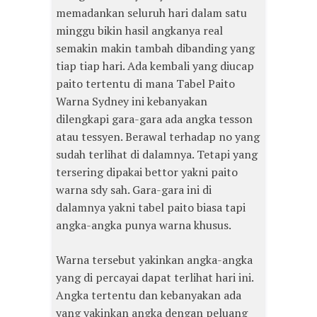
memadankan seluruh hari dalam satu
minggu bikin hasil angkanya real
semakin makin tambah dibanding yang
tiap tiap hari. Ada kembali yang diucap
paito tertentu di mana Tabel Paito
Warna Sydney ini kebanyakan
dilengkapi gara-gara ada angka tesson
atau tessyen. Berawal terhadap no yang
sudah terlihat di dalamnya. Tetapi yang
tersering dipakai bettor yakni paito
warna sdy sah. Gara-gara ini di
dalamnya yakni tabel paito biasa tapi
angka-angka punya warna khusus.
Warna tersebut yakinkan angka-angka
yang di percayai dapat terlihat hari ini.
Angka tertentu dan kebanyakan ada
yang yakinkan angka dengan peluang