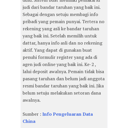
dulu. Sistem buat memiliki pemakai id
judi dari bandar taruhan yang baik ini.
Sebagai dengan setuju membagi info
pribadi yang pemain punyai. Tertera no
rekening yang asli ke bandar taruhan
yang baik ini. Setelah memilih untuk
dattar, hanya info asli dan no rekening
aktif. Yang dapat di gunakan buat
penuhi formulir register yang ada di
agen judi online yang baik ini. Ke-2 ,
lalui deposit awalnya. Pemain tidak bisa
pasang taruhan dan belum jadi anggota
resmi bandar taruhan yang baik ini. Jika
belum setuju melakukan setoran dana
awalnya.
Sumber :
Info Pengeluaran Data
China