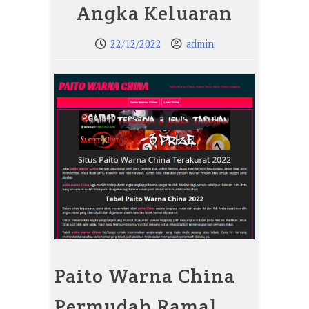
Angka Keluaran
22/12/2022
admin
Paito Warna China
Permudah Ramal