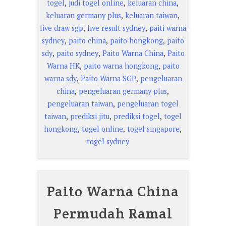
,
,
,
togel
judi togel online
keluaran china
,
,
keluaran germany plus
keluaran taiwan
,
,
live draw sgp
live result sydney
paiti warna
,
,
,
sydney
paito china
paito hongkong
paito
,
,
,
sdy
paito sydney
Paito Warna China
Paito
,
,
Warna HK
paito warna hongkong
paito
,
,
warna sdy
Paito Warna SGP
pengeluaran
,
,
china
pengeluaran germany plus
,
pengeluaran taiwan
pengeluaran togel
,
,
,
taiwan
prediksi jitu
prediksi togel
togel
,
,
,
hongkong
togel online
togel singapore
togel sydney
Paito Warna China
Permudah Ramal