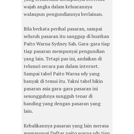
wajah angka dalam keluarannya
walaupun pengundiannya berlainan.
Bila berkata perihal pasaran, sampai
seluruh pasaran itu sanggup di buatkan
Paito Warna Sydney Sah. Gara-gara tiap
tiap pasaran mempunyai pengundian
yang lain. Tetapi pas ini, andaikan di
telusuri secara pas dalam internet.
Sampai tabel Paito Warna sdy yang
banyak di temui itu. Yakni tabel bikin
pasaran asia gara-gara pasaran ini
sesungguhnya sungguh tenar di
banding yang dengan pasaran yang
lain.
Kebalikannya pasaran yang lain merasa
mempunyai Daftar paito warna sdy tiap