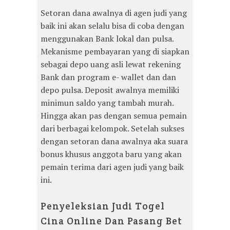
Setoran dana awalnya di agen judi yang
baik ini akan selalu bisa di coba dengan
menggunakan Bank lokal dan pulsa.
Mekanisme pembayaran yang di siapkan
sebagai depo uang asli lewat rekening
Bank dan program e- wallet dan dan
depo pulsa. Deposit awalnya memiliki
minimun saldo yang tambah murah.
Hingga akan pas dengan semua pemain
dari berbagai kelompok. Setelah sukses
dengan setoran dana awalnya aka suara
bonus khusus anggota baru yang akan
pemain terima dari agen judi yang baik
ini.
Penyeleksian Judi Togel
Cina Online Dan Pasang Bet