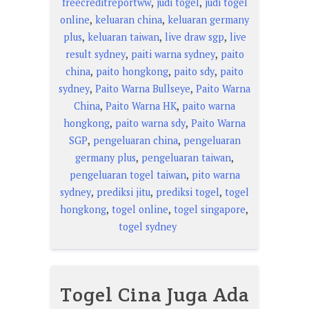
,
,
freecreditreportww
judi togel
judi togel
,
,
online
keluaran china
keluaran germany
,
,
,
plus
keluaran taiwan
live draw sgp
live
,
,
result sydney
paiti warna sydney
paito
,
,
,
china
paito hongkong
paito sdy
paito
,
,
sydney
Paito Warna Bullseye
Paito Warna
,
,
China
Paito Warna HK
paito warna
,
,
hongkong
paito warna sdy
Paito Warna
,
,
SGP
pengeluaran china
pengeluaran
,
,
germany plus
pengeluaran taiwan
,
pengeluaran togel taiwan
pito warna
,
,
,
sydney
prediksi jitu
prediksi togel
togel
,
,
,
hongkong
togel online
togel singapore
togel sydney
Togel Cina Juga Ada