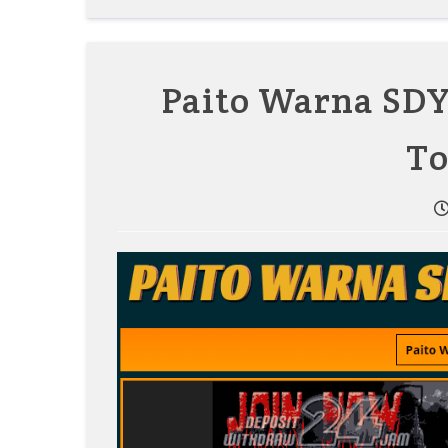
Paito Warna SDY
To