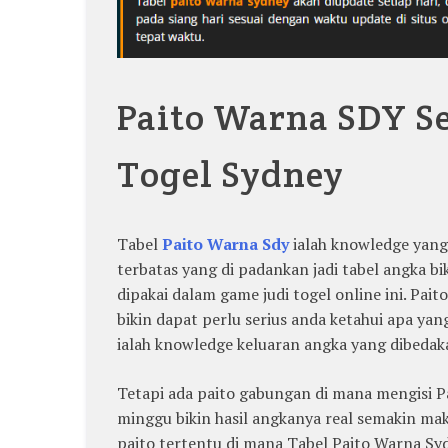
Paito Warna SDY S
Togel Sydney
Tabel
Paito Warna Sdy
ialah knowledge yang
terbatas yang di padankan jadi tabel angka
dipakai dalam game judi togel online ini. Pait
bikin dapat perlu serius anda ketahui apa yan
ialah knowledge keluaran angka yang dibedaka
Tetapi ada paito gabungan di mana mengisi P
minggu bikin hasil angkanya real semakin mak
paito tertentu di mana Tabel Paito Warna Syd