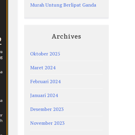
Murah Untung Berlipat Ganda
Archives
Oktober 2025
Maret 2024
Februari 2024
Januari 2024
Desember 2023
November 2023