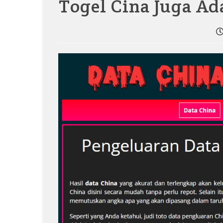
Togel Cina Juga Ad