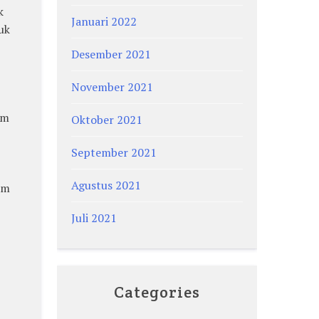
k
Januari 2022
uk
Desember 2021
November 2021
am
Oktober 2021
September 2021
Agustus 2021
um
Juli 2021
Categories