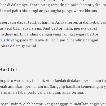
hat di dalamnya. Tetapi yang tersering dipakai bettor yakni p
ni tabel paito biasa tapi angka-angka punya warna khusus.
percayai dapat terlihat hari ini. Angka tertentu dan kebanya
 kecil bikin ada hari ini. Saat bettor main, mereka dapat
sydney ini. Di banding dengan yang lain gara-gara bettor
ta sdy
yang pada mulanya itu lebih pas di banding dengan
biasa dalam game ini.
Hari Ini
n paito warna sdy ini hari. Atau faedah di dalam permainan to
enali andaikan permainan ini. Sanggup hasilkan kemenangan 
i permainan tabel paito yang sanggup anda terima.
ran togel sydney oleh bettor. Yang sanggup munculkan angka ya