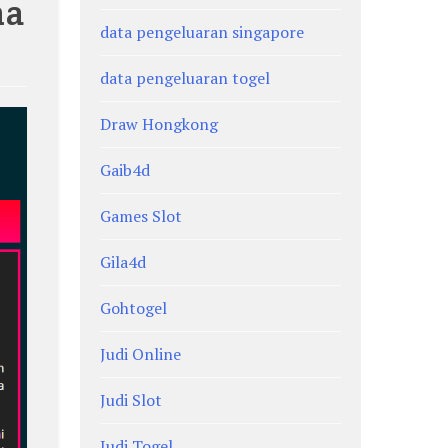
na
data pengeluaran singapore
data pengeluaran togel
Draw Hongkong
Gaib4d
Games Slot
Gila4d
Gohtogel
Judi Online
Judi Slot
Judi Togel