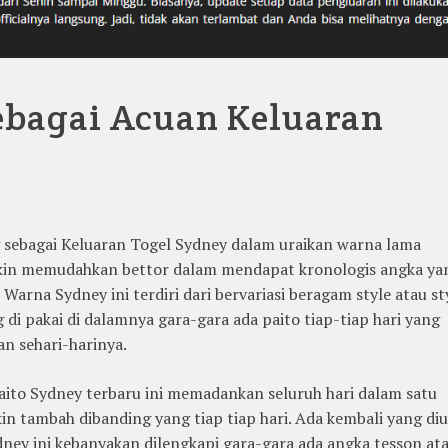
ebagai Acuan Keluaran
 sebagai Keluaran Togel Sydney dalam uraikan warna lama
 bikin memudahkan bettor dalam mendapat kronologis angka ya
o Warna Sydney ini terdiri dari bervariasi beragam style atau st
g di pakai di dalamnya gara-gara ada paito tiap-tiap hari yang
n sehari-harinya.
aito Sydney terbaru ini memadankan seluruh hari dalam satu
in tambah dibanding yang tiap tiap hari. Ada kembali yang di
ney ini kebanyakan dilengkapi gara-gara ada angka tesson at