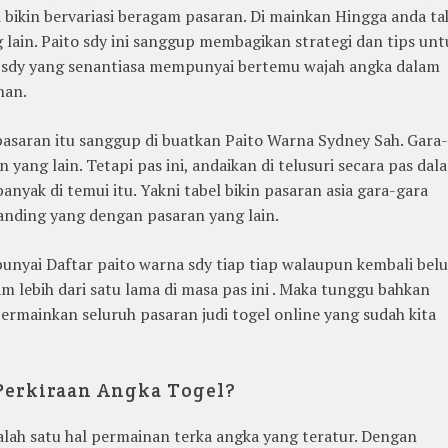
i bikin bervariasi beragam pasaran. Di mainkan Hingga anda ta
 lain. Paito sdy ini sanggup membagikan strategi dan tips unt
gel sdy yang senantiasa mempunyai bertemu wajah angka dalam
nan.
 pasaran itu sanggup di buatkan Paito Warna Sydney Sah. Gara-
ang lain. Tetapi pas ini, andaikan di telusuri secara pas dal
anyak di temui itu. Yakni tabel bikin pasaran asia gara-gara
anding yang dengan pasaran yang lain.
unyai Daftar paito warna sdy tiap tiap walaupun kembali bel
am lebih dari satu lama di masa pas ini . Maka tunggu bahkan
mainkan seluruh pasaran judi togel online yang sudah kita
Perkiraan Angka Togel?
alah satu hal permainan terka angka yang teratur. Dengan