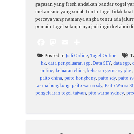
gagasan yang fresh andaikan bandar togel ya
mekanisme yang sudah tentu togel tidak kuat
percaya yang namanya angka tentu ada jalurn
pemain togel selanjutnya jadi ingin ketahui di
Posted in
,
T
Judi Online
Togel Online
,
,
,
,
hk
data pengeluaran sgp
Data SDY
data sgp
,
,
online
keluaran china
keluaran germany plus
,
,
,
paito china
paito hongkong
paito sdy
paito s
,
,
warna hongkong
paito warna sdy
Paito Warna S
,
,
pengeluaran togel taiwan
pito warna sydney
pred