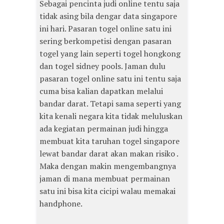
Sebagai pencinta judi online tentu saja
tidak asing bila dengar data singapore
ini hari. Pasaran togel online satu ini
sering berkompetisi dengan pasaran
togel yang lain seperti togel hongkong
dan togel sidney pools. Jaman dulu
pasaran togel online satu ini tentu saja
cuma bisa kalian dapatkan melalui
bandar darat. Tetapi sama seperti yang
kita kenali negara kita tidak meluluskan
ada kegiatan permainan judi hingga
membuat kita taruhan togel singapore
lewat bandar darat akan makan risiko .
Maka dengan makin mengembangnya
jaman di mana membuat permainan
satu ini bisa kita cicipi walau memakai
handphone.