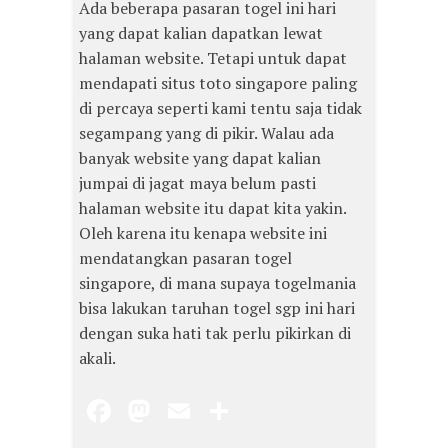
Ada beberapa pasaran togel ini hari
yang dapat kalian dapatkan lewat
halaman website. Tetapi untuk dapat
mendapati situs toto singapore paling
di percaya seperti kami tentu saja tidak
segampang yang di pikir. Walau ada
banyak website yang dapat kalian
jumpai di jagat maya belum pasti
halaman website itu dapat kita yakin.
Oleh karena itu kenapa website ini
mendatangkan pasaran togel
singapore, di mana supaya togelmania
bisa lakukan taruhan togel sgp ini hari
dengan suka hati tak perlu pikirkan di
akali.