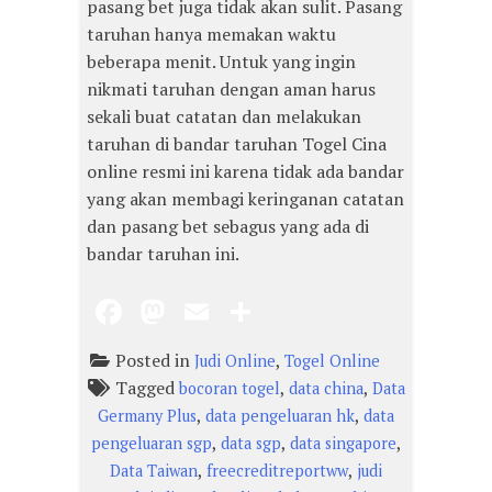
pasang bet juga tidak akan sulit. Pasang
taruhan hanya memakan waktu
beberapa menit. Untuk yang ingin
nikmati taruhan dengan aman harus
sekali buat catatan dan melakukan
taruhan di bandar taruhan Togel Cina
online resmi ini karena tidak ada bandar
yang akan membagi keringanan catatan
dan pasang bet sebagus yang ada di
bandar taruhan ini.
Posted in
,
Judi Online
Togel Online
Tagged
,
,
bocoran togel
data china
Data
,
,
Germany Plus
data pengeluaran hk
data
,
,
,
pengeluaran sgp
data sgp
data singapore
,
,
Data Taiwan
freecreditreportww
judi