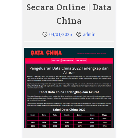
Secara Online | Data
China
04/01/2023
admin