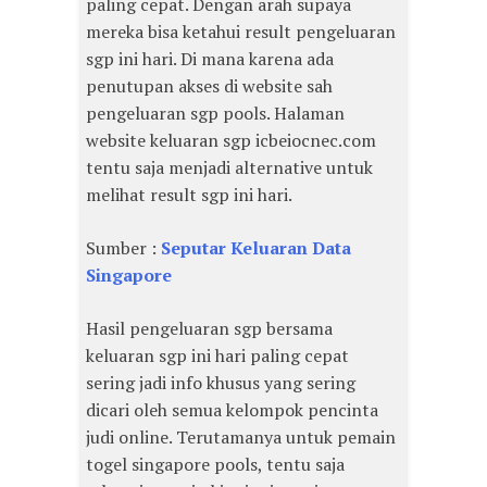
paling cepat. Dengan arah supaya
mereka bisa ketahui result pengeluaran
sgp ini hari. Di mana karena ada
penutupan akses di website sah
pengeluaran sgp pools. Halaman
website keluaran sgp icbeiocnec.com
tentu saja menjadi alternative untuk
melihat result sgp ini hari.
Sumber :
Seputar Keluaran Data
Singapore
Hasil pengeluaran sgp bersama
keluaran sgp ini hari paling cepat
sering jadi info khusus yang sering
dicari oleh semua kelompok pencinta
judi online. Terutamanya untuk pemain
togel singapore pools, tentu saja