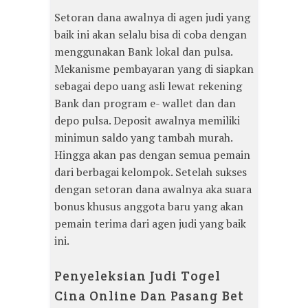
Setoran dana awalnya di agen judi yang
baik ini akan selalu bisa di coba dengan
menggunakan Bank lokal dan pulsa.
Mekanisme pembayaran yang di siapkan
sebagai depo uang asli lewat rekening
Bank dan program e- wallet dan dan
depo pulsa. Deposit awalnya memiliki
minimun saldo yang tambah murah.
Hingga akan pas dengan semua pemain
dari berbagai kelompok. Setelah sukses
dengan setoran dana awalnya aka suara
bonus khusus anggota baru yang akan
pemain terima dari agen judi yang baik
ini.
Penyeleksian Judi Togel
Cina Online Dan Pasang Bet