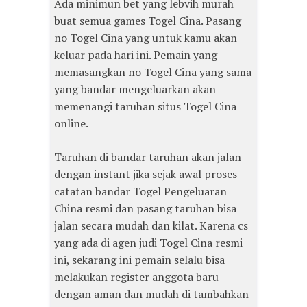
Ada minimun bet yang lebvih murah
buat semua games Togel Cina. Pasang
no Togel Cina yang untuk kamu akan
keluar pada hari ini. Pemain yang
memasangkan no Togel Cina yang sama
yang bandar mengeluarkan akan
memenangi taruhan situs Togel Cina
online.
Taruhan di bandar taruhan akan jalan
dengan instant jika sejak awal proses
catatan bandar Togel Pengeluaran
China resmi dan pasang taruhan bisa
jalan secara mudah dan kilat. Karena cs
yang ada di agen judi Togel Cina resmi
ini, sekarang ini pemain selalu bisa
melakukan register anggota baru
dengan aman dan mudah di tambahkan