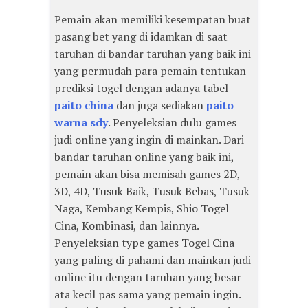
Pemain akan memiliki kesempatan buat
pasang bet yang di idamkan di saat
taruhan di bandar taruhan yang baik ini
yang permudah para pemain tentukan
prediksi togel dengan adanya tabel
paito china
dan juga sediakan
paito
warna sdy
. Penyeleksian dulu games
judi online yang ingin di mainkan. Dari
bandar taruhan online yang baik ini,
pemain akan bisa memisah games 2D,
3D, 4D, Tusuk Baik, Tusuk Bebas, Tusuk
Naga, Kembang Kempis, Shio Togel
Cina, Kombinasi, dan lainnya.
Penyeleksian type games Togel Cina
yang paling di pahami dan mainkan judi
online itu dengan taruhan yang besar
ata kecil pas sama yang pemain ingin.