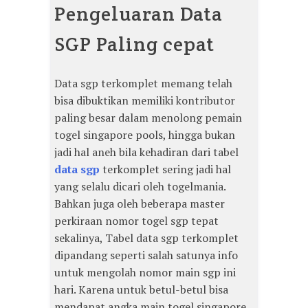
Pengeluaran Data
SGP Paling cepat
Data sgp terkomplet memang telah
bisa dibuktikan memiliki kontributor
paling besar dalam menolong pemain
togel singapore pools, hingga bukan
jadi hal aneh bila kehadiran dari tabel
data sgp
terkomplet sering jadi hal
yang selalu dicari oleh togelmania.
Bahkan juga oleh beberapa master
perkiraan nomor togel sgp tepat
sekalinya, Tabel data sgp terkomplet
dipandang seperti salah satunya info
untuk mengolah nomor main sgp ini
hari. Karena untuk betul-betul bisa
mendapat angka main togel singapore