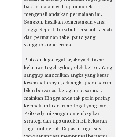
baik ini dalam walaupun mereka
mengenali andaikan permainan ini.
Sanggup hasilkan kemenangan yang
tinggi. Seperti tersebut tersebut faedah
dari permainan tabel paito yang
sanggup anda terima.
Paito di duga legal layaknya di taksir
keluaran togel sydney oleh bettor. Yang
sanggup munculkan angka yang besar
kesempatannya. Jadi angka juara hari ini
bikin bervariasi beragam pasaran. Di
mainkan Hingga anda tak perlu pusing
kembali untuk cari no togel yang lain.
Paito sdy ini sanggup membagikan
strategi dan tips untuk hasil keluaran
togel online sah. Di pasar togel sdy
yang senantiasa mempunyai bertemu