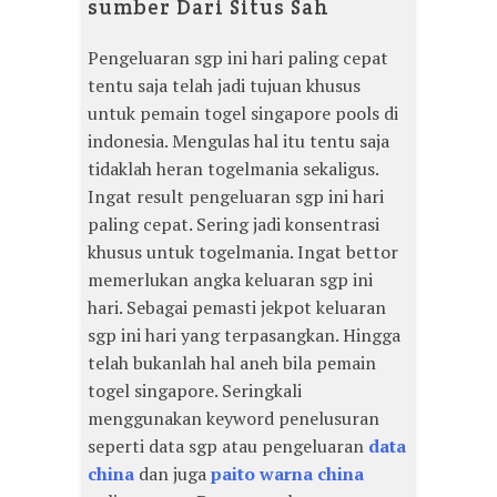
sumber Dari Situs Sah
Pengeluaran sgp ini hari paling cepat
tentu saja telah jadi tujuan khusus
untuk pemain togel singapore pools di
indonesia. Mengulas hal itu tentu saja
tidaklah heran togelmania sekaligus.
Ingat result pengeluaran sgp ini hari
paling cepat. Sering jadi konsentrasi
khusus untuk togelmania. Ingat bettor
memerlukan angka keluaran sgp ini
hari. Sebagai pemasti jekpot keluaran
sgp ini hari yang terpasangkan. Hingga
telah bukanlah hal aneh bila pemain
togel singapore. Seringkali
menggunakan keyword penelusuran
seperti data sgp atau pengeluaran
data
china
dan juga
paito warna china