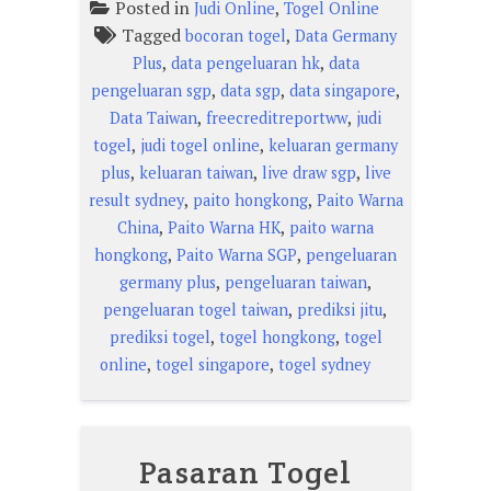
Posted in
,
Judi Online
Togel Online
Tagged
,
bocoran togel
Data Germany
,
,
Plus
data pengeluaran hk
data
,
,
,
pengeluaran sgp
data sgp
data singapore
,
,
Data Taiwan
freecreditreportww
judi
,
,
togel
judi togel online
keluaran germany
,
,
,
plus
keluaran taiwan
live draw sgp
live
,
,
result sydney
paito hongkong
Paito Warna
,
,
China
Paito Warna HK
paito warna
,
,
hongkong
Paito Warna SGP
pengeluaran
,
,
germany plus
pengeluaran taiwan
,
,
pengeluaran togel taiwan
prediksi jitu
,
,
prediksi togel
togel hongkong
togel
,
,
online
togel singapore
togel sydney
Pasaran Togel