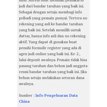
dulu. Sistem buat memiliki pemakai id
judi dari bandar taruhan yang baik ini.
Sebagai dengan setuju membagi info
pribadi yang pemain punyai. Tertera no
rekening yang asli ke bandar taruhan
yang baik ini. Setelah memilih untuk
dattar, hanya info asli dan no rekening
aktif. Yang dapat di gunakan buat
penuhi formulir register yang ada di
agen judi online yang baik ini. Ke-2 ,
lalui deposit awalnya. Pemain tidak bisa
pasang taruhan dan belum jadi anggota
resmi bandar taruhan yang baik ini. Jika
belum setuju melakukan setoran dana
awalnya.
Sumber :
Info Pengeluaran Data
China