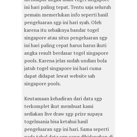
ini hari paling tepat. Tentu saja seluruh
pemain memerlukan info seperti hasil
pengeluaran sgp ini hari syah. Oleh
karena itu sebaiknya bandar togel
singapore atau situs pengeluaran sgp
ini hari paling cepat harus harus ikuti
angka result berdasar togel singapore
pools. Karena jelas sudah undian bola
jatuh togel singapore ini hari cuma
dapat didapat lewat website sah
singapore pools.
Keutamaan kehadiran dari data sgp
terkomplet ikut membuat kami
sediakan live draw sgp prize supaya
togelmania bisa ketahui hasil
pengeluaran sgp ini hari. Sama seperti
pada tabel data sgp yang dihidangkan di