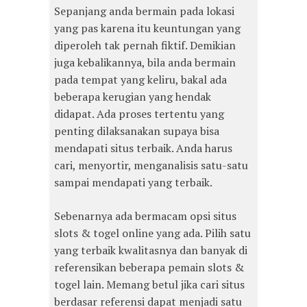
Sepanjang anda bermain pada lokasi
yang pas karena itu keuntungan yang
diperoleh tak pernah fiktif. Demikian
juga kebalikannya, bila anda bermain
pada tempat yang keliru, bakal ada
beberapa kerugian yang hendak
didapat. Ada proses tertentu yang
penting dilaksanakan supaya bisa
mendapati situs terbaik. Anda harus
cari, menyortir, menganalisis satu-satu
sampai mendapati yang terbaik.
Sebenarnya ada bermacam opsi situs
slots & togel online yang ada. Pilih satu
yang terbaik kwalitasnya dan banyak di
referensikan beberapa pemain slots &
togel lain. Memang betul jika cari situs
berdasar referensi dapat menjadi satu