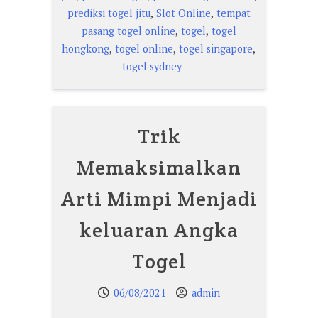
,
,
prediksi togel jitu
Slot Online
tempat
,
,
pasang togel online
togel
togel
,
,
,
hongkong
togel online
togel singapore
togel sydney
Trik
Memaksimalkan
Arti Mimpi Menjadi
keluaran Angka
Togel
06/08/2021
admin