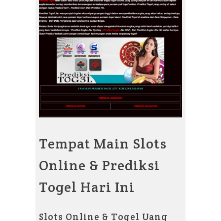
Tempat Main Slots
Online & Prediksi
Togel Hari Ini
Slots Online & Togel Uang