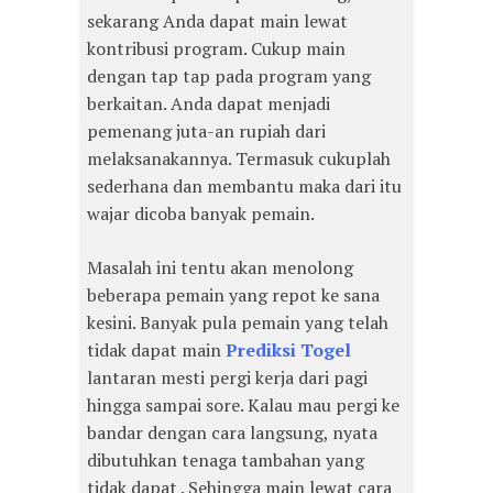
sekarang Anda dapat main lewat
kontribusi program. Cukup main
dengan tap tap pada program yang
berkaitan. Anda dapat menjadi
pemenang juta-an rupiah dari
melaksanakannya. Termasuk cukuplah
sederhana dan membantu maka dari itu
wajar dicoba banyak pemain.
Masalah ini tentu akan menolong
beberapa pemain yang repot ke sana
kesini. Banyak pula pemain yang telah
tidak dapat main
Prediksi Togel
lantaran mesti pergi kerja dari pagi
hingga sampai sore. Kalau mau pergi ke
bandar dengan cara langsung, nyata
dibutuhkan tenaga tambahan yang
tidak dapat . Sehingga main lewat cara