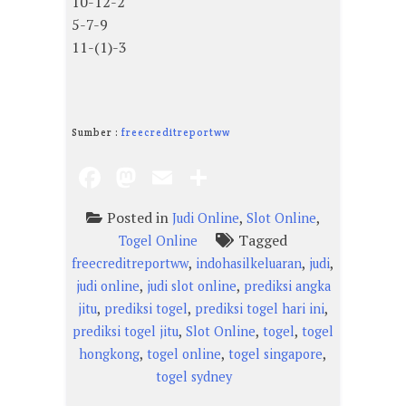
10-12-2
5-7-9
11-(1)-3
Sumber :
freecreditreportww
Posted in
,
,
Judi Online
Slot Online
Tagged
Togel Online
,
,
,
freecreditreportww
indohasilkeluaran
judi
,
,
judi online
judi slot online
prediksi angka
,
,
,
jitu
prediksi togel
prediksi togel hari ini
,
,
,
prediksi togel jitu
Slot Online
togel
togel
,
,
,
hongkong
togel online
togel singapore
togel sydney