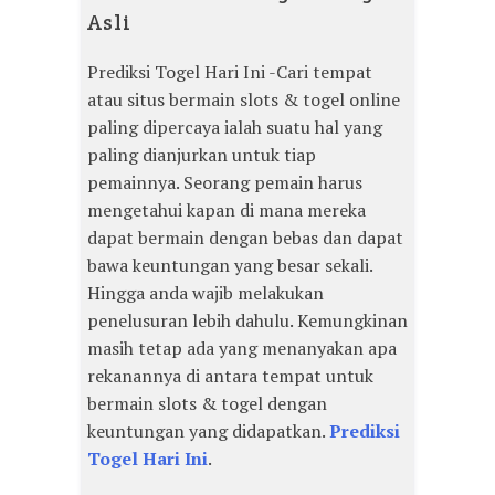
Asli
Prediksi Togel Hari Ini -Cari tempat
atau situs bermain slots & togel online
paling dipercaya ialah suatu hal yang
paling dianjurkan untuk tiap
pemainnya. Seorang pemain harus
mengetahui kapan di mana mereka
dapat bermain dengan bebas dan dapat
bawa keuntungan yang besar sekali.
Hingga anda wajib melakukan
penelusuran lebih dahulu. Kemungkinan
masih tetap ada yang menanyakan apa
rekanannya di antara tempat untuk
bermain slots & togel dengan
keuntungan yang didapatkan.
Prediksi
Togel Hari Ini
.