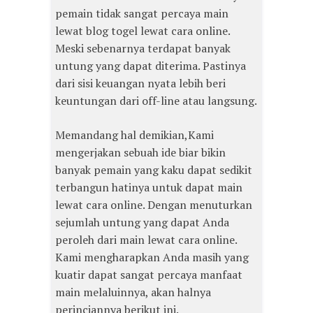
pemain tidak sangat percaya main
lewat blog togel lewat cara online.
Meski sebenarnya terdapat banyak
untung yang dapat diterima. Pastinya
dari sisi keuangan nyata lebih beri
keuntungan dari off-line atau langsung.
Memandang hal demikian,Kami
mengerjakan sebuah ide biar bikin
banyak pemain yang kaku dapat sedikit
terbangun hatinya untuk dapat main
lewat cara online. Dengan menuturkan
sejumlah untung yang dapat Anda
peroleh dari main lewat cara online.
Kami mengharapkan Anda masih yang
kuatir dapat sangat percaya manfaat
main melaluinnya, akan halnya
perinciannya berikut ini.