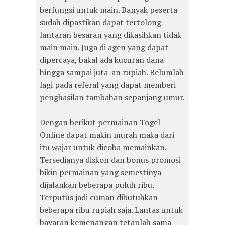
berfungsi untuk main. Banyak peserta
sudah dipastikan dapat tertolong
lantaran besaran yang dikasihkan tidak
main main. Juga di agen yang dapat
dipercaya, bakal ada kucuran dana
hingga sampai juta-an rupiah. Belumlah
lagi pada referal yang dapat memberi
penghasilan tambahan sepanjang umur.
Dengan berikut permainan Togel
Online dapat makin murah maka dari
itu wajar untuk dicoba memainkan.
Tersedianya diskon dan bonus promosi
bikin permainan yang semestinya
dijalankan beberapa puluh ribu.
Terputus jadi cuman dibutuhkan
beberapa ribu rupiah saja. Lantas untuk
bayaran kemenangan tetaplah sama