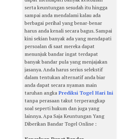
serta keuntungan sesudah itu hingga
sampai anda mendalami kalau ada
berbagai perihal yang benar-benar
harus anda kenali secara bagus. Sampai
kini sekian banyak ada yang mendapati
persoalan di saat mereka dapat
menunjuk bandar ingat terdapat
banyak bandar pula yang menjajakan
jasanya. Anda harus serius selekstif
dalam tentukan alternatif anda biar
anda dapat secara nyaman main
taruhan angka
Prediksi Togel Hari Ini
tanpa perasaan takut terperangkap
soal seperti hukum dan juga yang
lainnya. Apa Saja Keuntungan Yang
Diberikan Bandar Togel Online :
Keperluan Dapat Bandar