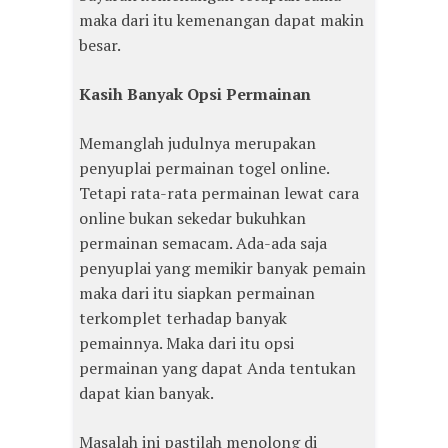
maka dari itu kemenangan dapat makin
besar.
Kasih Banyak Opsi Permainan
Memanglah judulnya merupakan
penyuplai permainan togel online.
Tetapi rata-rata permainan lewat cara
online bukan sekedar bukuhkan
permainan semacam. Ada-ada saja
penyuplai yang memikir banyak pemain
maka dari itu siapkan permainan
terkomplet terhadap banyak
pemainnya. Maka dari itu opsi
permainan yang dapat Anda tentukan
dapat kian banyak.
Masalah ini pastilah menolong di