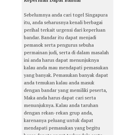
Sebelumnya anda cari togel Singapura
itu, anda seharusnya kenali berbagai
perihal terkait urgensi dari keperluan
bandar. Bandar itu dapat menjadi
pemasok serta pengurus sebuha
permainan judi, serta di dalam masalah
ini anda harus dapat menunjuknya
kalau anda mau mendapati pemasukan
yang banyak. Pemasukan banyak dapat
anda temukan kalau anda masuk
dengan bandar yang memiliki peserta,
Maka anda harus dapat cari serta
menunjuknya. Kalau anda taruhan
dengan rekan-rekan grup anda,
karenanya peluang untuk dapat
mendapati pemasukan yang begitu