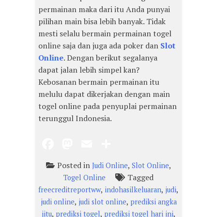
permainan maka dari itu Anda punyai
pilihan main bisa lebih banyak. Tidak
mesti selalu bermain permainan togel
online saja dan juga ada poker dan
Slot
Online
. Dengan berikut segalanya
dapat jalan lebih simpel kan?
Kebosanan bermain permainan itu
melulu dapat dikerjakan dengan main
togel online pada penyuplai permainan
terunggul Indonesia.
Posted in
,
,
Judi Online
Slot Online
Tagged
Togel Online
,
,
,
freecreditreportww
indohasilkeluaran
judi
,
,
judi online
judi slot online
prediksi angka
,
,
,
jitu
prediksi togel
prediksi togel hari ini