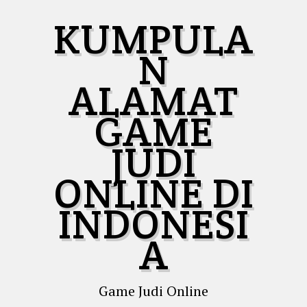
S
KUMPULA
k
i
N
p
t
ALAMAT
o
c
GAME
o
JUDI
n
t
ONLINE DI
e
n
INDONESI
t
A
Game Judi Online