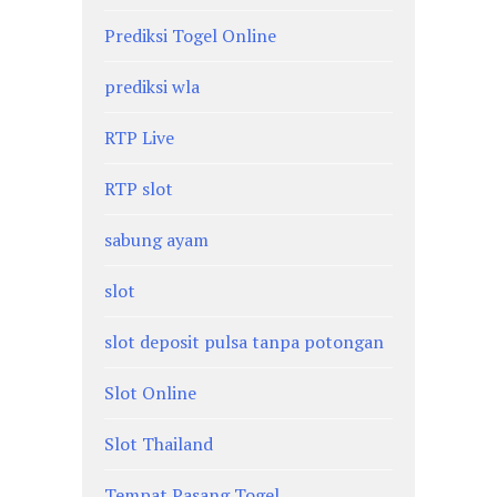
Prediksi Togel Online
prediksi wla
RTP Live
RTP slot
sabung ayam
slot
slot deposit pulsa tanpa potongan
Slot Online
Slot Thailand
Tempat Pasang Togel