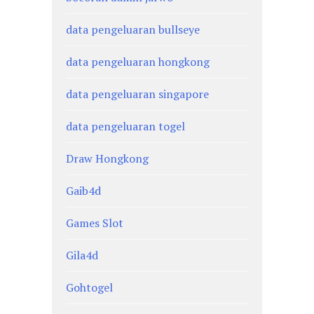
data pengeluaran bullseye
data pengeluaran hongkong
data pengeluaran singapore
data pengeluaran togel
Draw Hongkong
Gaib4d
Games Slot
Gila4d
Gohtogel