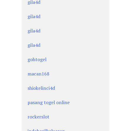
gila4d
gila4d
gila4d
gila4d
gohtogel
macan168
shiokelinci4d
pasang togel online
rockerslot
indohasilkeluaran