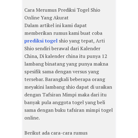
Cara Merumus Prediksi Togel Shio
Online Yang Akurat
Dalam artikel ini kami dapat
memberikan rumus kami buat coba
prediksi togel
shio yang tepat, Arti
Shio sendiri berawal dari Kalender
China, Di kalender china itu punya 12
lambang binatang yang punya makna
spesifik sama dengan versus yang
tersebar. Barangkali beberapa orang
meyakini lambang shio dapat di uraikan
dengan Tafsiran Mimpi maka dari itu
banyak pula anggota togel yang beli
sama dengan buku tafsiran mimpi togel
online.
Berikut ada cara-cara rumus