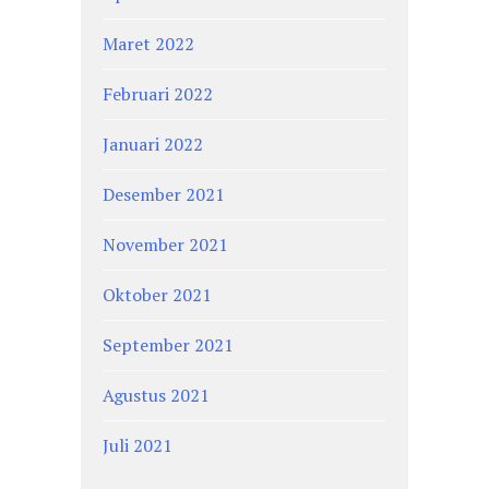
Maret 2022
Februari 2022
Januari 2022
Desember 2021
November 2021
Oktober 2021
September 2021
Agustus 2021
Juli 2021