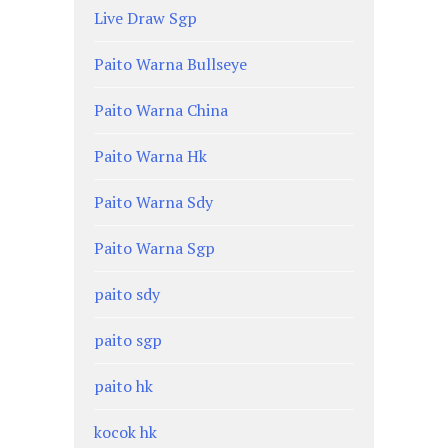
Live Draw Sgp
Paito Warna Bullseye
Paito Warna China
Paito Warna Hk
Paito Warna Sdy
Paito Warna Sgp
paito sdy
paito sgp
paito hk
kocok hk