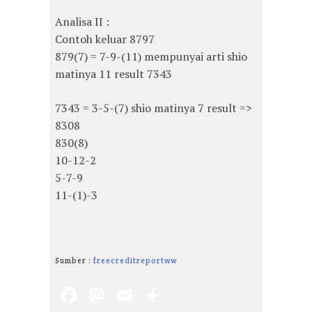
Analisa II :
Contoh keluar 8797
879(7) = 7-9-(11) mempunyai arti shio
matinya 11 result 7343
7343 = 3-5-(7) shio matinya 7 result =>
8308
830(8)
10-12-2
5-7-9
11-(1)-3
Sumber :
freecreditreportww