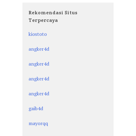
Rekomendasi Situs
Terpercaya
kiostoto
angker4d
angker4d
angker4d
angker4d
gaib4d
mayorqq