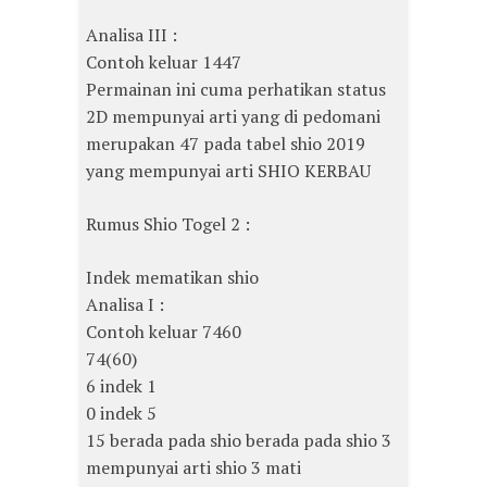
Analisa III :
Contoh keluar 1447
Permainan ini cuma perhatikan status
2D mempunyai arti yang di pedomani
merupakan 47 pada tabel shio 2019
yang mempunyai arti SHIO KERBAU
Rumus Shio Togel 2 :
Indek mematikan shio
Analisa I :
Contoh keluar 7460
74(60)
6 indek 1
0 indek 5
15 berada pada shio berada pada shio 3
mempunyai arti shio 3 mati