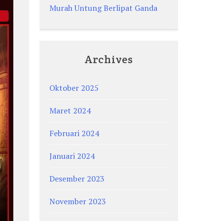
Murah Untung Berlipat Ganda
Archives
Oktober 2025
Maret 2024
Februari 2024
Januari 2024
Desember 2023
November 2023