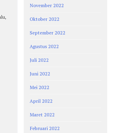
November 2022
lu,
Oktober 2022
September 2022
Agustus 2022
Juli 2022
Juni 2022
Mei 2022
April 2022
Maret 2022
Februari 2022