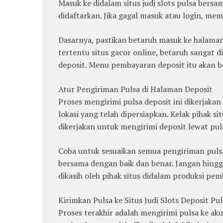
Masuk ke didalam situs judi slots pulsa ber
didaftarkan. Jika gagal masuk atau login, mem
Dasarnya, pastikan betaruh masuk ke halaman 
tertentu situs gacor online, betaruh sanga
deposit. Menu pembayaran deposit itu akan be
Atur Pengiriman Pulsa di Halaman Deposit
Proses mengirimi pulsa deposit ini dikerjaka
lokasi yang telah dipersiapkan. Kelak pihak
dikerjakan untuk mengirimi deposit lewat pul
Coba untuk sesuaikan semua pengiriman pulsa
bersama dengan baik dan benar. Jangan hingga
dikasih oleh pihak situs didalam produksi pem
Kirimkan Pulsa ke Situs Judi Slots Deposit Pul
Proses terakhir adalah mengirimi pulsa ke aku