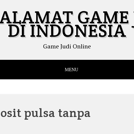
ALAMAT GAME J
DI INDONESIA
Game Judi Online
MENU
posit pulsa tanpa