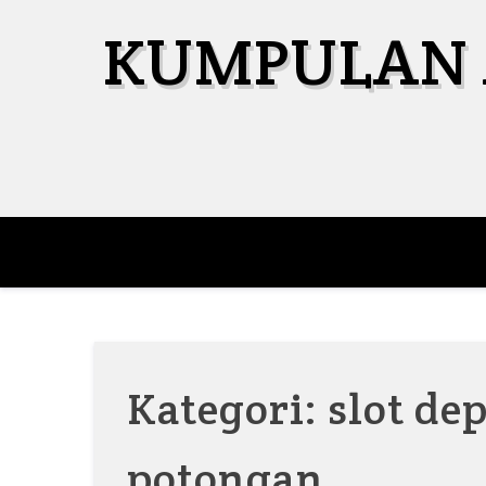
S
KUMPULAN 
k
i
p
t
o
c
o
n
t
e
n
t
Kategori:
slot de
potongan