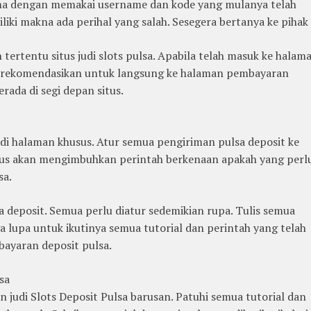
sama dengan memakai username dan kode yang mulanya telah
iliki makna ada perihal yang salah. Sesegera bertanya ke pihak
tertentu situs judi slots pulsa. Apabila telah masuk ke halam
t direkomendasikan untuk langsung ke halaman pembayaran
rada di segi depan situs.
n di halaman khusus. Atur semua pengiriman pulsa deposit ke
 situs akan mengimbuhkan perintah berkenaan apakah yang perl
sa.
 deposit. Semua perlu diatur sedemikian rupa. Tulis semua
 lupa untuk ikutinya semua tutorial dan perintah yang telah
bayaran deposit pulsa.
sa
n judi Slots Deposit Pulsa barusan. Patuhi semua tutorial dan