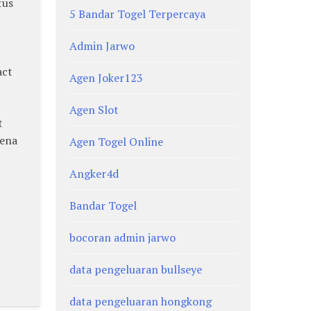
tus
5 Bandar Togel Terpercaya
Admin Jarwo
act
Agen Joker123
Agen Slot
t
rena
Agen Togel Online
Angker4d
Bandar Togel
bocoran admin jarwo
data pengeluaran bullseye
data pengeluaran hongkong