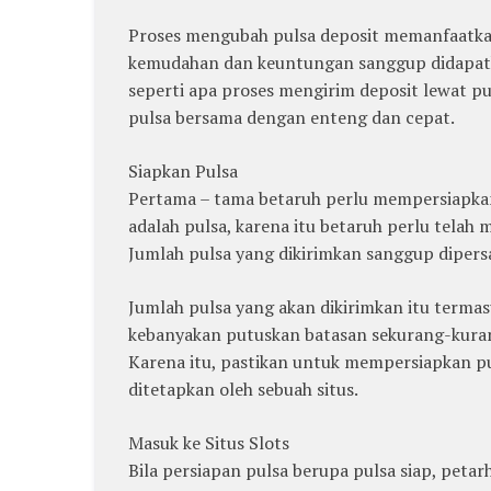
Proses mengubah pulsa deposit memanfaatkan 
kemudahan dan keuntungan sanggup didapatka
seperti apa proses mengirim deposit lewat puls
pulsa bersama dengan enteng dan cepat.
Siapkan Pulsa
Pertama – tama betaruh perlu mempersiapkan 
adalah pulsa, karena itu betaruh perlu telah
Jumlah pulsa yang dikirimkan sanggup diper
Jumlah pulsa yang akan dikirimkan itu termasu
kebanyakan putuskan batasan sekurang-kurang
Karena itu, pastikan untuk mempersiapkan pul
ditetapkan oleh sebuah situs.
Masuk ke Situs Slots
Bila persiapan pulsa berupa pulsa siap, petar