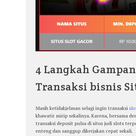
4 Langkah Gampan
Transaksi bisnis Si
Masih ketidakjelasan selagi ingin transaksi
slo
khawatir mirip sekalinya. Karena, bersama de
transaksi deposit pulsa di situs judi slots te
enteng dan sanggup dikerjakan cepat sekali.