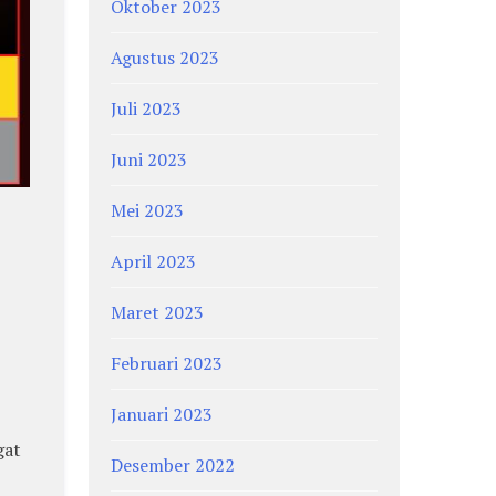
Oktober 2023
Agustus 2023
Juli 2023
Juni 2023
Mei 2023
April 2023
Maret 2023
Februari 2023
Januari 2023
gat
Desember 2022