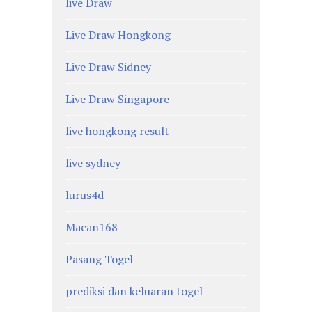
live Draw
Live Draw Hongkong
Live Draw Sidney
Live Draw Singapore
live hongkong result
live sydney
lurus4d
Macan168
Pasang Togel
prediksi dan keluaran togel