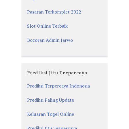
Pasaran Terkomplet 2022
Slot Online Terbaik
Bocoran Admin Jarwo
Prediksi Jitu Terpercaya
Prediksi Terpercaya Indonesia
Prediksi Paling Update
Keluaran Togel Online
Prediksi Jitu Terpercaya