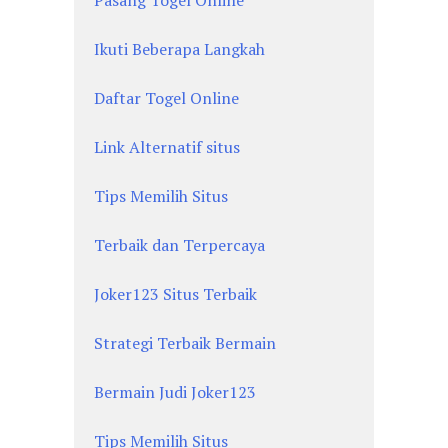
Pasang Togel Online
Ikuti Beberapa Langkah
Daftar Togel Online
Link Alternatif situs
Tips Memilih Situs
Terbaik dan Terpercaya
Joker123 Situs Terbaik
Strategi Terbaik Bermain
Bermain Judi Joker123
Tips Memilih Situs