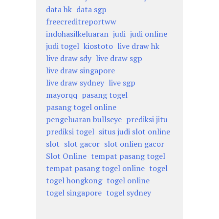
data hk
data sgp
freecreditreportww
indohasilkeluaran
judi
judi online
judi togel
kiostoto
live draw hk
live draw sdy
live draw sgp
live draw singapore
live draw sydney
live sgp
mayorqq
pasang togel
pasang togel online
pengeluaran bullseye
prediksi jitu
prediksi togel
situs judi slot online
slot
slot gacor
slot onlien gacor
Slot Online
tempat pasang togel
tempat pasang togel online
togel
togel hongkong
togel online
togel singapore
togel sydney