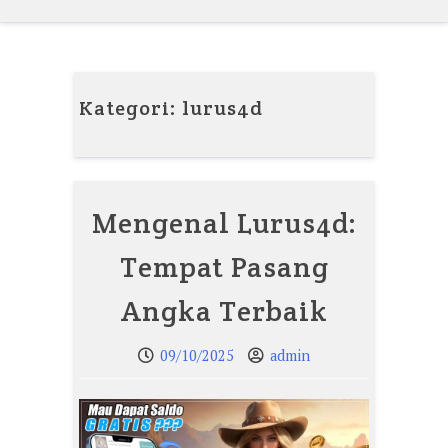
Kategori:
lurus4d
Mengenal Lurus4d:
Tempat Pasang
Angka Terbaik
09/10/2025
admin