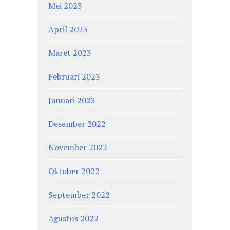
Mei 2023
April 2023
Maret 2023
Februari 2023
Januari 2023
Desember 2022
November 2022
Oktober 2022
September 2022
Agustus 2022