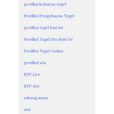
prediksi keluaran togel
Prediksi Pengeluaran Togel
prediksi togel hari ini
Prediksi Togel Jitu Hari Ini
Prediksi Togel Online
prediksi wla
RTP Live
RTP slot
sabung ayam
slot