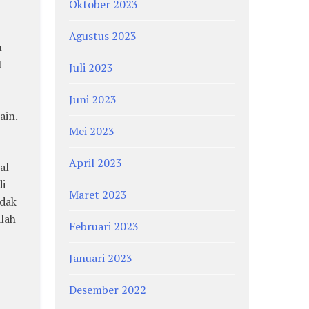
Oktober 2023
Agustus 2023
n
t
Juli 2023
Juni 2023
ain.
Mei 2023
April 2023
al
di
Maret 2023
idak
lah
Februari 2023
Januari 2023
Desember 2022