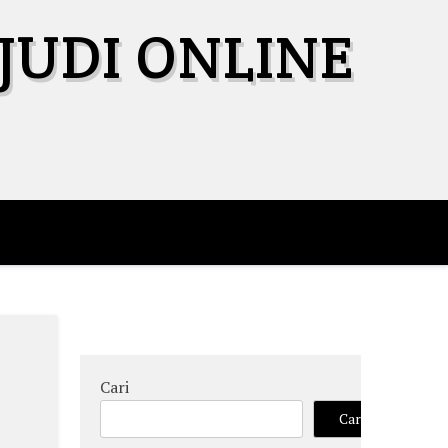
UDI ONLINE
Cari
Cari