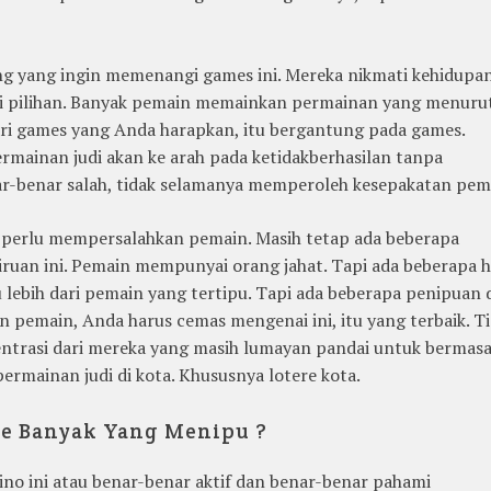
ng yang ingin memenangi games ini. Mereka nikmati kehidupa
ki pilihan. Banyak pemain memainkan permainan yang menuru
i games yang Anda harapkan, itu bergantung pada games.
rmainan judi akan ke arah pada ketidakberhasilan tanpa
ar-benar salah, tidak selamanya memperoleh kesepakatan pem
 perlu mempersalahkan pemain. Masih tetap ada beberapa
ruan ini. Pemain mempunyai orang jahat. Tapi ada beberapa h
u lebih dari pemain yang tertipu. Tapi ada beberapa penipuan 
n pemain, Anda harus cemas mengenai ini, itu yang terbaik. T
ntrasi dari mereka yang masih lumayan pandai untuk bermasa
ermainan judi di kota. Khususnya lotere kota.
ne Banyak Yang Menipu ?
no ini atau benar-benar aktif dan benar-benar pahami