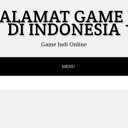
ALAMAT GAME J
DI INDONESIA
Game Judi Online
MENU
2