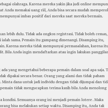
sebagai olahraga. Karena mereka yakin jika judi online mempun
aat Anda memakai uang riil, Anda bisa secara mudah mempero
 mempunyai imbas positif dari mereka saat mereka bermain.
n lebih dulu. Tidak ada ongkos registrasi. Tidak boleh cemas,
i ialah sama. Pemain itu gampang dimenangi. Disamping itu,
ain. Karena mereka tidak mempunyai permasalahan, karena it
ulit. Bila Anda ingin mendaftarkan atau ingin lakukan panggila
dak ada yang mengetahui beberapa pemain dalam soal apa saja. 
tidak dipakai secara benar. Orang yang alami dan tidak paham
. Minta dana untuk jadi individu dengan tidak dijumpai dan tid
a pemain tidak mengucapkan terima kasih bila Anda menolong
nya kondisi. Semuanya orang ini menjadi pemain lotere . Maka
rang bisa melakukan setiap waktu. Disamping itu, Anda tak