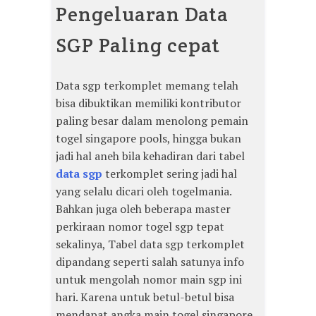
Pengeluaran Data
SGP Paling cepat
Data sgp terkomplet memang telah
bisa dibuktikan memiliki kontributor
paling besar dalam menolong pemain
togel singapore pools, hingga bukan
jadi hal aneh bila kehadiran dari tabel
data sgp
terkomplet sering jadi hal
yang selalu dicari oleh togelmania.
Bahkan juga oleh beberapa master
perkiraan nomor togel sgp tepat
sekalinya, Tabel data sgp terkomplet
dipandang seperti salah satunya info
untuk mengolah nomor main sgp ini
hari. Karena untuk betul-betul bisa
mendapat angka main togel singapore