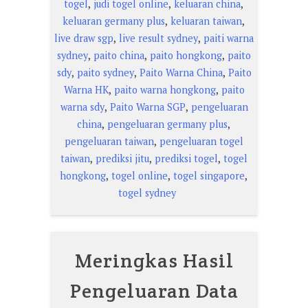
,
,
,
togel
judi togel online
keluaran china
,
,
keluaran germany plus
keluaran taiwan
,
,
live draw sgp
live result sydney
paiti warna
,
,
,
sydney
paito china
paito hongkong
paito
,
,
,
sdy
paito sydney
Paito Warna China
Paito
,
,
Warna HK
paito warna hongkong
paito
,
,
warna sdy
Paito Warna SGP
pengeluaran
,
,
china
pengeluaran germany plus
,
pengeluaran taiwan
pengeluaran togel
,
,
,
taiwan
prediksi jitu
prediksi togel
togel
,
,
,
hongkong
togel online
togel singapore
togel sydney
Meringkas Hasil
Pengeluaran Data