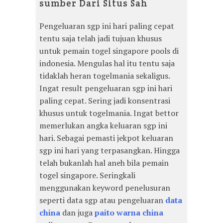
sumber Dari Situs Sah
Pengeluaran sgp ini hari paling cepat
tentu saja telah jadi tujuan khusus
untuk pemain togel singapore pools di
indonesia. Mengulas hal itu tentu saja
tidaklah heran togelmania sekaligus.
Ingat result pengeluaran sgp ini hari
paling cepat. Sering jadi konsentrasi
khusus untuk togelmania. Ingat bettor
memerlukan angka keluaran sgp ini
hari. Sebagai pemasti jekpot keluaran
sgp ini hari yang terpasangkan. Hingga
telah bukanlah hal aneh bila pemain
togel singapore. Seringkali
menggunakan keyword penelusuran
seperti data sgp atau pengeluaran
data
china
dan juga
paito warna china