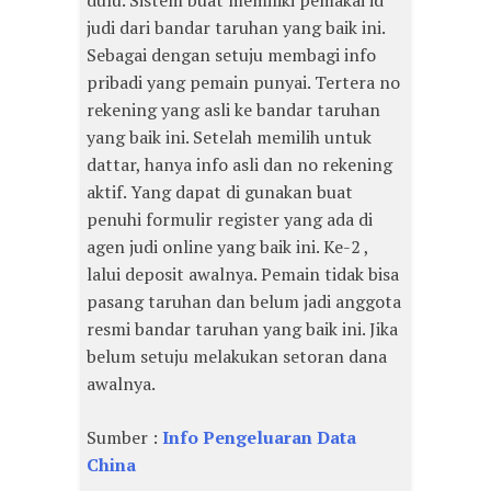
dulu. Sistem buat memiliki pemakai id
judi dari bandar taruhan yang baik ini.
Sebagai dengan setuju membagi info
pribadi yang pemain punyai. Tertera no
rekening yang asli ke bandar taruhan
yang baik ini. Setelah memilih untuk
dattar, hanya info asli dan no rekening
aktif. Yang dapat di gunakan buat
penuhi formulir register yang ada di
agen judi online yang baik ini. Ke-2 ,
lalui deposit awalnya. Pemain tidak bisa
pasang taruhan dan belum jadi anggota
resmi bandar taruhan yang baik ini. Jika
belum setuju melakukan setoran dana
awalnya.
Sumber :
Info Pengeluaran Data
China