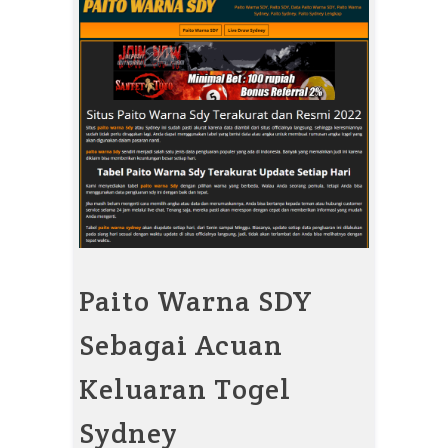
Paito Warna SDY
Sebagai Acuan
Keluaran Togel
Sydney