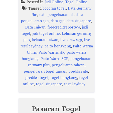
Posted in
,
Judi Online
Togel Online
Tagged
,
bocoran togel
Data Germany
,
,
Plus
data pengeluaran hk
data
,
,
,
pengeluaran sgp
data sgp
data singapore
,
,
Data Taiwan
freecreditreportww
judi
,
,
togel
judi togel online
keluaran germany
,
,
,
plus
keluaran taiwan
live draw sgp
live
,
,
result sydney
paito hongkong
Paito Warna
,
,
China
Paito Warna HK
paito warna
,
,
hongkong
Paito Warna SGP
pengeluaran
,
,
germany plus
pengeluaran taiwan
,
,
pengeluaran togel taiwan
prediksi jitu
,
,
prediksi togel
togel hongkong
togel
,
,
online
togel singapore
togel sydney
Pasaran Togel