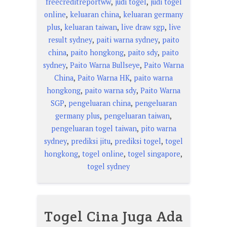
,
,
freecreditreportww
judi togel
judi togel
,
,
online
keluaran china
keluaran germany
,
,
,
plus
keluaran taiwan
live draw sgp
live
,
,
result sydney
paiti warna sydney
paito
,
,
,
china
paito hongkong
paito sdy
paito
,
,
sydney
Paito Warna Bullseye
Paito Warna
,
,
China
Paito Warna HK
paito warna
,
,
hongkong
paito warna sdy
Paito Warna
,
,
SGP
pengeluaran china
pengeluaran
,
,
germany plus
pengeluaran taiwan
,
pengeluaran togel taiwan
pito warna
,
,
,
sydney
prediksi jitu
prediksi togel
togel
,
,
,
hongkong
togel online
togel singapore
togel sydney
Togel Cina Juga Ada