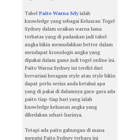
Tabel
Paito Warna Sdy
ialah
knowledge yang sebagai Keluaran Togel
Sydney dalam uraikan warna lama
terbatas yang di padankan jadi tabel
angka bikin memudahkan bettor dalam
mendapat kronologis angka yang
dipakai dalam game judi togel online ini.
Paito Warna Sydney ini terdiri dari
bervariasi beragam style atau style bikin
dapat perlu serius anda ketahui apa
yang di pakai di dalamnya gara-gara ada
paito tiap-tiap hari yang ialah
knowledge keluaran angka yang
dibedakan sehari-harinya.
Tetapi ada paito gabungan di mana
mengisi Paito Sydney terbaru ini