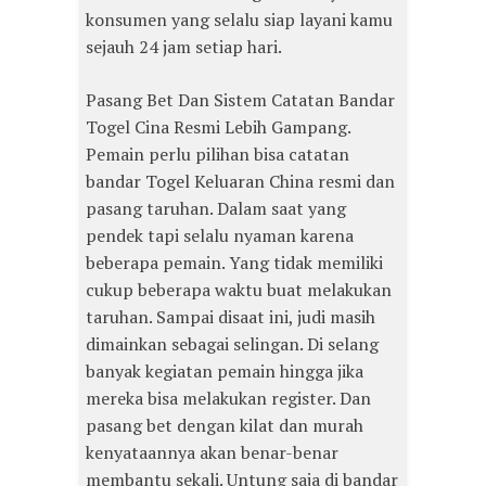
konsumen yang selalu siap layani kamu
sejauh 24 jam setiap hari.
Pasang Bet Dan Sistem Catatan Bandar
Togel Cina Resmi Lebih Gampang.
Pemain perlu pilihan bisa catatan
bandar Togel Keluaran China resmi dan
pasang taruhan. Dalam saat yang
pendek tapi selalu nyaman karena
beberapa pemain. Yang tidak memiliki
cukup beberapa waktu buat melakukan
taruhan. Sampai disaat ini, judi masih
dimainkan sebagai selingan. Di selang
banyak kegiatan pemain hingga jika
mereka bisa melakukan register. Dan
pasang bet dengan kilat dan murah
kenyataannya akan benar-benar
membantu sekali. Untung saja di bandar