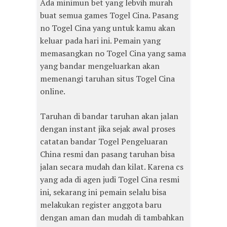
Ada minimun bet yang lebvih murah
buat semua games Togel Cina. Pasang
no Togel Cina yang untuk kamu akan
keluar pada hari ini. Pemain yang
memasangkan no Togel Cina yang sama
yang bandar mengeluarkan akan
memenangi taruhan situs Togel Cina
online.
Taruhan di bandar taruhan akan jalan
dengan instant jika sejak awal proses
catatan bandar Togel Pengeluaran
China resmi dan pasang taruhan bisa
jalan secara mudah dan kilat. Karena cs
yang ada di agen judi Togel Cina resmi
ini, sekarang ini pemain selalu bisa
melakukan register anggota baru
dengan aman dan mudah di tambahkan