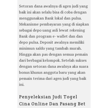
Setoran dana awalnya di agen judi yang
baik ini akan selalu bisa di coba dengan
menggunakan Bank lokal dan pulsa.
Mekanisme pembayaran yang di siapkan
sebagai depo uang asli lewat rekening
Bank dan program e- wallet dan dan
depo pulsa. Deposit awalnya memiliki
minimun saldo yang tambah murah.
Hingga akan pas dengan semua pemain
dari berbagai kelompok. Setelah sukses
dengan setoran dana awalnya aka suara
bonus khusus anggota baru yang akan
pemain terima dari agen judi yang baik
ini.
Penyeleksian Judi Togel
Cina Online Dan Pasang Bet