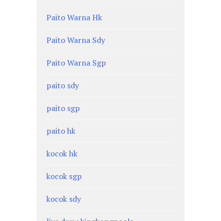
Paito Warna Hk
Paito Warna Sdy
Paito Warna Sgp
paito sdy
paito sgp
paito hk
kocok hk
kocok sgp
kocok sdy