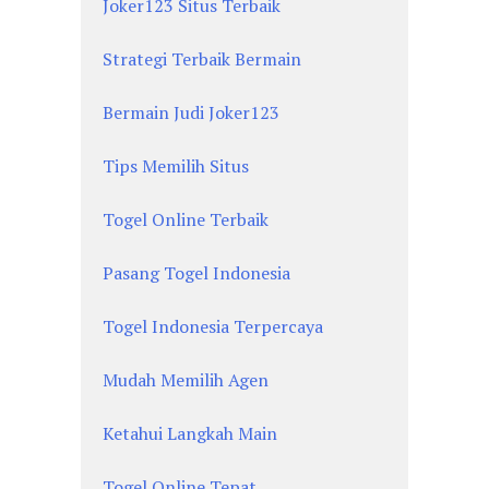
Joker123 Situs Terbaik
Strategi Terbaik Bermain
Bermain Judi Joker123
Tips Memilih Situs
Togel Online Terbaik
Pasang Togel Indonesia
Togel Indonesia Terpercaya
Mudah Memilih Agen
Ketahui Langkah Main
Togel Online Tepat