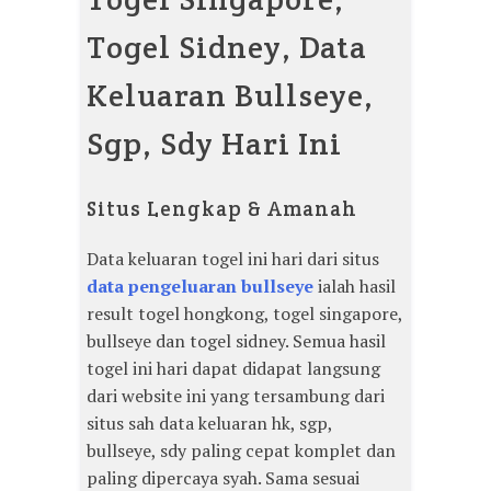
Togel Sidney, Data
Keluaran Bullseye,
Sgp, Sdy Hari Ini
Situs Lengkap & Amanah
Data keluaran togel ini hari dari situs
data pengeluaran bullseye
ialah hasil
result togel hongkong, togel singapore,
bullseye dan togel sidney. Semua hasil
togel ini hari dapat didapat langsung
dari website ini yang tersambung dari
situs sah data keluaran hk, sgp,
bullseye, sdy paling cepat komplet dan
paling dipercaya syah. Sama sesuai