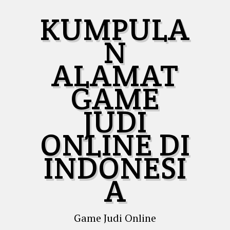
S
KUMPULA
k
i
N
p
t
ALAMAT
o
c
GAME
o
JUDI
n
t
ONLINE DI
e
n
INDONESI
t
A
Game Judi Online