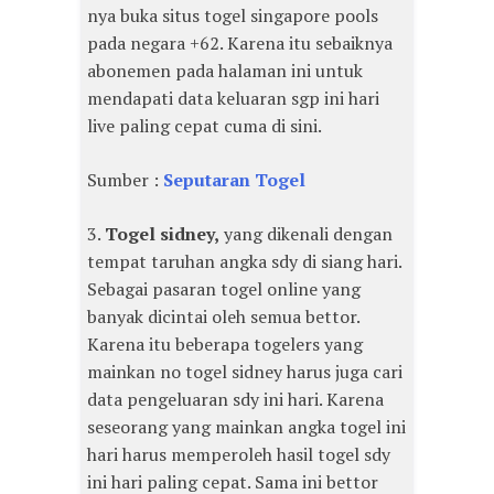
nya buka situs togel singapore pools
pada negara +62. Karena itu sebaiknya
abonemen pada halaman ini untuk
mendapati data keluaran sgp ini hari
live paling cepat cuma di sini.
Sumber :
Seputaran Togel
3.
Togel sidney,
yang dikenali dengan
tempat taruhan angka sdy di siang hari.
Sebagai pasaran togel online yang
banyak dicintai oleh semua bettor.
Karena itu beberapa togelers yang
mainkan no togel sidney harus juga cari
data pengeluaran sdy ini hari. Karena
seseorang yang mainkan angka togel ini
hari harus memperoleh hasil togel sdy
ini hari paling cepat. Sama ini bettor