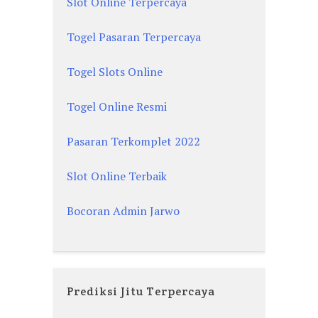
Slot Online Terpercaya
Togel Pasaran Terpercaya
Togel Slots Online
Togel Online Resmi
Pasaran Terkomplet 2022
Slot Online Terbaik
Bocoran Admin Jarwo
Prediksi Jitu Terpercaya