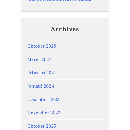
Archives
Oktober 2025
Maret 2024
Februari 2024
Januari 2024
Desember 2023
November 2023
Oktober 2023