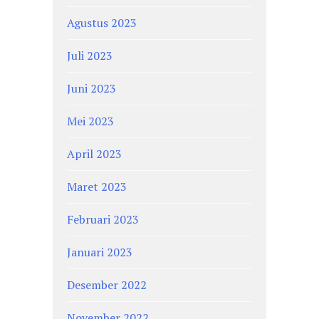
Agustus 2023
Juli 2023
Juni 2023
Mei 2023
April 2023
Maret 2023
Februari 2023
Januari 2023
Desember 2022
November 2022