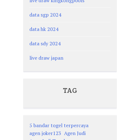
live draw kingkongpools
data sgp 2024
data hk 2024
data sdy 2024
live draw japan
TAG
5 bandar togel terpercaya
agen joker123
Agen Judi