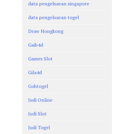
data pengeluaran singapore
data pengeluaran togel
Draw Hongkong
Gaib4d
Games Slot
Gila4d
Gohtogel
Judi Online
Judi Slot
Judi Togel