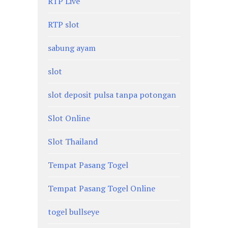
RTP Live
RTP slot
sabung ayam
slot
slot deposit pulsa tanpa potongan
Slot Online
Slot Thailand
Tempat Pasang Togel
Tempat Pasang Togel Online
togel bullseye