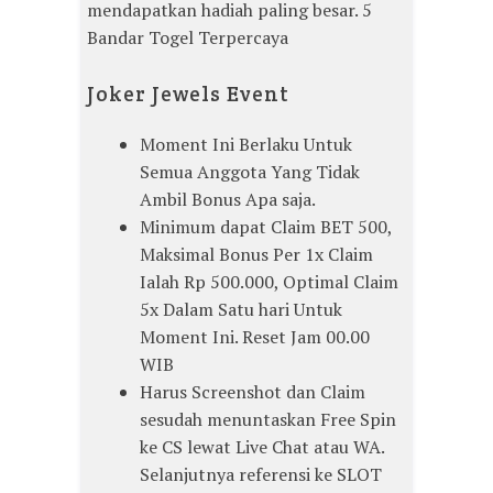
mendapatkan hadiah paling besar. 5
Bandar Togel Terpercaya
Joker Jewels Event
Moment Ini Berlaku Untuk
Semua Anggota Yang Tidak
Ambil Bonus Apa saja.
Minimum dapat Claim BET 500,
Maksimal Bonus Per 1x Claim
Ialah Rp 500.000, Optimal Claim
5x Dalam Satu hari Untuk
Moment Ini. Reset Jam 00.00
WIB
Harus Screenshot dan Claim
sesudah menuntaskan Free Spin
ke CS lewat Live Chat atau WA.
Selanjutnya referensi ke SLOT