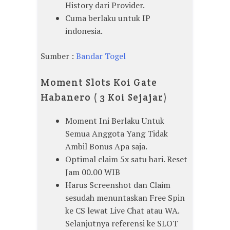
History dari Provider.
Cuma berlaku untuk IP
indonesia.
Sumber :
Bandar Togel
Moment Slots Koi Gate
Habanero ( 3 Koi Sejajar)
Moment Ini Berlaku Untuk
Semua Anggota Yang Tidak
Ambil Bonus Apa saja.
Optimal claim 5x satu hari. Reset
Jam 00.00 WIB
Harus Screenshot dan Claim
sesudah menuntaskan Free Spin
ke CS lewat Live Chat atau WA.
Selanjutnya referensi ke SLOT