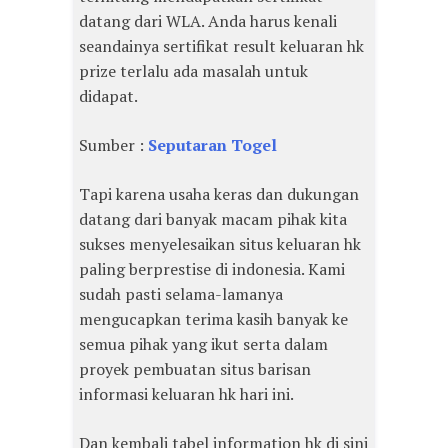
datang dari WLA. Anda harus kenali
seandainya sertifikat result keluaran hk
prize terlalu ada masalah untuk
didapat.
Sumber :
Seputaran Togel
Tapi karena usaha keras dan dukungan
datang dari banyak macam pihak kita
sukses menyelesaikan situs keluaran hk
paling berprestise di indonesia. Kami
sudah pasti selama-lamanya
mengucapkan terima kasih banyak ke
semua pihak yang ikut serta dalam
proyek pembuatan situs barisan
informasi keluaran hk hari ini.
Dan kembali tabel information hk di sini