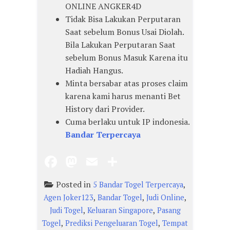
ONLINE ANGKER4D
Tidak Bisa Lakukan Perputaran
Saat sebelum Bonus Usai Diolah.
Bila Lakukan Perputaran Saat
sebelum Bonus Masuk Karena itu
Hadiah Hangus.
Minta bersabar atas proses claim
karena kami harus menanti Bet
History dari Provider.
Cuma berlaku untuk IP indonesia.
Bandar Terpercaya
Posted in
,
5 Bandar Togel Terpercaya
,
,
,
Agen Joker123
Bandar Togel
Judi Online
,
,
Judi Togel
Keluaran Singapore
Pasang
,
,
Togel
Prediksi Pengeluaran Togel
Tempat