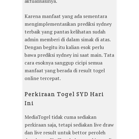
aktualisasinya.
Karena manfaat yang ada sementara
mengimplementasikan prediksi sydney
terbaik yang pantas kelihatan sudah
admin memberi di dalam simak di atas.
Dengan begitu itu kalian esok perlu
bawa prediksi sydney ini saat main. Tata
cara esoknya sanggup cicipi semua
manfaat yang berada di result togel
online tercepat.
Perkiraan Togel SYD Hari
Ini
MediaTogel tidak cuma sediakan
perkiraan saja, tetapi sediakan live draw
dan live result untuk bettor peroleh