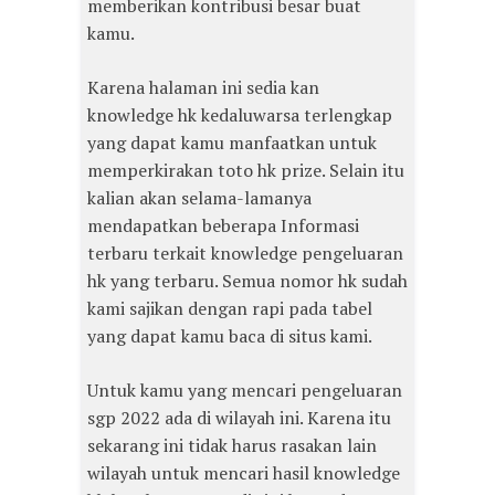
memberikan kontribusi besar buat
kamu.
Karena halaman ini sedia kan
knowledge hk kedaluwarsa terlengkap
yang dapat kamu manfaatkan untuk
memperkirakan toto hk prize. Selain itu
kalian akan selama-lamanya
mendapatkan beberapa Informasi
terbaru terkait knowledge pengeluaran
hk yang terbaru. Semua nomor hk sudah
kami sajikan dengan rapi pada tabel
yang dapat kamu baca di situs kami.
Untuk kamu yang mencari pengeluaran
sgp 2022 ada di wilayah ini. Karena itu
sekarang ini tidak harus rasakan lain
wilayah untuk mencari hasil knowledge