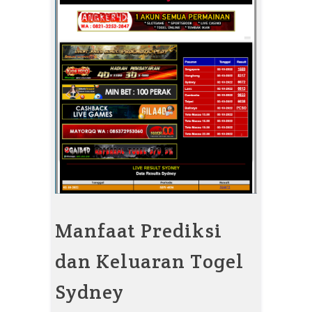
Manfaat Prediksi
dan Keluaran Togel
Sydney