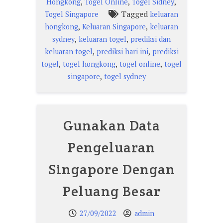
,
,
,
Hongkong
Togel Online
Togel Sidney
Tagged
Togel Singapore
keluaran
,
,
hongkong
Keluaran Singapore
keluaran
,
,
sydney
keluaran togel
prediksi dan
,
,
keluaran togel
prediksi hari ini
prediksi
,
,
,
togel
togel hongkong
togel online
togel
,
singapore
togel sydney
Gunakan Data
Pengeluaran
Singapore Dengan
Peluang Besar
27/09/2022
admin