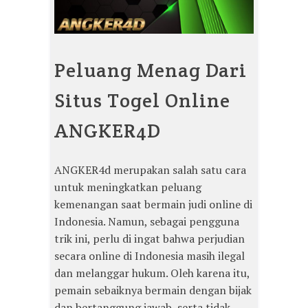
Peluang Menag Dari
Situs Togel Online
ANGKER4D
ANGKER4d merupakan salah satu cara
untuk meningkatkan peluang
kemenangan saat bermain judi online di
Indonesia. Namun, sebagai pengguna
trik ini, perlu di ingat bahwa perjudian
secara online di Indonesia masih ilegal
dan melanggar hukum. Oleh karena itu,
pemain sebaiknya bermain dengan bijak
dan bertanggung jawab, serta tidak