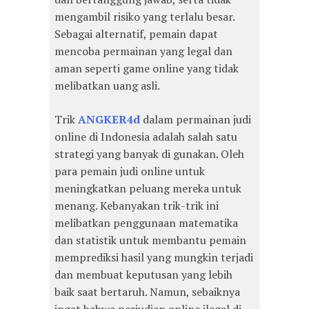
mengambil risiko yang terlalu besar.
Sebagai alternatif, pemain dapat
mencoba permainan yang legal dan
aman seperti game online yang tidak
melibatkan uang asli.
Trik
ANGKER4d
dalam permainan judi
online di Indonesia adalah salah satu
strategi yang banyak di gunakan. Oleh
para pemain judi online untuk
meningkatkan peluang mereka untuk
menang. Kebanyakan trik-trik ini
melibatkan penggunaan matematika
dan statistik untuk membantu pemain
memprediksi hasil yang mungkin terjadi
dan membuat keputusan yang lebih
baik saat bertaruh. Namun, sebaiknya