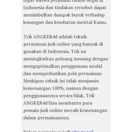
ingat bahwa perjudian online ilegal di
Indonesia dan tindakan tersebut dapat
menimbulkan dampak buruk terhadap
keuangan dan kesehatan mental Kamu.
Trik ANGKER4d adalah teknik
permainan judi online yang banyak di
gunakan di Indonesia. Trik ini
meningkatkan peluang menang dengan
mengoptimalkan penggunaan modal
dan memperhatikan pola permainan.
Meskipun teknik ini tidak menjamin
kemenangan 100%, namun dengan
penggunaannya secara bijak, Trik
ANGKER4d bisa membantu para
pemain judi online meraih kemenangan
dalam permainannya.