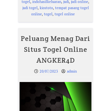
,
,
,
,
togel
indohasilkeluaran
judi
judi online
,
,
judi togel
kiostoto
tempat pasang togel
,
,
online
togel
togel online
Peluang Menag Dari
Situs Togel Online
ANGKER4D
20/07/2023
admin