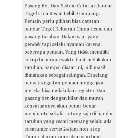
Pasang Bet Dan Sistem Catatan Bandar
Togel Cina Resmi Lebih Gampang.
Pemain perlu pilihan bisa catatan
bandar Togel Keluaran China resmi dan
pasang taruhan. Dalam saat yang
pendek tapi selalu nyaman karena
beberapa pemain. Yang tidak memiliki
cukup beberapa waktu buat melakukan
taruhan. Sampai disaat ini, judi masih
dimainkan sebagai selingan. Di selang
banyak kegiatan pemain hingga jika
mereka bisa melakukan register. Dan
pasang bet dengan kilat dan murah
kenyataannya akan benar-benar
membantu sekali. Untung saja di bandar
taruhan yang resmi memang selalu ada
cusatumer servis 24 jam non-stop.
Tanpa liburan yang akan siap buat