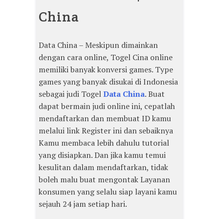
China
Data China – Meskipun dimainkan
dengan cara online, Togel Cina online
memiliki banyak konversi games. Type
games yang banyak disukai di Indonesia
sebagai judi Togel
Data China
. Buat
dapat bermain judi online ini, cepatlah
mendaftarkan dan membuat ID kamu
melalui link Register ini dan sebaiknya
Kamu membaca lebih dahulu tutorial
yang disiapkan. Dan jika kamu temui
kesulitan dalam mendaftarkan, tidak
boleh malu buat mengontak Layanan
konsumen yang selalu siap layani kamu
sejauh 24 jam setiap hari.