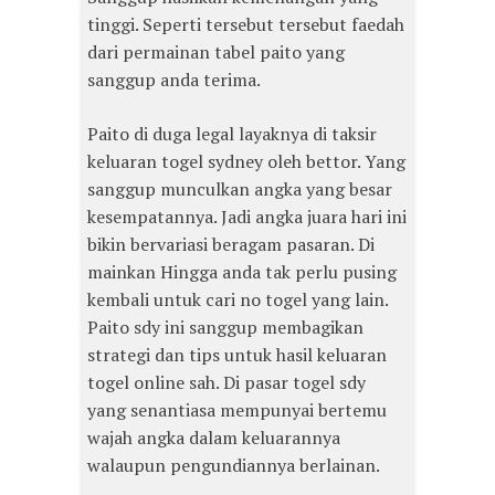
tinggi. Seperti tersebut tersebut faedah
dari permainan tabel paito yang
sanggup anda terima.
Paito di duga legal layaknya di taksir
keluaran togel sydney oleh bettor. Yang
sanggup munculkan angka yang besar
kesempatannya. Jadi angka juara hari ini
bikin bervariasi beragam pasaran. Di
mainkan Hingga anda tak perlu pusing
kembali untuk cari no togel yang lain.
Paito sdy ini sanggup membagikan
strategi dan tips untuk hasil keluaran
togel online sah. Di pasar togel sdy
yang senantiasa mempunyai bertemu
wajah angka dalam keluarannya
walaupun pengundiannya berlainan.