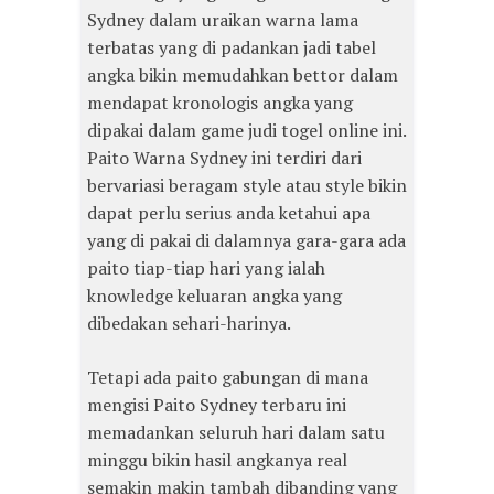
Sydney dalam uraikan warna lama
terbatas yang di padankan jadi tabel
angka bikin memudahkan bettor dalam
mendapat kronologis angka yang
dipakai dalam game judi togel online ini.
Paito Warna Sydney ini terdiri dari
bervariasi beragam style atau style bikin
dapat perlu serius anda ketahui apa
yang di pakai di dalamnya gara-gara ada
paito tiap-tiap hari yang ialah
knowledge keluaran angka yang
dibedakan sehari-harinya.
Tetapi ada paito gabungan di mana
mengisi Paito Sydney terbaru ini
memadankan seluruh hari dalam satu
minggu bikin hasil angkanya real
semakin makin tambah dibanding yang