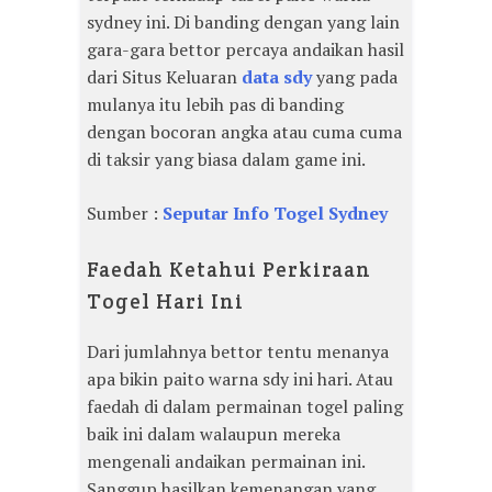
sydney ini. Di banding dengan yang lain
gara-gara bettor percaya andaikan hasil
dari Situs Keluaran
data sdy
yang pada
mulanya itu lebih pas di banding
dengan bocoran angka atau cuma cuma
di taksir yang biasa dalam game ini.
Sumber :
Seputar Info Togel Sydney
Faedah Ketahui Perkiraan
Togel Hari Ini
Dari jumlahnya bettor tentu menanya
apa bikin paito warna sdy ini hari. Atau
faedah di dalam permainan togel paling
baik ini dalam walaupun mereka
mengenali andaikan permainan ini.
Sanggup hasilkan kemenangan yang