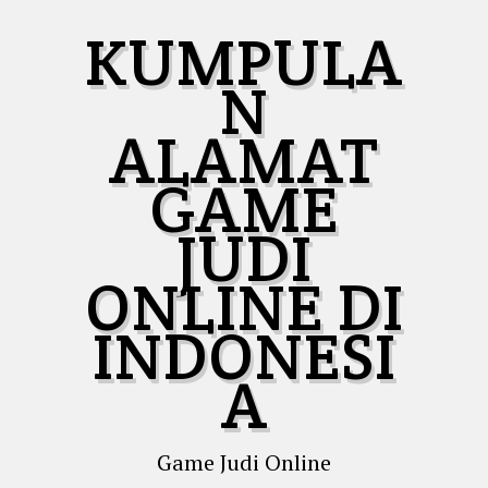
S
KUMPULA
k
i
N
p
t
ALAMAT
o
c
GAME
o
JUDI
n
t
ONLINE DI
e
n
INDONESI
t
A
Game Judi Online