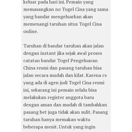
keluar pada hari ini. Pemain yang
memasangkan no Togel Cina yang sama
yang bandar mengeluarkan akan
memenangi taruhan situs Togel Cina
online.
Taruhan di bandar taruhan akan jalan
dengan instant jika sejak awal proses
catatan bandar Togel Pengeluaran
China resmi dan pasang taruhan bisa
jalan secara mudah dan kilat. Karena cs
yang ada di agen judi Togel Cina resmi
ini, sekarang ini pemain selalu bisa
melakukan register anggota baru
dengan aman dan mudah di tambahkan
pasang bet juga tidak akan sulit. Pasang
taruhan hanya memakan waktu
beberapa menit. Untuk yang ingin