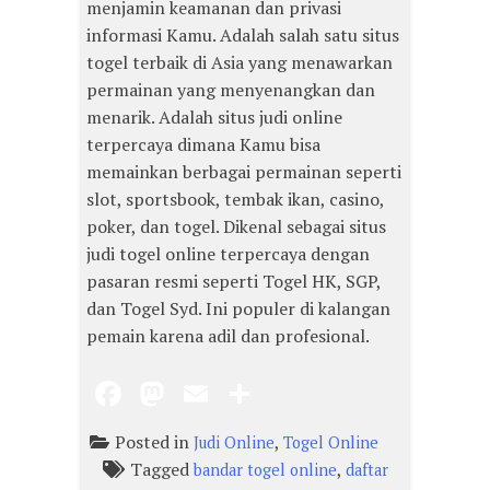
menjamin keamanan dan privasi
informasi Kamu. Adalah salah satu situs
togel terbaik di Asia yang menawarkan
permainan yang menyenangkan dan
menarik. Adalah situs judi online
terpercaya dimana Kamu bisa
memainkan berbagai permainan seperti
slot, sportsbook, tembak ikan, casino,
poker, dan togel. Dikenal sebagai situs
judi togel online terpercaya dengan
pasaran resmi seperti Togel HK, SGP,
dan Togel Syd. Ini populer di kalangan
pemain karena adil dan profesional.
Posted in
,
Judi Online
Togel Online
Tagged
,
bandar togel online
daftar