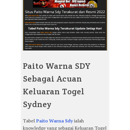
Paito Warna SDY
Sebagai Acuan
Keluaran Togel
Sydney
Tabel
Paito Warna Sdy
ialah
knowledge yang sebagai Keluaran Togel