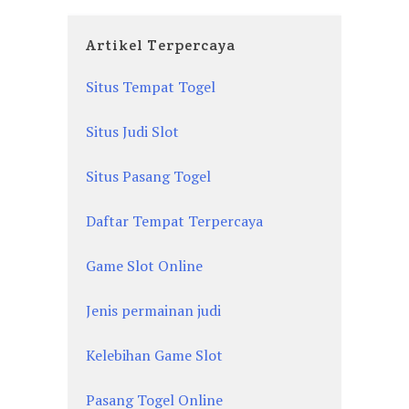
Artikel Terpercaya
Situs Tempat Togel
Situs Judi Slot
Situs Pasang Togel
Daftar Tempat Terpercaya
Game Slot Online
Jenis permainan judi
Kelebihan Game Slot
Pasang Togel Online