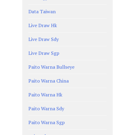
Data Taiwan
Live Draw Hk
Live Draw Sdy
Live Draw Sgp
Paito Warna Bullseye
Paito Warna China
Paito Warna Hk
Paito Warna Sdy
Paito Warna Sgp