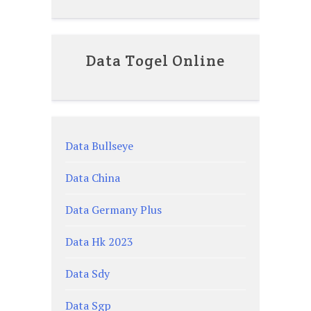
Data Togel Online
Data Bullseye
Data China
Data Germany Plus
Data Hk 2023
Data Sdy
Data Sgp