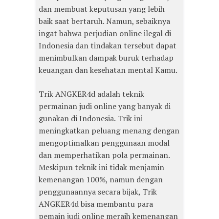
dan membuat keputusan yang lebih
baik saat bertaruh. Namun, sebaiknya
ingat bahwa perjudian online ilegal di
Indonesia dan tindakan tersebut dapat
menimbulkan dampak buruk terhadap
keuangan dan kesehatan mental Kamu.
Trik ANGKER4d adalah teknik
permainan judi online yang banyak di
gunakan di Indonesia. Trik ini
meningkatkan peluang menang dengan
mengoptimalkan penggunaan modal
dan memperhatikan pola permainan.
Meskipun teknik ini tidak menjamin
kemenangan 100%, namun dengan
penggunaannya secara bijak, Trik
ANGKER4d bisa membantu para
pemain judi online meraih kemenangan