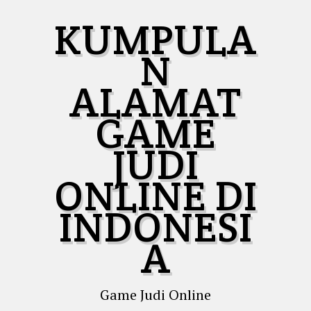
S
KUMPULA
k
i
N
p
t
ALAMAT
o
c
GAME
o
JUDI
n
t
ONLINE DI
e
n
INDONESI
t
A
Game Judi Online