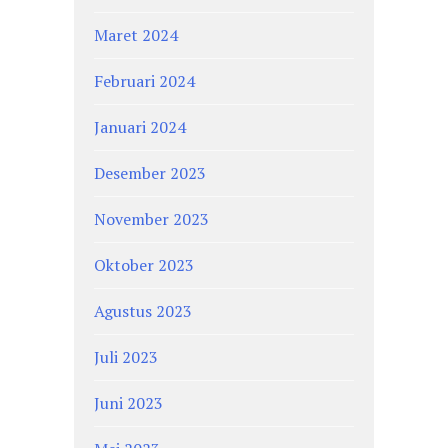
Maret 2024
Februari 2024
Januari 2024
Desember 2023
November 2023
Oktober 2023
Agustus 2023
Juli 2023
Juni 2023