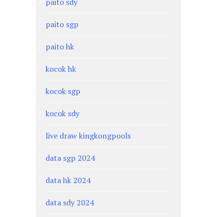
paito sdy
paito sgp
paito hk
kocok hk
kocok sgp
kocok sdy
live draw kingkongpools
data sgp 2024
data hk 2024
data sdy 2024