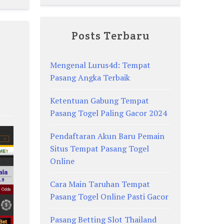
Posts Terbaru
Mengenal Lurus4d: Tempat
Pasang Angka Terbaik
Ketentuan Gabung Tempat
Pasang Togel Paling Gacor 2024
Pendaftaran Akun Baru Pemain
Situs Tempat Pasang Togel
Online
Cara Main Taruhan Tempat
Pasang Togel Online Pasti Gacor
Pasang Betting Slot Thailand