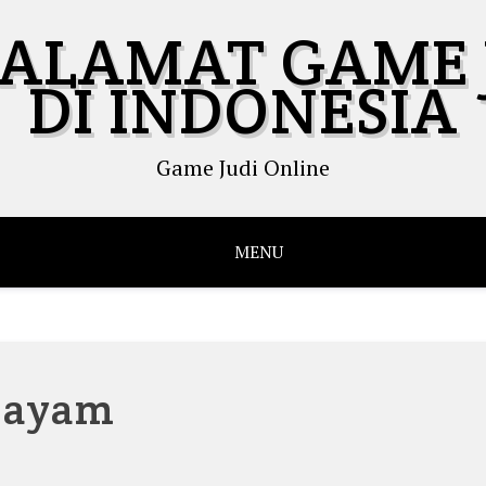
ALAMAT GAME J
DI INDONESIA
Game Judi Online
MENU
 ayam