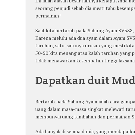
Ini ialah alasan besar lainnya kenapa Anda 
seorang penjudi sebab dia mesti tahu kesem
permainan!
Saat kita bertaruh pada Sabung Ayam SV388
Karena melulu ada dua ayam dalam Ayam SV
taruhan, satu-satunya urusan yang mesti kit
50-50 kita menang atau kalah taruhan yang p
tidak menawarkan kesempatan tinggi laksana 
Dapatkan duit Mud
Bertaruh pada Sabung Ayam ialah cara gamp
uang dalam masa-masa singkat melewati taruh
mempunyai uang tambahan dan permainan Sa
Ada banyak di semua dunia, yang mendapatka