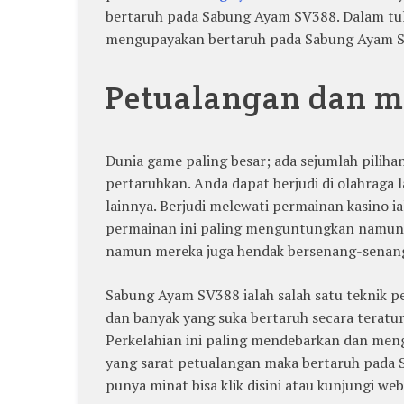
bertaruh pada Sabung Ayam SV388. Dalam tul
mengupayakan bertaruh pada Sabung Ayam 
Petualangan dan 
Dunia game paling besar; ada sejumlah pilih
pertaruhkan. Anda dapat berjudi di olahraga 
lainnya. Berjudi melewati permainan kasino i
permainan ini paling menguntungkan namun a
namun mereka juga hendak bersenang-senan
Sabung Ayam SV388 ialah salah satu teknik p
dan banyak yang suka bertaruh secara teratur
Perkelahian ini paling mendebarkan dan men
yang sarat petualangan maka bertaruh pada 
punya minat bisa klik disini atau kunjungi 