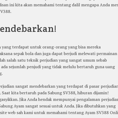
isan ini kita akan memahami tentang dalil mengapa Anda mes
SV388.
mendebarkan!
an yang terdapat untuk orang-orang yang bisa mereka
laksana sepak bola dan juga dapat berjudi melewati permainan
alah salah satu teknik perjudian yang sangat umum sebab
da sejumlah penjudi yang tidak melulu bertaruh guna uang
g.
erjudian sangat mendebarkan yang terdapat di pasar perjudia
. Saat kita bertaruh pada Sabung SV388, hiburan dijamin!
gasyikkan. Jika Anda hendak mempunyai pengalaman perjudia
Sabung Ayam sangat sesuai untuk Anda. Jika dibutuhkan yang
website web sah kami untuk memahami tentang Ayam SV388 Onl