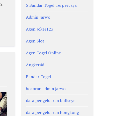
ng
5 Bandar Togel Terpercaya
Admin Jarwo
Agen Joker123
Agen Slot
Agen Togel Online
Angker4d
Bandar Togel
bocoran admin jarwo
data pengeluaran bullseye
data pengeluaran hongkong