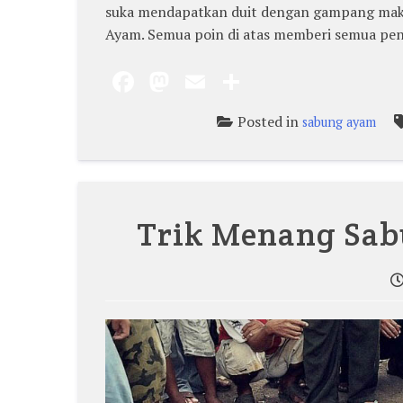
suka mendapatkan duit dengan gampang mak
Ayam. Semua poin di atas memberi semua pen
Posted in
sabung ayam
Trik Menang Sa