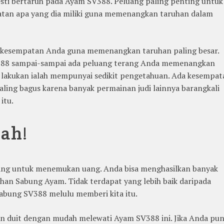
mesti bertaruh pada Ayam SV388. Peluang paling penting untuk
patan apa yang dia miliki guna memenangkan taruhan dalam
, kesempatan Anda guna memenangkan taruhan paling besar.
388 sampai-sampai ada peluang terang Anda memenangkan
a lakukan ialah mempunyai sedikit pengetahuan. Ada kesempat
aling bagus karena banyak permainan judi lainnya barangkali
itu.
ah!
ang untuk menemukan uang. Anda bisa menghasilkan banyak
an Sabung Ayam. Tidak terdapat yang lebih baik daripada
bung SV388 melulu memberi kita itu.
n duit dengan mudah melewati Ayam SV388 ini. Jika Anda pu