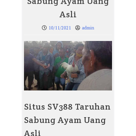
Sabung Ayam Uang
Asli
10/11/2021
admin
Situs SV388 Taruhan
Sabung Ayam Uang
Asli