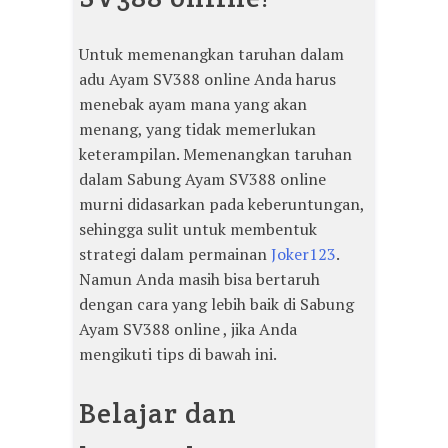
Untuk memenangkan taruhan dalam
adu Ayam SV388 online Anda harus
menebak ayam mana yang akan
menang, yang tidak memerlukan
keterampilan. Memenangkan taruhan
dalam Sabung Ayam SV388 online
murni didasarkan pada keberuntungan,
sehingga sulit untuk membentuk
strategi dalam permainan
Joker123
.
Namun Anda masih bisa bertaruh
dengan cara yang lebih baik di Sabung
Ayam SV388 online , jika Anda
mengikuti tips di bawah ini.
Belajar dan