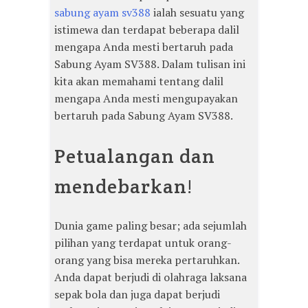
sabung ayam sv388
ialah sesuatu yang
istimewa dan terdapat beberapa dalil
mengapa Anda mesti bertaruh pada
Sabung Ayam SV388. Dalam tulisan ini
kita akan memahami tentang dalil
mengapa Anda mesti mengupayakan
bertaruh pada Sabung Ayam SV388.
Petualangan dan
mendebarkan!
Dunia game paling besar; ada sejumlah
pilihan yang terdapat untuk orang-
orang yang bisa mereka pertaruhkan.
Anda dapat berjudi di olahraga laksana
sepak bola dan juga dapat berjudi