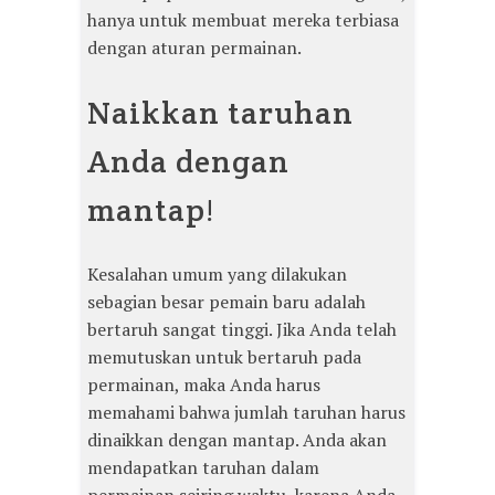
hanya untuk membuat mereka terbiasa
dengan aturan permainan.
Naikkan taruhan
Anda dengan
mantap!
Kesalahan umum yang dilakukan
sebagian besar pemain baru adalah
bertaruh sangat tinggi. Jika Anda telah
memutuskan untuk bertaruh pada
permainan, maka Anda harus
memahami bahwa jumlah taruhan harus
dinaikkan dengan mantap. Anda akan
mendapatkan taruhan dalam
permainan seiring waktu, karena Anda