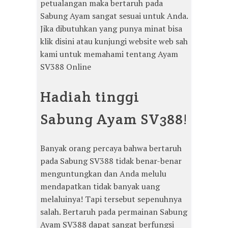
petualangan maka bertaruh pada
Sabung Ayam sangat sesuai untuk Anda.
Jika dibutuhkan yang punya minat bisa
klik disini atau kunjungi website web sah
kami untuk memahami tentang Ayam
SV388 Online
Hadiah tinggi
Sabung Ayam SV388!
Banyak orang percaya bahwa bertaruh
pada Sabung SV388 tidak benar-benar
menguntungkan dan Anda melulu
mendapatkan tidak banyak uang
melaluinya! Tapi tersebut sepenuhnya
salah. Bertaruh pada permainan Sabung
Ayam SV388 dapat sangat berfungsi