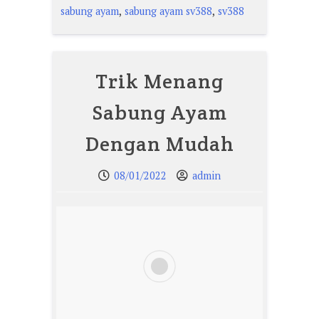
,
,
sabung ayam
sabung ayam sv388
sv388
Trik Menang
Sabung Ayam
Dengan Mudah
08/01/2022
admin