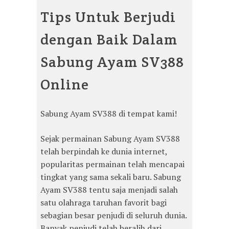
Tips Untuk Berjudi
dengan Baik Dalam
Sabung Ayam SV388
Online
Sabung Ayam SV388 di tempat kami!
Sejak permainan Sabung Ayam SV388
telah berpindah ke dunia internet,
popularitas permainan telah mencapai
tingkat yang sama sekali baru. Sabung
Ayam SV388 tentu saja menjadi salah
satu olahraga taruhan favorit bagi
sebagian besar penjudi di seluruh dunia.
Banyak penjudi telah beralih dari