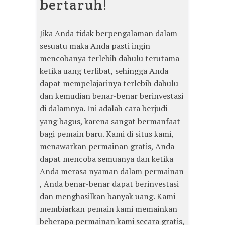
bertaruh!
Jika Anda tidak berpengalaman dalam
sesuatu maka Anda pasti ingin
mencobanya terlebih dahulu terutama
ketika uang terlibat, sehingga Anda
dapat mempelajarinya terlebih dahulu
dan kemudian benar-benar berinvestasi
di dalamnya. Ini adalah cara berjudi
yang bagus, karena sangat bermanfaat
bagi pemain baru. Kami di situs kami,
menawarkan permainan gratis, Anda
dapat mencoba semuanya dan ketika
Anda merasa nyaman dalam permainan
, Anda benar-benar dapat berinvestasi
dan menghasilkan banyak uang. Kami
membiarkan pemain kami memainkan
beberapa permainan kami secara gratis,