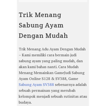
Trik Menang
Sabung Ayam
Dengan Mudah
Trik Menang Adu Ayam Dengan Mudah
– Kami memiliki cara bermain judi
sabung ayam yang paling mudah, dan
akan kami bahas nanti. Cara Mudah
Menang Memainkan GameJudi Sabung
Ayam Online S128 & SV388, Game
Sabung Ayam SV388
sebenarnya adalah
sebuah permainan yang merubah
kelompok menjadi sebuah rutinitas atau
budaya.