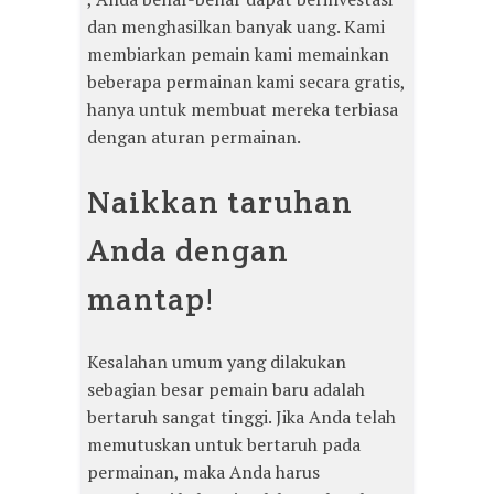
dan menghasilkan banyak uang. Kami
membiarkan pemain kami memainkan
beberapa permainan kami secara gratis,
hanya untuk membuat mereka terbiasa
dengan aturan permainan.
Naikkan taruhan
Anda dengan
mantap!
Kesalahan umum yang dilakukan
sebagian besar pemain baru adalah
bertaruh sangat tinggi. Jika Anda telah
memutuskan untuk bertaruh pada
permainan, maka Anda harus