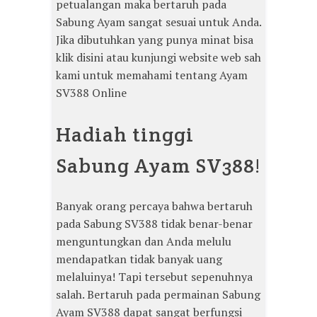
petualangan maka bertaruh pada
Sabung Ayam sangat sesuai untuk Anda.
Jika dibutuhkan yang punya minat bisa
klik disini atau kunjungi website web sah
kami untuk memahami tentang Ayam
SV388 Online
Hadiah tinggi
Sabung Ayam SV388!
Banyak orang percaya bahwa bertaruh
pada Sabung SV388 tidak benar-benar
menguntungkan dan Anda melulu
mendapatkan tidak banyak uang
melaluinya! Tapi tersebut sepenuhnya
salah. Bertaruh pada permainan Sabung
Ayam SV388 dapat sangat berfungsi