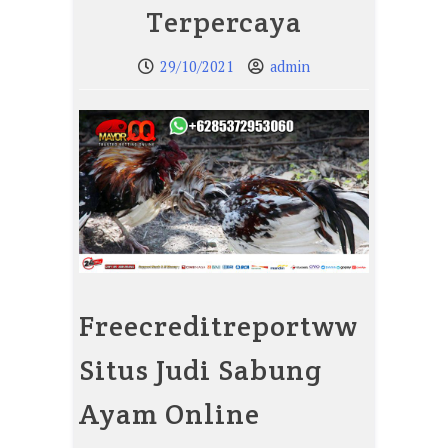
Terpercaya
29/10/2021
admin
Freecreditreportww
Situs Judi Sabung
Ayam Online