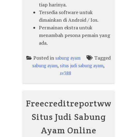
tiap harinya.
Tersedia software untuk
dimainkan di Android / Ios.
Permainan ekstra untuk
menambah pesona pemain yang
ada.
Posted in
Tagged
sabung ayam
,
,
sabung ayam
situs judi sabung ayam
sv388
Freecreditreportww
Situs Judi Sabung
Ayam Online