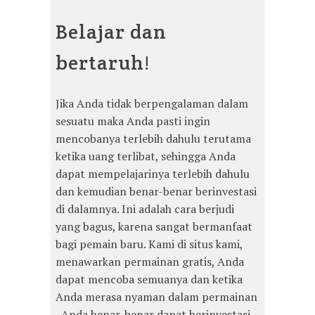
Belajar dan
bertaruh!
Jika Anda tidak berpengalaman dalam
sesuatu maka Anda pasti ingin
mencobanya terlebih dahulu terutama
ketika uang terlibat, sehingga Anda
dapat mempelajarinya terlebih dahulu
dan kemudian benar-benar berinvestasi
di dalamnya. Ini adalah cara berjudi
yang bagus, karena sangat bermanfaat
bagi pemain baru. Kami di situs kami,
menawarkan permainan gratis, Anda
dapat mencoba semuanya dan ketika
Anda merasa nyaman dalam permainan
, Anda benar-benar dapat berinvestasi