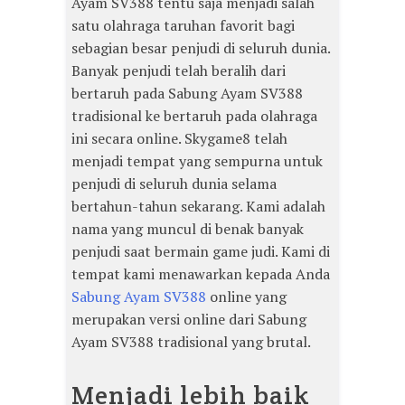
Ayam SV388 tentu saja menjadi salah
satu olahraga taruhan favorit bagi
sebagian besar penjudi di seluruh dunia.
Banyak penjudi telah beralih dari
bertaruh pada Sabung Ayam SV388
tradisional ke bertaruh pada olahraga
ini secara online. Skygame8 telah
menjadi tempat yang sempurna untuk
penjudi di seluruh dunia selama
bertahun-tahun sekarang. Kami adalah
nama yang muncul di benak banyak
penjudi saat bermain game judi. Kami di
tempat kami menawarkan kepada Anda
Sabung Ayam SV388
online yang
merupakan versi online dari Sabung
Ayam SV388 tradisional yang brutal.
Menjadi lebih baik