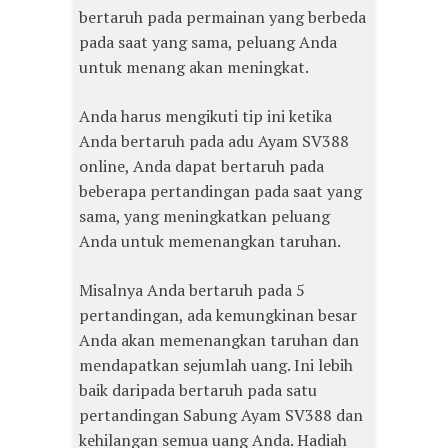
bertaruh pada permainan yang berbeda
pada saat yang sama, peluang Anda
untuk menang akan meningkat.
Anda harus mengikuti tip ini ketika
Anda bertaruh pada adu Ayam SV388
online, Anda dapat bertaruh pada
beberapa pertandingan pada saat yang
sama, yang meningkatkan peluang
Anda untuk memenangkan taruhan.
Misalnya Anda bertaruh pada 5
pertandingan, ada kemungkinan besar
Anda akan memenangkan taruhan dan
mendapatkan sejumlah uang. Ini lebih
baik daripada bertaruh pada satu
pertandingan Sabung Ayam SV388 dan
kehilangan semua uang Anda. Hadiah