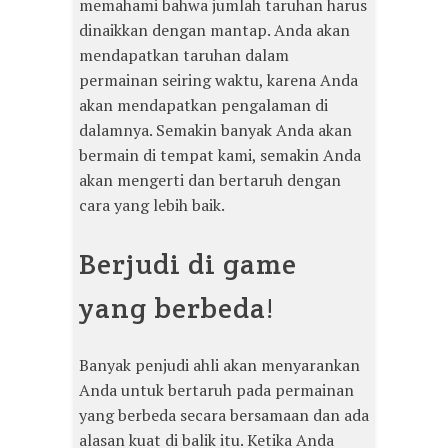
memahami bahwa jumlah taruhan harus
dinaikkan dengan mantap. Anda akan
mendapatkan taruhan dalam
permainan seiring waktu, karena Anda
akan mendapatkan pengalaman di
dalamnya. Semakin banyak Anda akan
bermain di tempat kami, semakin Anda
akan mengerti dan bertaruh dengan
cara yang lebih baik.
Berjudi di game
yang berbeda!
Banyak penjudi ahli akan menyarankan
Anda untuk bertaruh pada permainan
yang berbeda secara bersamaan dan ada
alasan kuat di balik itu. Ketika Anda