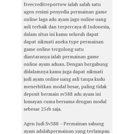
freecreditreportww ialah salah satu
agen resimi penyedia permainan game
online laga adu ayam jago online uang
asli terbaik dan terpercaya di Indonesia,
dalam situs ini kamu seluruh dapat
dapat nikmati aneka type permainan
game online tergolong satu
diantaranya ialah permainan game
online ayam aduan. Dengan bergabung
didalamnya kamu juga dapat nikmati
judi ayam online uang asli tanpa kudu
menerbitkan modal besar, paling tidak
deposit bermain sv388 adu ayam ini
lumayan cuma bersama dengan modal
sebesar 25rb saja.
Agen Judi Sv388 – Permainan sabung
ayam adalahpermainan yang terlampau