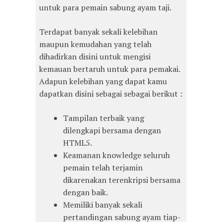
untuk para pemain sabung ayam taji.
Terdapat banyak sekali kelebihan
maupun kemudahan yang telah
dihadirkan disini untuk mengisi
kemauan bertaruh untuk para pemakai.
Adapun kelebihan yang dapat kamu
dapatkan disini sebagai sebagai berikut :
Tampilan terbaik yang
dilengkapi bersama dengan
HTML5.
Keamanan knowledge seluruh
pemain telah terjamin
dikarenakan terenkripsi bersama
dengan baik.
Memiliki banyak sekali
pertandingan sabung ayam tiap-