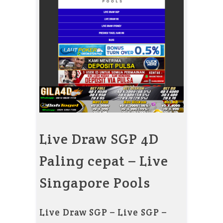
Live Draw SGP 4D
Paling cepat – Live
Singapore Pools
Live Draw SGP – Live SGP –