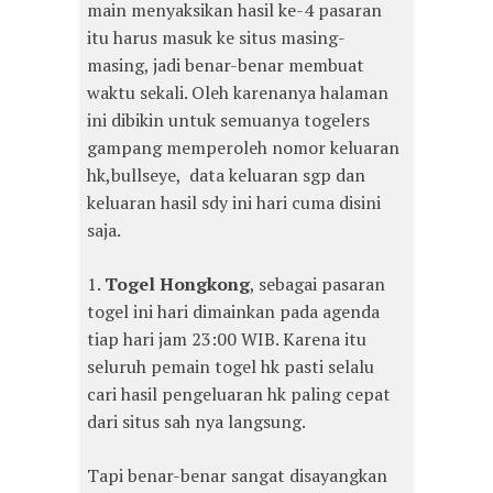
main menyaksikan hasil ke-4 pasaran
itu harus masuk ke situs masing-
masing, jadi benar-benar membuat
waktu sekali. Oleh karenanya halaman
ini dibikin untuk semuanya togelers
gampang memperoleh nomor keluaran
hk,bullseye, data keluaran sgp dan
keluaran hasil sdy ini hari cuma disini
saja.
1.
Togel Hongkong
, sebagai pasaran
togel ini hari dimainkan pada agenda
tiap hari jam 23:00 WIB. Karena itu
seluruh pemain togel hk pasti selalu
cari hasil pengeluaran hk paling cepat
dari situs sah nya langsung.
Tapi benar-benar sangat disayangkan