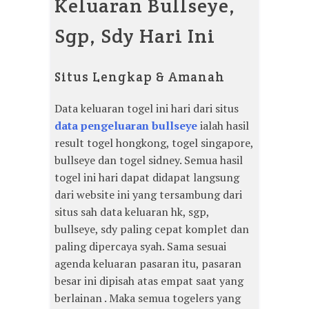
Keluaran Bullseye,
Sgp, Sdy Hari Ini
Situs Lengkap & Amanah
Data keluaran togel ini hari dari situs
data pengeluaran bullseye
ialah hasil
result togel hongkong, togel singapore,
bullseye dan togel sidney. Semua hasil
togel ini hari dapat didapat langsung
dari website ini yang tersambung dari
situs sah data keluaran hk, sgp,
bullseye, sdy paling cepat komplet dan
paling dipercaya syah. Sama sesuai
agenda keluaran pasaran itu, pasaran
besar ini dipisah atas empat saat yang
berlainan . Maka semua togelers yang