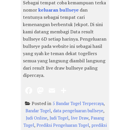
Sebagai tempat coba kemampuan terka
nomor
keluaran bullseye
dan
tentunya sebagai tempat cari
kemenangan berbentuk Jekpot. Di sini
kami datang membagi Data result
bullseye 6D setiap harinya. Pengeluaran
bullseye pada website ini sebagai hasil
yang syah ke teman dekat togellers
semua yang langsung diambil langsung
dari result live draw bullseye paling
dipercaya.
Posted in
,
5 Bandar Togel Terpercaya
,
,
Bandar Togel
data pengeluaran bullseye
,
,
,
Judi Online
Judi Togel
live Draw
Pasang
,
,
Togel
Prediksi Pengeluaran Togel
prediksi