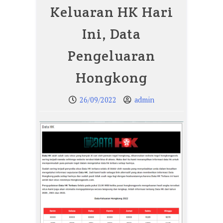
Keluaran HK Hari
Ini, Data
Pengeluaran
Hongkong
26/09/2022
admin