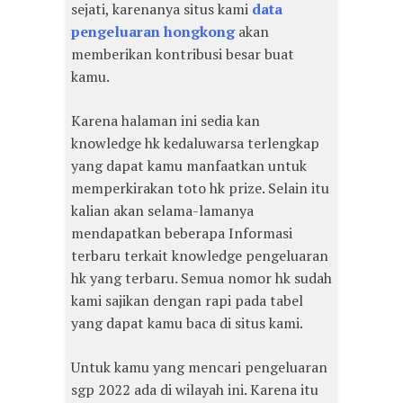
sejati, karenanya situs kami
data
pengeluaran hongkong
akan
memberikan kontribusi besar buat
kamu.
Karena halaman ini sedia kan
knowledge hk kedaluwarsa terlengkap
yang dapat kamu manfaatkan untuk
memperkirakan toto hk prize. Selain itu
kalian akan selama-lamanya
mendapatkan beberapa Informasi
terbaru terkait knowledge pengeluaran
hk yang terbaru. Semua nomor hk sudah
kami sajikan dengan rapi pada tabel
yang dapat kamu baca di situs kami.
Untuk kamu yang mencari pengeluaran
sgp 2022 ada di wilayah ini. Karena itu