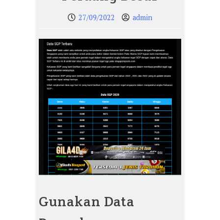
27/09/2022
admin
Gunakan Data