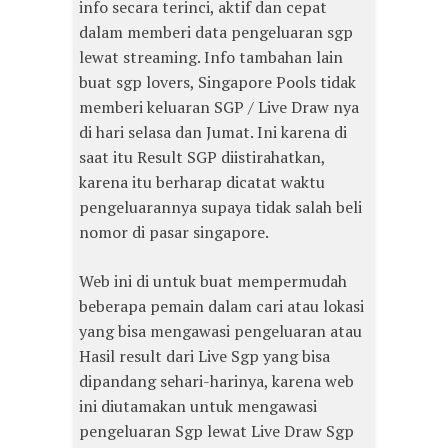
info secara terinci, aktif dan cepat
dalam memberi data pengeluaran sgp
lewat streaming. Info tambahan lain
buat sgp lovers, Singapore Pools tidak
memberi keluaran SGP / Live Draw nya
di hari selasa dan Jumat. Ini karena di
saat itu Result SGP diistirahatkan,
karena itu berharap dicatat waktu
pengeluarannya supaya tidak salah beli
nomor di pasar singapore.
Web ini di untuk buat mempermudah
beberapa pemain dalam cari atau lokasi
yang bisa mengawasi pengeluaran atau
Hasil result dari Live Sgp yang bisa
dipandang sehari-harinya, karena web
ini diutamakan untuk mengawasi
pengeluaran Sgp lewat Live Draw Sgp