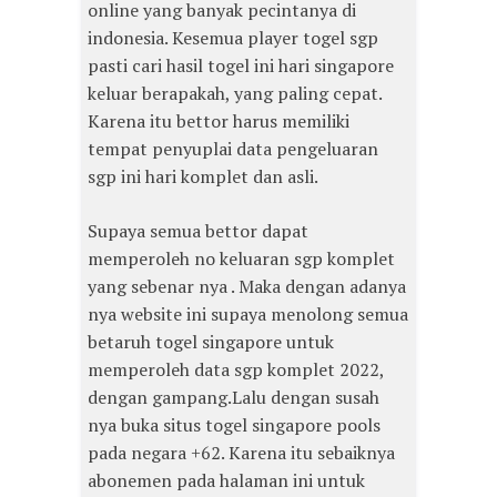
online yang banyak pecintanya di
indonesia. Kesemua player togel sgp
pasti cari hasil togel ini hari singapore
keluar berapakah, yang paling cepat.
Karena itu bettor harus memiliki
tempat penyuplai data pengeluaran
sgp ini hari komplet dan asli.
Supaya semua bettor dapat
memperoleh no keluaran sgp komplet
yang sebenar nya . Maka dengan adanya
nya website ini supaya menolong semua
betaruh togel singapore untuk
memperoleh data sgp komplet 2022,
dengan gampang.Lalu dengan susah
nya buka situs togel singapore pools
pada negara +62. Karena itu sebaiknya
abonemen pada halaman ini untuk