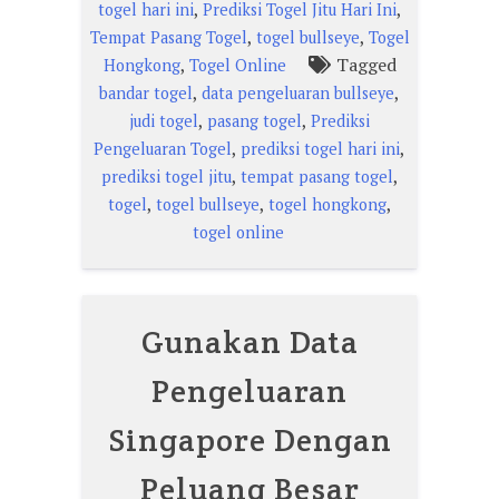
,
,
togel hari ini
Prediksi Togel Jitu Hari Ini
,
,
Tempat Pasang Togel
togel bullseye
Togel
,
Tagged
Hongkong
Togel Online
,
,
bandar togel
data pengeluaran bullseye
,
,
judi togel
pasang togel
Prediksi
,
,
Pengeluaran Togel
prediksi togel hari ini
,
,
prediksi togel jitu
tempat pasang togel
,
,
,
togel
togel bullseye
togel hongkong
togel online
Gunakan Data
Pengeluaran
Singapore Dengan
Peluang Besar