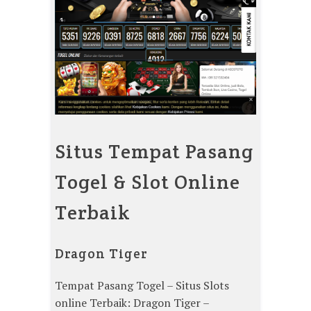
Situs Tempat Pasang
Togel & Slot Online
Terbaik
Dragon Tiger
Tempat Pasang Togel – Situs Slots
online Terbaik: Dragon Tiger –