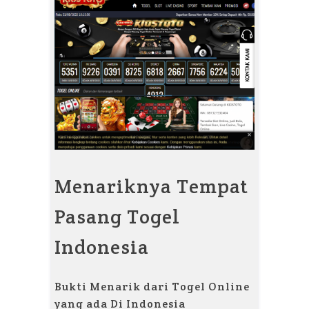
Menariknya Tempat
Pasang Togel
Indonesia
Bukti Menarik dari Togel Online
yang ada Di Indonesia