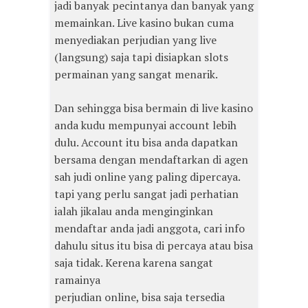
jadi banyak pecintanya dan banyak yang
memainkan. Live kasino bukan cuma
menyediakan perjudian yang live
(langsung) saja tapi disiapkan slots
permainan yang sangat menarik.
Dan sehingga bisa bermain di live kasino
anda kudu mempunyai account lebih
dulu. Account itu bisa anda dapatkan
bersama dengan mendaftarkan di agen
sah judi online yang paling dipercaya.
tapi yang perlu sangat jadi perhatian
ialah jikalau anda menginginkan
mendaftar anda jadi anggota, cari info
dahulu situs itu bisa di percaya atau bisa
saja tidak. Kerena karena sangat
ramainya
perjudian online, bisa saja tersedia