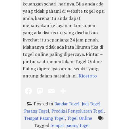
keuangan sehari-harinya. Bila anda ada
yang tidak pahami di website togel opsi
anda, karena itu anda dapat
menanyakan ke layanan konsumen
yang ada disitus itu yang disebutkan
livechat itu sepanjang 24 jam penuh.
Maknanya tidak ada kata liburan jika di
togel online paling dipercaya. Pintar –
pintar saat menentukan Togel Online
Paling dipercaya karena sedikit yang
untung dalam masalah ini.
Kiostoto
Posted in
,
,
Bandar Togel
Judi Togel
,
,
Pasang Togel
Prediksi Pengeluaran Togel
,
Tempat Pasang Togel
Togel Online
Tagged
tempat pasang togel