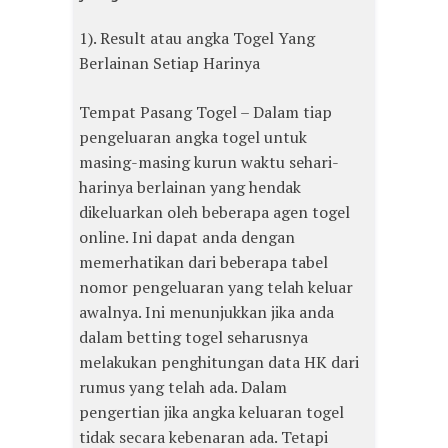
1). Result atau angka Togel Yang
Berlainan Setiap Harinya
Tempat Pasang Togel – Dalam tiap
pengeluaran angka togel untuk
masing-masing kurun waktu sehari-
harinya berlainan yang hendak
dikeluarkan oleh beberapa agen togel
online. Ini dapat anda dengan
memerhatikan dari beberapa tabel
nomor pengeluaran yang telah keluar
awalnya. Ini menunjukkan jika anda
dalam betting togel seharusnya
melakukan penghitungan data HK dari
rumus yang telah ada. Dalam
pengertian jika angka keluaran togel
tidak secara kebenaran ada. Tetapi