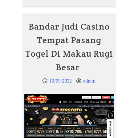
Bandar Judi Casino
Tempat Pasang
Togel Di Makau Rugi
Besar
10/09/2022
admin