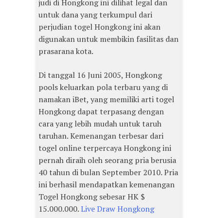
judi di Hongkong ini dilihat legal dan
untuk dana yang terkumpul dari
perjudian togel Hongkong ini akan
digunakan untuk membikin fasilitas dan
prasarana kota.
Di tanggal 16 Juni 2005, Hongkong
pools keluarkan pola terbaru yang di
namakan iBet, yang memiliki arti togel
Hongkong dapat terpasang dengan
cara yang lebih mudah untuk taruh
taruhan. Kemenangan terbesar dari
togel online terpercaya Hongkong ini
pernah diraih oleh seorang pria berusia
40 tahun di bulan September 2010. Pria
ini berhasil mendapatkan kemenangan
Togel Hongkong sebesar HK $
15.000.000.
Live Draw Hongkong