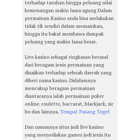
terhadap taruhan hingga peluang nilai
kemenangan makin lama agung Dalam
permainan Kasino anda bisa melakukan
tidak tik sendiri dalam memainkan,
hingga itu bakal membawa dampak
peluang yang makin lama besar.
Live kasino sebagai ringkasan berasal
dari beragam jenis permainan yang
disajikan terhadap sebuah daerah yang
diberi nama kasino. Didalamnya
mencakup beragam permainan
diantaranya ialah permainan poker
online. roulette, baccarat, blackjack, sic
bo dan lainnya.
Tempat Pasang Togel
Dan umumnya situs judi live kasino
yang menyediakan games judi jenis itu