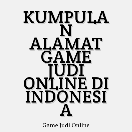
S
KUMPULA
k
i
N
p
t
ALAMAT
o
c
GAME
o
JUDI
n
t
ONLINE DI
e
n
INDONESI
t
A
Game Judi Online