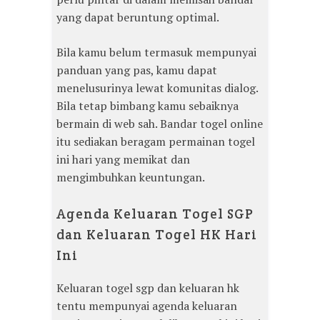
yang dapat beruntung optimal.
Bila kamu belum termasuk mempunyai
panduan yang pas, kamu dapat
menelusurinya lewat komunitas dialog.
Bila tetap bimbang kamu sebaiknya
bermain di web sah. Bandar togel online
itu sediakan beragam permainan togel
ini hari yang memikat dan
mengimbuhkan keuntungan.
Agenda Keluaran Togel SGP
dan Keluaran Togel HK Hari
Ini
Keluaran togel sgp dan keluaran hk
tentu mempunyai agenda keluaran