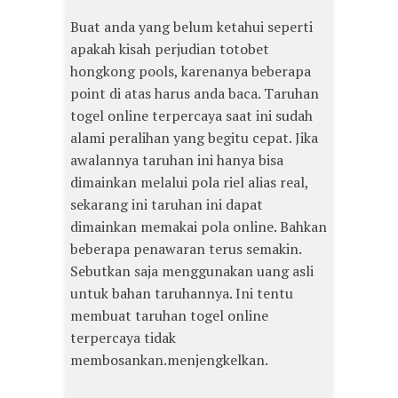
Buat anda yang belum ketahui seperti
apakah kisah perjudian totobet
hongkong pools, karenanya beberapa
point di atas harus anda baca. Taruhan
togel online terpercaya saat ini sudah
alami peralihan yang begitu cepat. Jika
awalannya taruhan ini hanya bisa
dimainkan melalui pola riel alias real,
sekarang ini taruhan ini dapat
dimainkan memakai pola online. Bahkan
beberapa penawaran terus semakin.
Sebutkan saja menggunakan uang asli
untuk bahan taruhannya. Ini tentu
membuat taruhan togel online
terpercaya tidak
membosankan.menjengkelkan.