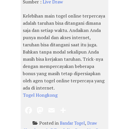
Sumber :
Live Draw
Kelebihan main togel online terpercaya
adalah taruhan bisa ditangani dimana
saja dan setiap waktu. Andaikan Anda
punya modal dan akses internet,
taruhan bisa ditangani saat itu juga.
Bahkan tanpa modal sekalipun Anda
masih bisa kerjakan taruhan. Trick-nya
dengan mempercayakan beberapa
bonus yang masih tetap dipersiapkan
oleh agen togel online terpercaya yang
ada di internet.
Togel Hongkong
Posted in
,
Bandar Togel
Draw