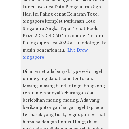
kunci layaknya Data Pengeluaran Sgp
Hari Ini Paling cepat Keluaran Togel
Singapore komplet Perkiraan Toto
Singapura Angka Tepat Tepat Pools
Prize 2D 3D 4D 6D Terkomplet Terkini
Paling dipercaya 2022 atau indotogel ke
mesin pencarian itu.
Live Draw
Singapore
Di internet ada banyak type web togel
online yang dapat kami tentukan.
Masing-masing bandar togel hongkong
tentu mempunyai kekurangan dan
berlebihan masing-masing. Ada yang
berikan potongan harga togel tapi ada
termasuk yang tidak, begitupun perihal
bersama dengan bonus. Hingga kami
perlu pintar di dalam memisah bandar