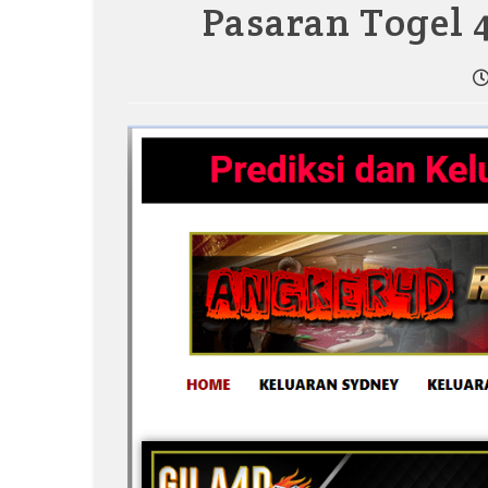
Pasaran Togel 