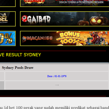
 5d bet 100 perak yang sudah memiliki predikat sebagai ban