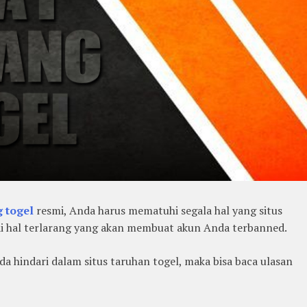
g togel
resmi, Anda harus mematuhi segala hal yang situs
ai hal terlarang yang akan membuat akun Anda terbanned.
da hindari dalam situs taruhan togel, maka bisa baca ulasan