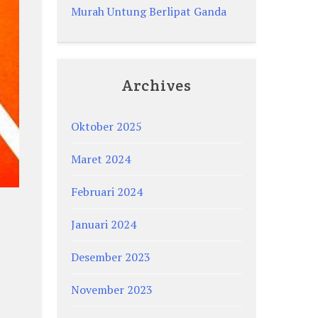
Murah Untung Berlipat Ganda
Archives
Oktober 2025
Maret 2024
Februari 2024
Januari 2024
Desember 2023
November 2023