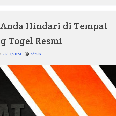
 Anda Hindari di Tempat
g Togel Resmi
31/01/2024
admin