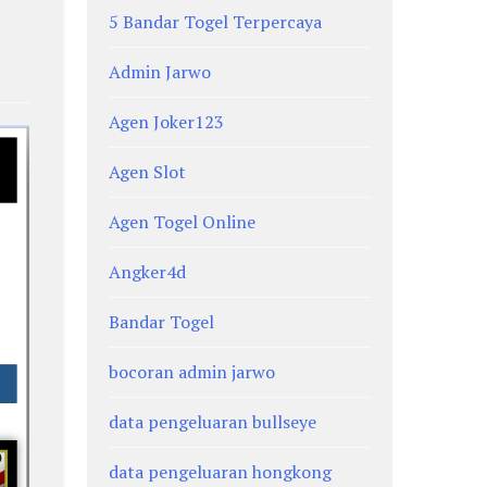
5 Bandar Togel Terpercaya
Admin Jarwo
Agen Joker123
Agen Slot
Agen Togel Online
Angker4d
Bandar Togel
bocoran admin jarwo
data pengeluaran bullseye
data pengeluaran hongkong