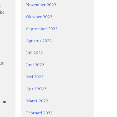
November 2022
s
lho
.
Oktober 2022
r
September 2022
Agustus 2022
Juli 2022
us
Juni 2022
Mei 2022
April 2022
Maret 2022
alam
Februari 2022