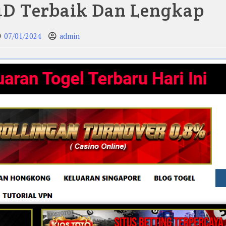
4D Terbaik Dan Lengkap
07/01/2024
admin