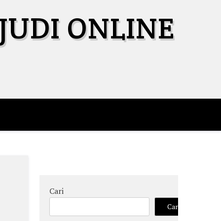
UDI ONLINE
Cari
Cari