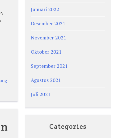
Januari 2022
e,
n
Desember 2021
November 2021
Oktober 2021
September 2021
Agustus 2021
ang
Juli 2021
an
Categories