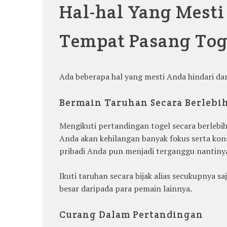
Hal-hal Yang Mesti
Tempat Pasang Tog
Ada beberapa hal yang mesti Anda hindari dan 
Bermain Taruhan Secara Berlebi
Mengikuti pertandingan togel secara berlebi
Anda akan kehilangan banyak fokus serta kon
pribadi Anda pun menjadi terganggu nantiny
Ikuti taruhan secara bijak alias secukupnya s
besar daripada para pemain lainnya.
Curang Dalam Pertandingan