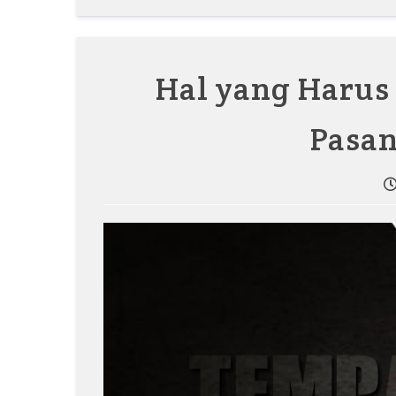
Hal yang Harus
Pasan