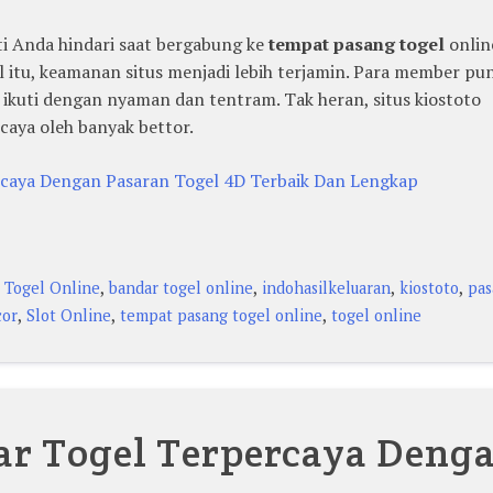
ti Anda hindari saat bergabung ke
tempat pasang togel
onlin
 itu, keamanan situs menjadi lebih terjamin. Para member pu
kuti dengan nyaman dan tentram. Tak heran, situs kiostoto
caya oleh banyak bettor.
caya Dengan Pasaran Togel 4D Terbaik Dan Lengkap
,
,
,
,
i Togel Online
bandar togel online
indohasilkeluaran
kiostoto
pas
,
,
,
cor
Slot Online
tempat pasang togel online
togel online
r Togel Terpercaya Deng