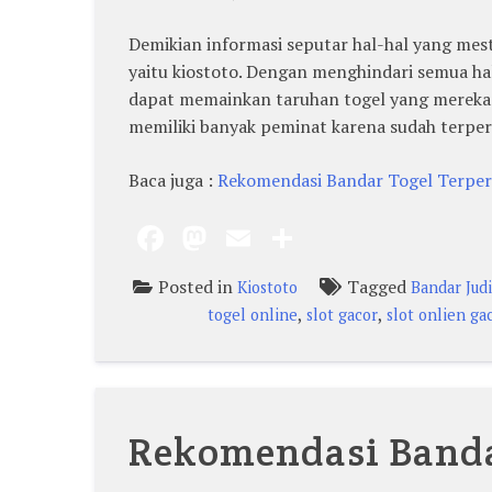
Demikian informasi seputar hal-hal yang mes
yaitu kiostoto. Dengan menghindari semua hal
dapat memainkan taruhan togel yang mereka i
memiliki banyak peminat karena sudah terper
Baca juga :
Rekomendasi Bandar Togel Terper
Posted in
Tagged
Kiostoto
Bandar Jud
,
,
togel online
slot gacor
slot onlien ga
Rekomendasi Banda