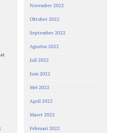
November 2022
Oktober 2022
September 2022
Agustus 2022
pat
Juli 2022
Juni 2022
Mei 2022
April 2022
Maret 2022
Februari 2022
k