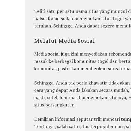
Teliti satu per satu nama situs yang muncul 
palsu. Kalau sudah menemukan situs togel ya
taruhan. Sehingga, Anda dapat segera memul
Melalui Media Sosial
Media sosial juga kini menyediakan rekomenda
masuk ke berbagai komunitas togel dan berta
komunitas pasti akan memberikan situs terba
Sehingga, Anda tak perlu khawatir tidak akan
cara yang dapat Anda lakukan secara mudah, 
pasti, setelah berhasil menemukan situsnya
situs bersangkutan.
Demikian informasi seputar trik mencari
temp
Tentunya, salah satu situs terpopuler dan pa