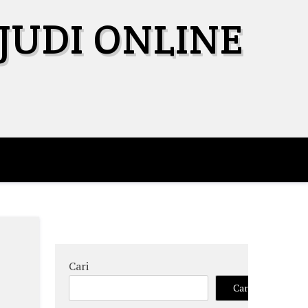
UDI ONLINE
Cari
Cari