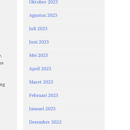
Oktober 2023
Agustus 2023
Juli 2023
Juni 2023
Mei 2023
.
us
April 2023
Maret 2023
ang
Februari 2023
Januari 2023
Desember 2022