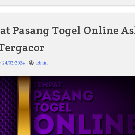
t Pasang Togel Online As
Tergacor
24/02/2024
admin