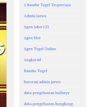
5 Bandar Togel Terpercaya
Admin Jarwo
Agen Joker123
Agen Slot
Agen Togel Online
Angker4d
Bandar Togel
bocoran admin jarwo
data pengeluaran bullseye
data pengeluaran hongkong