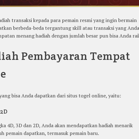
diah transaksi kepada para pemain resmi yang ingin bermain
tkan berbeda-beda tergantung skill atau transaksi yang And
empatan menang hadiah dengan jumlah besar pun bisa Anda rai
iah Pembayaran Tempat
ne
g bisa Anda dapatkan dari situs togel online, yaitu:
 2D
angka 4D, 3D dan 2D, Anda akan mendapatkan hadiah menarik
ruh pemain dapatkan, termasuk pemain baru.