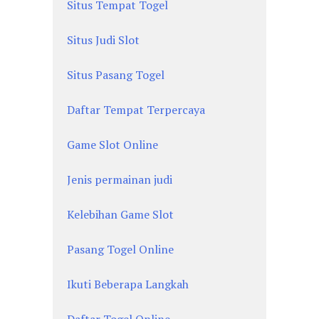
Situs Tempat Togel
Situs Judi Slot
Situs Pasang Togel
Daftar Tempat Terpercaya
Game Slot Online
Jenis permainan judi
Kelebihan Game Slot
Pasang Togel Online
Ikuti Beberapa Langkah
Daftar Togel Online