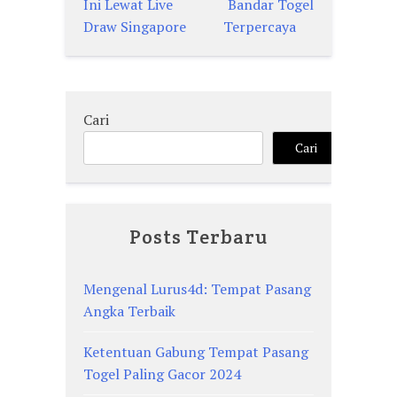
a
Ini Lewat Live
Bandar Togel
Draw Singapore
Terpercaya
v
i
g
Cari
Cari
a
s
Posts Terbaru
i
p
Mengenal Lurus4d: Tempat Pasang
Angka Terbaik
o
Ketentuan Gabung Tempat Pasang
s
Togel Paling Gacor 2024