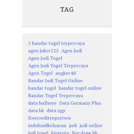
TAG
5 bandar togel terpercaya
agen joker123
Agen Judi
Agen Judi Togel
Agen Judi Togel Terpercaya
Agen Togel
angker4d
Bandar Judi Togel Online
bandar togel
bandar togel online
Bandar Togel Terpercaya
data bullseye
Data Germany Plus
data hk
data sgp
freecreditreportww
indohasilkeluaran
judi
judi online
judi togel
kiostoto
live draw hk