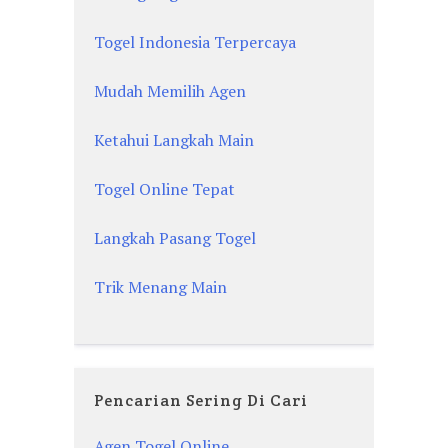
Togel Indonesia Terpercaya
Mudah Memilih Agen
Ketahui Langkah Main
Togel Online Tepat
Langkah Pasang Togel
Trik Menang Main
Pencarian Sering Di Cari
Agen Togel Online