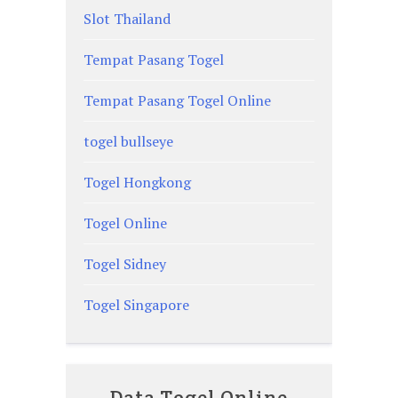
Slot Thailand
Tempat Pasang Togel
Tempat Pasang Togel Online
togel bullseye
Togel Hongkong
Togel Online
Togel Sidney
Togel Singapore
Data Togel Online