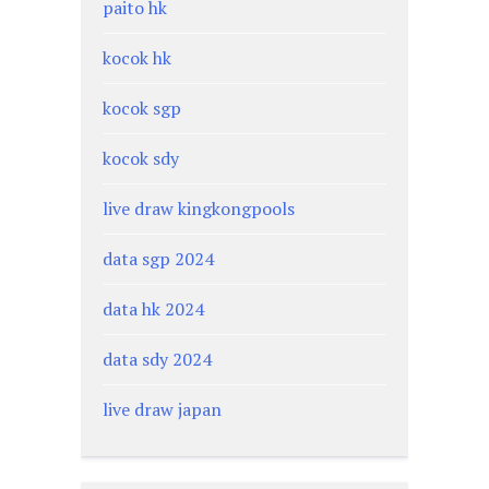
paito hk
kocok hk
kocok sgp
kocok sdy
live draw kingkongpools
data sgp 2024
data hk 2024
data sdy 2024
live draw japan