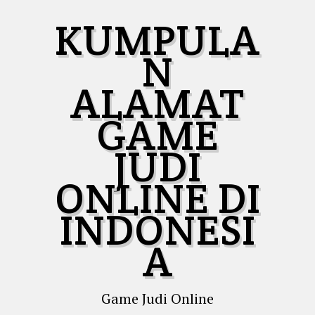
S
KUMPULA
k
i
N
p
t
ALAMAT
o
c
GAME
o
JUDI
n
t
ONLINE DI
e
n
INDONESI
t
A
Game Judi Online