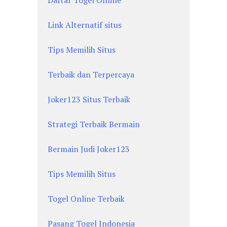
Link Alternatif situs
Tips Memilih Situs
Terbaik dan Terpercaya
Joker123 Situs Terbaik
Strategi Terbaik Bermain
Bermain Judi Joker123
Tips Memilih Situs
Togel Online Terbaik
Pasang Togel Indonesia