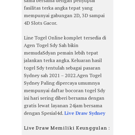
sama bersama dengan penyuplai
fasilitas terka angka tepat yang
mempunyai gabungan 2D, 3D sampai
4D Slots Gacor.
Line Togel Online komplet tersedia di
Agen Togel Sdy Sah bikin
memudaSdyan pemain lebih tepat
jalankan terka angka. Keluaran hasil
togel Sdy tentulah sebagai pasaran
Sydney sah 2021 – 2022.Agen Togel
Sydney Paling dipercaya umumnya
mempunyai daftar bocoran togel Sdy
ini hari sering diberi bersama dengan
gratis lewat layanan 24jam bersama
dengan Spesial4d.
Live Draw Sydney
Live Draw Memiliki Keunggulan :