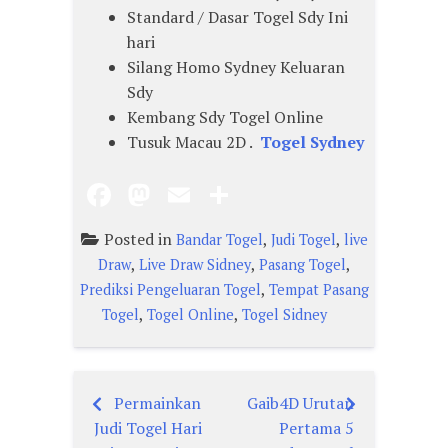
Standard / Dasar Togel Sdy Ini
hari
Silang Homo Sydney Keluaran
Sdy
Kembang Sdy Togel Online
Tusuk Macau 2D .
Togel Sydney
Posted in
,
,
Bandar Togel
Judi Togel
live
,
,
,
Draw
Live Draw Sidney
Pasang Togel
,
Prediksi Pengeluaran Togel
Tempat Pasang
,
,
Togel
Togel Online
Togel Sidney
Permainkan
Gaib4D Urutan
N
Judi Togel Hari
Pertama 5