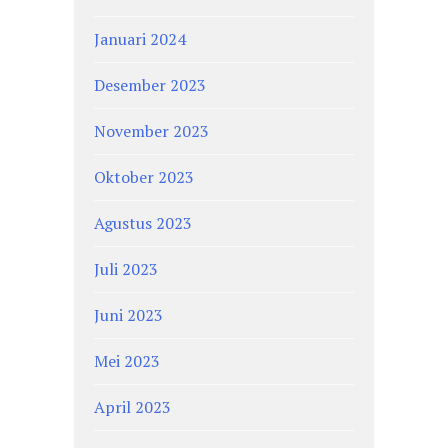
Januari 2024
Desember 2023
November 2023
Oktober 2023
Agustus 2023
Juli 2023
Juni 2023
Mei 2023
April 2023