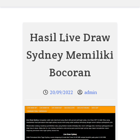
Hasil Live Draw
Sydney Memiliki
Bocoran
20/09/2022
admin