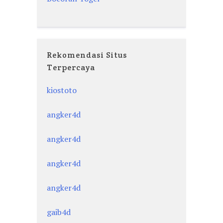
Rekomendasi Situs
Terpercaya
kiostoto
angker4d
angker4d
angker4d
angker4d
gaib4d