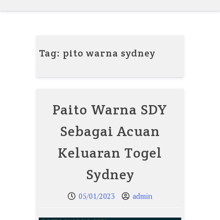
Tag:
pito warna sydney
Paito Warna SDY
Sebagai Acuan
Keluaran Togel
Sydney
05/01/2023
admin