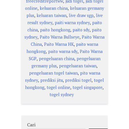
,
,
freecreditreportww
judi togel
judi togel
,
,
online
keluaran china
keluaran germany
,
,
,
plus
keluaran taiwan
live draw sgp
live
,
,
result sydney
paiti warna sydney
paito
,
,
,
china
paito hongkong
paito sdy
paito
,
,
sydney
Paito Warna Bullseye
Paito Warna
,
,
China
Paito Warna HK
paito warna
,
,
hongkong
paito warna sdy
Paito Warna
,
,
SGP
pengeluaran china
pengeluaran
,
,
germany plus
pengeluaran taiwan
,
pengeluaran togel taiwan
pito warna
,
,
,
sydney
prediksi jitu
prediksi togel
togel
,
,
,
hongkong
togel online
togel singapore
togel sydney
Cari