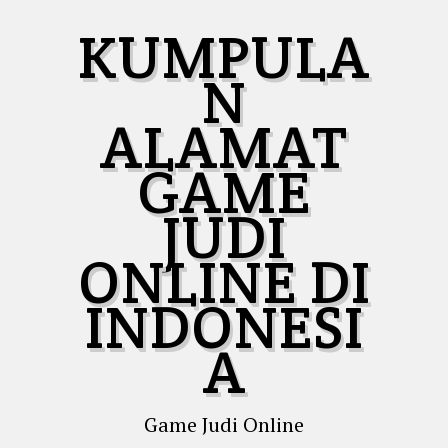
S
KUMPULA
k
i
N
p
t
ALAMAT
o
c
GAME
o
JUDI
n
t
ONLINE DI
e
n
INDONESI
t
A
Game Judi Online