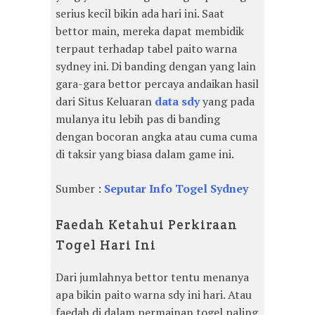
serius kecil bikin ada hari ini. Saat
bettor main, mereka dapat membidik
terpaut terhadap tabel paito warna
sydney ini. Di banding dengan yang lain
gara-gara bettor percaya andaikan hasil
dari Situs Keluaran
data sdy
yang pada
mulanya itu lebih pas di banding
dengan bocoran angka atau cuma cuma
di taksir yang biasa dalam game ini.
Sumber :
Seputar Info Togel Sydney
Faedah Ketahui Perkiraan
Togel Hari Ini
Dari jumlahnya bettor tentu menanya
apa bikin paito warna sdy ini hari. Atau
faedah di dalam permainan togel paling