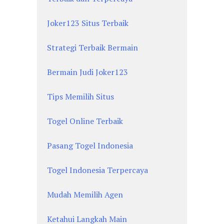
Joker123 Situs Terbaik
Strategi Terbaik Bermain
Bermain Judi Joker123
Tips Memilih Situs
Togel Online Terbaik
Pasang Togel Indonesia
Togel Indonesia Terpercaya
Mudah Memilih Agen
Ketahui Langkah Main