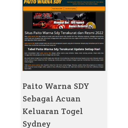
Paito Warna SDY
Sebagai Acuan
Keluaran Togel
Sydney