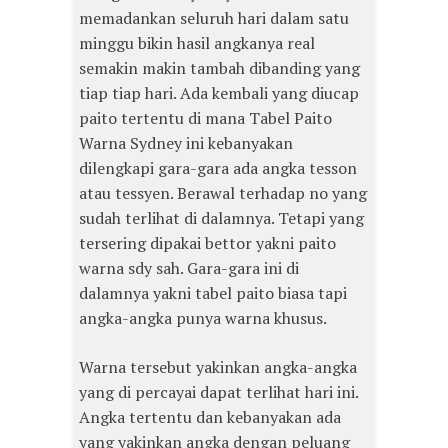
memadankan seluruh hari dalam satu
minggu bikin hasil angkanya real
semakin makin tambah dibanding yang
tiap tiap hari. Ada kembali yang diucap
paito tertentu di mana Tabel Paito
Warna Sydney ini kebanyakan
dilengkapi gara-gara ada angka tesson
atau tessyen. Berawal terhadap no yang
sudah terlihat di dalamnya. Tetapi yang
tersering dipakai bettor yakni paito
warna sdy sah. Gara-gara ini di
dalamnya yakni tabel paito biasa tapi
angka-angka punya warna khusus.
Warna tersebut yakinkan angka-angka
yang di percayai dapat terlihat hari ini.
Angka tertentu dan kebanyakan ada
yang yakinkan angka dengan peluang