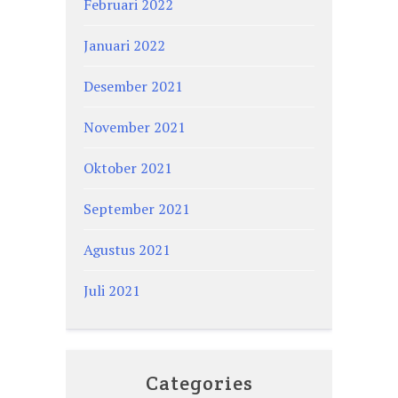
Februari 2022
Januari 2022
Desember 2021
November 2021
Oktober 2021
September 2021
Agustus 2021
Juli 2021
Categories