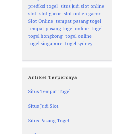
prediksi togel
situs judi slot online
slot
slot gacor
slot onlien gacor
Slot Online
tempat pasang togel
tempat pasang togel online
togel
togel hongkong
togel online
togel singapore
togel sydney
Artikel Terpercaya
Situs Tempat Togel
Situs Judi Slot
Situs Pasang Togel