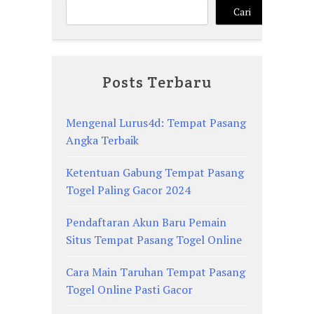
Cari
Posts Terbaru
Mengenal Lurus4d: Tempat Pasang
Angka Terbaik
Ketentuan Gabung Tempat Pasang
Togel Paling Gacor 2024
Pendaftaran Akun Baru Pemain
Situs Tempat Pasang Togel Online
Cara Main Taruhan Tempat Pasang
Togel Online Pasti Gacor