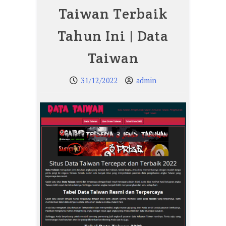
Taiwan Terbaik
Tahun Ini | Data
Taiwan
31/12/2022
admin