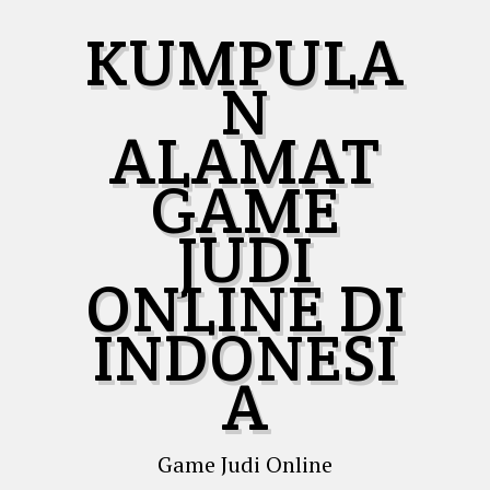
S
KUMPULA
k
i
N
p
t
ALAMAT
o
c
GAME
o
JUDI
n
t
ONLINE DI
e
n
INDONESI
t
A
Game Judi Online