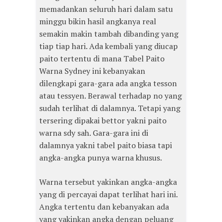
memadankan seluruh hari dalam satu
minggu bikin hasil angkanya real
semakin makin tambah dibanding yang
tiap tiap hari. Ada kembali yang diucap
paito tertentu di mana Tabel Paito
Warna Sydney ini kebanyakan
dilengkapi gara-gara ada angka tesson
atau tessyen. Berawal terhadap no yang
sudah terlihat di dalamnya. Tetapi yang
tersering dipakai bettor yakni paito
warna sdy sah. Gara-gara ini di
dalamnya yakni tabel paito biasa tapi
angka-angka punya warna khusus.
Warna tersebut yakinkan angka-angka
yang di percayai dapat terlihat hari ini.
Angka tertentu dan kebanyakan ada
yang yakinkan angka dengan peluang