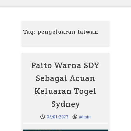
Tag:
pengeluaran taiwan
Paito Warna SDY
Sebagai Acuan
Keluaran Togel
Sydney
05/01/2023
admin