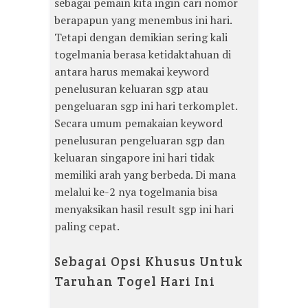
sebagai pemain kita ingin cari nomor
berapapun yang menembus ini hari.
Tetapi dengan demikian sering kali
togelmania berasa ketidaktahuan di
antara harus memakai keyword
penelusuran keluaran sgp atau
pengeluaran sgp ini hari terkomplet.
Secara umum pemakaian keyword
penelusuran pengeluaran sgp dan
keluaran singapore ini hari tidak
memiliki arah yang berbeda. Di mana
melalui ke-2 nya togelmania bisa
menyaksikan hasil result sgp ini hari
paling cepat.
Sebagai Opsi Khusus Untuk
Taruhan Togel Hari Ini