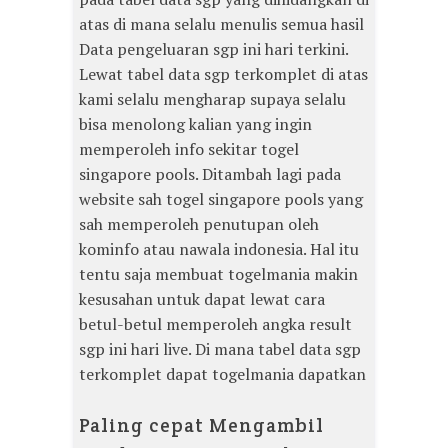
atas di mana selalu menulis semua hasil
Data pengeluaran sgp ini hari terkini.
Lewat tabel data sgp terkomplet di atas
kami selalu mengharap supaya selalu
bisa menolong kalian yang ingin
memperoleh info sekitar togel
singapore pools. Ditambah lagi pada
website sah togel singapore pools yang
sah memperoleh penutupan oleh
kominfo atau nawala indonesia. Hal itu
tentu saja membuat togelmania makin
kesusahan untuk dapat lewat cara
betul-betul memperoleh angka result
sgp ini hari live. Di mana tabel data sgp
terkomplet dapat togelmania dapatkan
Paling cepat Mengambil