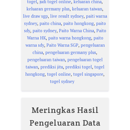
,
,
,
togel
judi togel online
keluaran china
,
,
keluaran germany plus
keluaran taiwan
,
,
live draw sgp
live result sydney
paiti warna
,
,
,
sydney
paito china
paito hongkong
paito
,
,
,
sdy
paito sydney
Paito Warna China
Paito
,
,
Warna HK
paito warna hongkong
paito
,
,
warna sdy
Paito Warna SGP
pengeluaran
,
,
china
pengeluaran germany plus
,
pengeluaran taiwan
pengeluaran togel
,
,
,
taiwan
prediksi jitu
prediksi togel
togel
,
,
,
hongkong
togel online
togel singapore
togel sydney
Meringkas Hasil
Pengeluaran Data