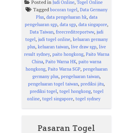
Posted in
,
Judi Online
Togel Online
Tagged
,
bocoran togel
Data Germany
,
,
Plus
data pengeluaran hk
data
,
,
,
pengeluaran sgp
data sgp
data singapore
,
,
Data Taiwan
freecreditreportww
judi
,
,
togel
judi togel online
keluaran germany
,
,
,
plus
keluaran taiwan
live draw sgp
live
,
,
result sydney
paito hongkong
Paito Warna
,
,
China
Paito Warna HK
paito warna
,
,
hongkong
Paito Warna SGP
pengeluaran
,
,
germany plus
pengeluaran taiwan
,
,
pengeluaran togel taiwan
prediksi jitu
,
,
prediksi togel
togel hongkong
togel
,
,
online
togel singapore
togel sydney
Pasaran Togel