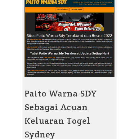
Paito Warna SDY
Sebagai Acuan
Keluaran Togel
Sydney