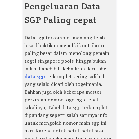
Pengeluaran Data
SGP Paling cepat
Data sgp terkomplet memang telah
bisa dibuktikan memiliki kontributor
paling besar dalam menolong pemain
togel singapore pools, hingga bukan
jadi hal aneh bila kehadiran dari tabel
data sgp
terkomplet sering jadi hal
yang selalu dicari oleh togelmania.
Bahkan juga oleh beberapa master
perkiraan nomor togel sgp tepat
sekalinya, Tabel data sgp terkomplet
dipandang seperti salah satunya info
untuk mengolah nomor main sgp ini
hari. Karena untuk betul-betul bisa
mendapat angka main togel singapore