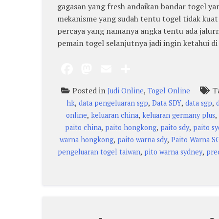
gagasan yang fresh andaikan bandar togel ya
mekanisme yang sudah tentu togel tidak kuat
percaya yang namanya angka tentu ada jalurn
pemain togel selanjutnya jadi ingin ketahui di
Posted in
,
T
Judi Online
Togel Online
,
,
,
,
hk
data pengeluaran sgp
Data SDY
data sgp
,
,
online
keluaran china
keluaran germany plus
,
,
,
paito china
paito hongkong
paito sdy
paito s
,
,
warna hongkong
paito warna sdy
Paito Warna S
,
,
pengeluaran togel taiwan
pito warna sydney
pred