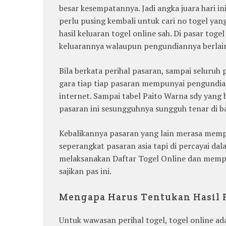
besar kesempatannya. Jadi angka juara hari in
perlu pusing kembali untuk cari no togel yang
hasil keluaran togel online sah. Di pasar to
keluarannya walaupun pengundiannya berlai
Bila berkata perihal pasaran, sampai seluruh
gara tiap tiap pasaran mempunyai pengundian y
internet. Sampai tabel Paito Warna sdy yang b
pasaran ini sesungguhnya sungguh tenar di b
Kebalikannya pasaran yang lain merasa memp
seperangkat pasaran asia tapi di percayai dal
melaksanakan Daftar Togel Online dan memper
sajikan pas ini.
Mengapa Harus Tentukan Hasil 
Untuk wawasan perihal togel, togel online ad