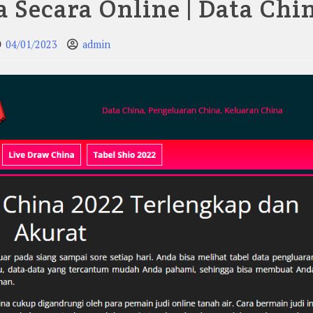
a Secara Online | Data Chi
04/01/2023
admin