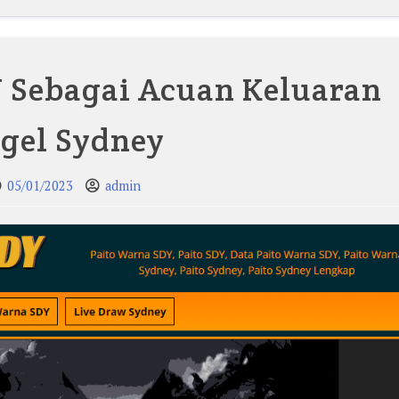
 Sebagai Acuan Keluaran
gel Sydney
05/01/2023
admin