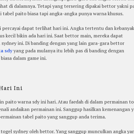
hat di dalamnya. Tetapi yang tersering dipakai bettor yakni p
ni tabel paito biasa tapi angka-angka punya warna khusus.
percayai dapat terlihat hari ini. Angka tertentu dan kebanya
 kecil bikin ada hari ini. Saat bettor main, mereka dapat
sydney ini. Di banding dengan yang lain gara-gara bettor
ta sdy
yang pada mulanya itu lebih pas di banding dengan
biasa dalam game ini.
Hari Ini
n paito warna sdy ini hari. Atau faedah di dalam permainan to
enali andaikan permainan ini. Sanggup hasilkan kemenangan 
i permainan tabel paito yang sanggup anda terima.
ran togel sydney oleh bettor. Yang sanggup munculkan angka ya