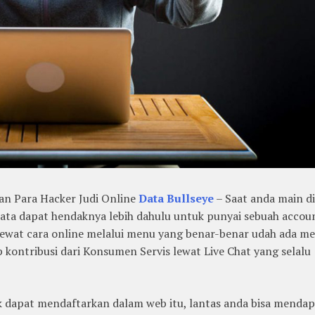
an Para Hacker Judi Online
Data Bullseye
– Saat anda main di
-rata dapat hendaknya lebih dahulu untuk punyai sebuah accou
lewat cara online melalui menu yang benar-benar udah ada m
kontribusi dari Konsumen Servis lewat Live Chat yang selalu
uk dapat mendaftarkan dalam web itu, lantas anda bisa mendap