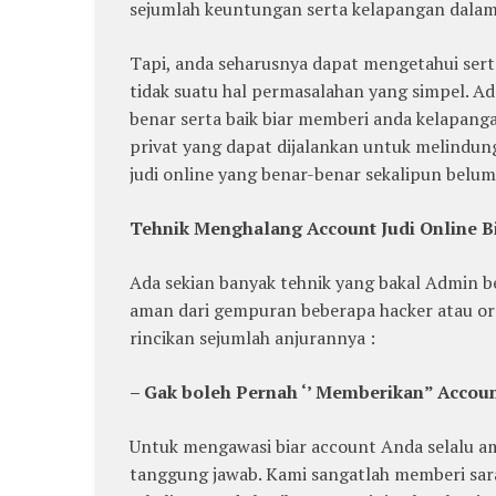
sejumlah keuntungan serta kelapangan dalam
Tapi, anda seharusnya dapat mengetahui ser
tidak suatu hal permasalahan yang simpel. Ad
benar serta baik biar memberi anda kelapang
privat yang dapat dijalankan untuk melindung
judi online yang benar-benar sekalipun belu
Tehnik Menghalang Account Judi Online B
Ada sekian banyak tehnik yang bakal Admin b
aman dari gempuran beberapa hacker atau or
rincikan sejumlah anjurannya :
– Gak boleh Pernah ‘’ Memberikan” Accoun
Untuk mengawasi biar account Anda selalu am
tanggung jawab. Kami sangatlah memberi sar