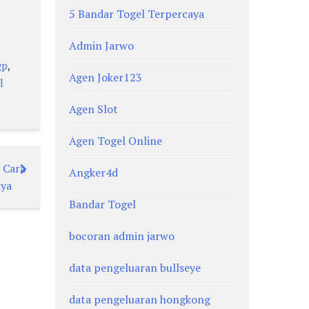
5 Bandar Togel Terpercaya
Admin Jarwo
,
gp
Agen Joker123
l
Agen Slot
Agen Togel Online
 Cara
Angker4d
ya
Bandar Togel
bocoran admin jarwo
data pengeluaran bullseye
data pengeluaran hongkong