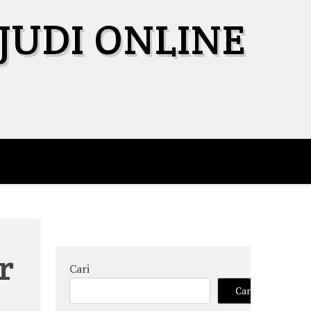
UDI ONLINE
r
Cari
Cari