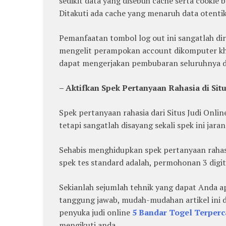
sedikit data yang disebuh cache serta cookie 
Ditakuti ada cache yang menaruh data otentika
Pemanfaatan tombol log out ini sangatlah dir
mengelit perampokan account dikomputer kha
dapat mengerjakan pembubaran seluruhnya dat
– Aktifkan Spek Pertanyaan Rahasia di Situ
Spek pertanyaan rahasia dari Situs Judi Onli
tetapi sangatlah disayang sekali spek ini jara
Sehabis menghidupkan spek pertanyaan rahasi
spek tes standard adalah, permohonan 3 digit
Sekianlah sejumlah tehnik yang dapat Anda ap
tanggung jawab, mudah-mudahan artikel ini 
penyuka judi online
5 Bandar Togel Terperc
mengikuti anda