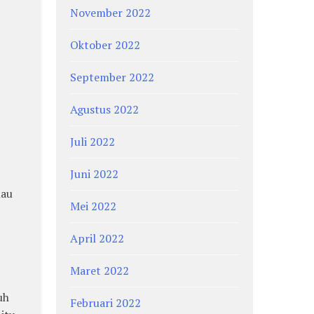
November 2022
Oktober 2022
September 2022
Agustus 2022
Juli 2022
Juni 2022
lau
Mei 2022
April 2022
Maret 2022
uh
Februari 2022