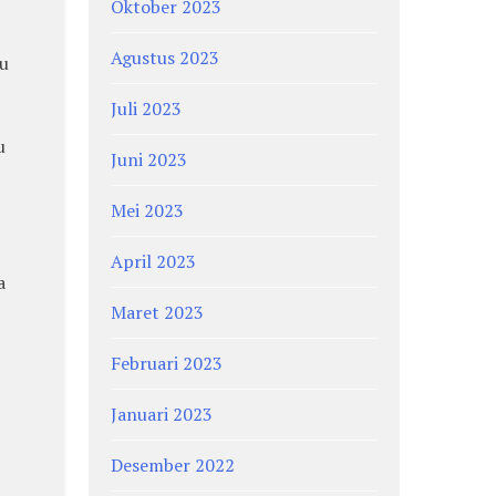
Oktober 2023
Agustus 2023
tu
Juli 2023
u
Juni 2023
Mei 2023
April 2023
a
Maret 2023
Februari 2023
Januari 2023
Desember 2022