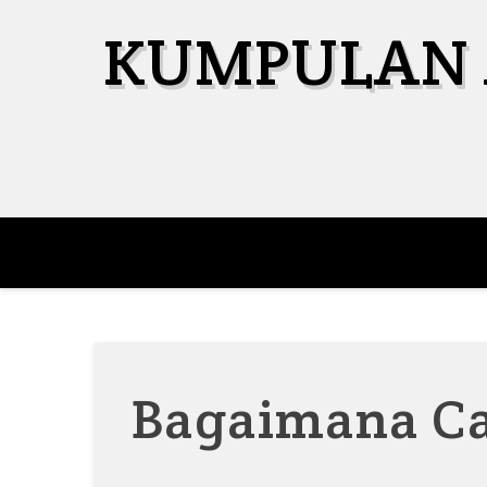
S
KUMPULAN 
k
i
p
t
o
c
o
n
t
e
n
t
Bagaimana Ca