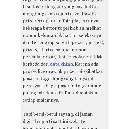
fasilitas terlengkap yang bisa bettor
mengfungsikan seperti live draw hk
prize tercepat dan fair-play. Artinya
beberapa bettor togel hk bisa melihat
nomor keluaran hk hari ini selekasnya
dan terlengkap seperti prize 1, prize 2,
prize 3, started sampai nomor
permulaannya yakni consolation tidak
berbeda dari
data china
. Karena ada
proses live draw hk prize. Ini akibatkan
pasaran togel hongkong banyak di
percayai sebagai pasaran togel online
paling fair dan safe. Buat dimainkan
setiap malamnya.
Tapi betul-betul sayang, di jaman
digital seperti saat ini website
hongkongpools.com tidak bisa kami