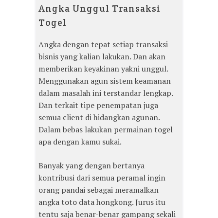
Angka Unggul Transaksi
Togel
Angka dengan tepat setiap transaksi
bisnis yang kalian lakukan. Dan akan
memberikan keyakinan yakni unggul.
Menggunakan agun sistem keamanan
dalam masalah ini terstandar lengkap.
Dan terkait tipe penempatan juga
semua client di hidangkan agunan.
Dalam bebas lakukan permainan togel
apa dengan kamu sukai.
Banyak yang dengan bertanya
kontribusi dari semua peramal ingin
orang pandai sebagai meramalkan
angka toto data hongkong. Jurus itu
tentu saja benar-benar gampang sekali