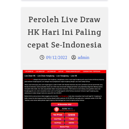
Peroleh Live Draw
HK Hari Ini Paling
cepat Se-Indonesia
09/12/2022
admin