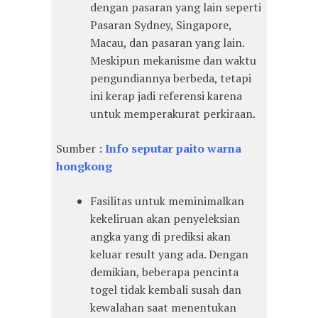
dengan pasaran yang lain seperti
Pasaran Sydney, Singapore,
Macau, dan pasaran yang lain.
Meskipun mekanisme dan waktu
pengundiannya berbeda, tetapi
ini kerap jadi referensi karena
untuk memperakurat perkiraan.
Sumber :
Info seputar paito warna
hongkong
Fasilitas untuk meminimalkan
kekeliruan akan penyeleksian
angka yang di prediksi akan
keluar result yang ada. Dengan
demikian, beberapa pencinta
togel tidak kembali susah dan
kewalahan saat menentukan