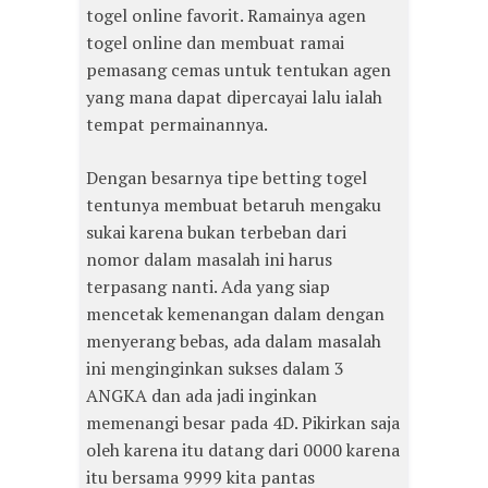
togel online favorit. Ramainya agen
togel online dan membuat ramai
pemasang cemas untuk tentukan agen
yang mana dapat dipercayai lalu ialah
tempat permainannya.
Dengan besarnya tipe betting togel
tentunya membuat betaruh mengaku
sukai karena bukan terbeban dari
nomor dalam masalah ini harus
terpasang nanti. Ada yang siap
mencetak kemenangan dalam dengan
menyerang bebas, ada dalam masalah
ini menginginkan sukses dalam 3
ANGKA dan ada jadi inginkan
memenangi besar pada 4D. Pikirkan saja
oleh karena itu datang dari 0000 karena
itu bersama 9999 kita pantas