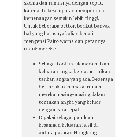
skema dan rumusnya dengan tepat,
karena itu kesempatan memperoleh
kemenangan semakin lebih tinggi.
Untuk beberapa bettor, berikut banyak
hal yang harusnya kalian kenali
mengenai Paito warna dan perannya
untuk mereka:
Sebagai tool untuk meramalkan
keluaran angka berdasar tarikan-
tarikan angka yang ada. Beberapa
bettor akan memakai rumus
mereka masing-masing dalam
tentukan angka yang keluar
dengan cara tepat.
Dipakai sebagai panduan
kesamaan keluaran hasil di
antara pasaran Hongkong