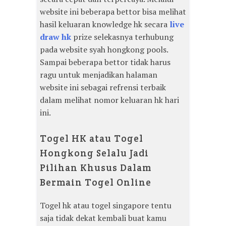
website ini beberapa bettor bisa melihat
hasil keluaran knowledge hk secara
live
draw hk
prize selekasnya terhubung
pada website syah hongkong pools.
Sampai beberapa bettor tidak harus
ragu untuk menjadikan halaman
website ini sebagai refrensi terbaik
dalam melihat nomor keluaran hk hari
ini.
Togel HK atau Togel
Hongkong Selalu Jadi
Pilihan Khusus Dalam
Bermain Togel Online
Togel hk atau togel singapore tentu
saja tidak dekat kembali buat kamu