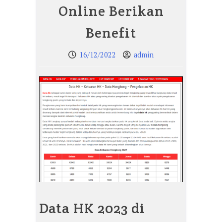
Online Berikan
Benefit
16/12/2022
admin
Data HK 2023 di