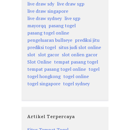
live draw sdy
live draw sgp
live draw singapore
live draw sydney
live sgp
mayorqq
pasang togel
pasang togel online
pengeluaran bullseye
prediksi jitu
prediksi togel
situs judi slot online
slot
slot gacor
slot onlien gacor
Slot Online
tempat pasang togel
tempat pasang togel online
togel
togel hongkong
togel online
togel singapore
togel sydney
Artikel Terpercaya
Situs Tempat Togel