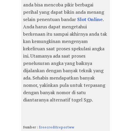
anda bisa mencoba pikir berbagai
perihal yang dapat bikin anda menang
selain penentuan bandar
Slot Online
.
Anda harus dapat mengetahui
berkenaan itu sampai akhirnya anda tak
kan kemungkinan mengenyam
kekeliruan saat proses spekulasi angka
ini. Utamanya ada saat proses
penelusuran angka yang baiknya
dijalankan dengan banyak teknik yang
ada. Sehabis mendapatkan banyak
nomor, yakinkan pula untuk terpasang
dengan banyak nomor di satu
diantaranya alternatif togel Sgp.
Sumber :
freecreditreportww