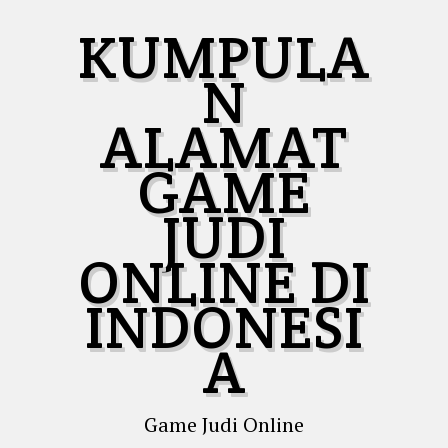
S
KUMPULA
k
i
N
p
t
ALAMAT
o
c
GAME
o
JUDI
n
t
ONLINE DI
e
n
INDONESI
t
A
Game Judi Online