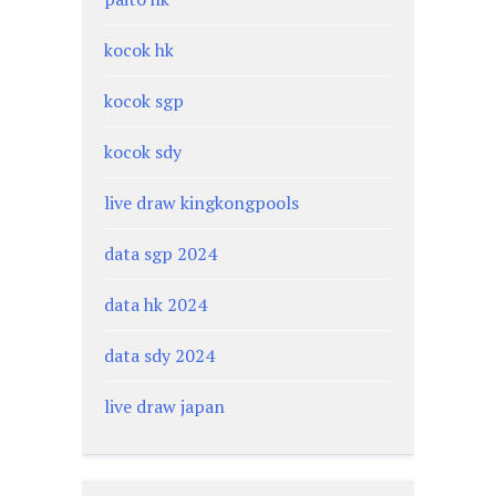
kocok hk
kocok sgp
kocok sdy
live draw kingkongpools
data sgp 2024
data hk 2024
data sdy 2024
live draw japan