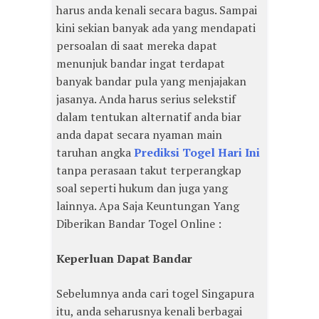
harus anda kenali secara bagus. Sampai
kini sekian banyak ada yang mendapati
persoalan di saat mereka dapat
menunjuk bandar ingat terdapat
banyak bandar pula yang menjajakan
jasanya. Anda harus serius selekstif
dalam tentukan alternatif anda biar
anda dapat secara nyaman main
taruhan angka
Prediksi Togel Hari Ini
tanpa perasaan takut terperangkap
soal seperti hukum dan juga yang
lainnya. Apa Saja Keuntungan Yang
Diberikan Bandar Togel Online :
Keperluan Dapat Bandar
Sebelumnya anda cari togel Singapura
itu, anda seharusnya kenali berbagai