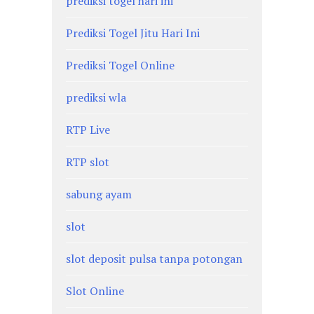
prediksi togel hari ini
Prediksi Togel Jitu Hari Ini
Prediksi Togel Online
prediksi wla
RTP Live
RTP slot
sabung ayam
slot
slot deposit pulsa tanpa potongan
Slot Online