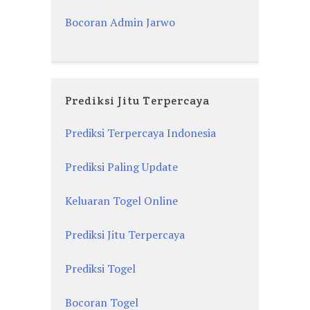
Bocoran Admin Jarwo
Prediksi Jitu Terpercaya
Prediksi Terpercaya Indonesia
Prediksi Paling Update
Keluaran Togel Online
Prediksi Jitu Terpercaya
Prediksi Togel
Bocoran Togel