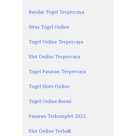
Bandar Togel Terpercaya
Situs Togel Online
Togel Online Terpercaya
Slot Online Terpercaya
Togel Pasaran Terpercaya
Togel Slots Online
Togel Online Resmi
Pasaran Terkomplet 2022
Slot Online Terbaik