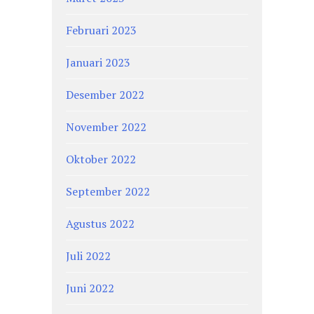
Februari 2023
Januari 2023
Desember 2022
November 2022
Oktober 2022
September 2022
Agustus 2022
Juli 2022
Juni 2022