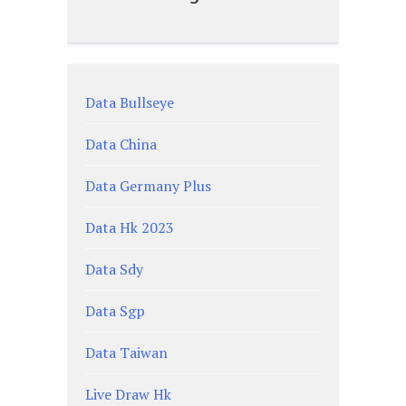
Data Bullseye
Data China
Data Germany Plus
Data Hk 2023
Data Sdy
Data Sgp
Data Taiwan
Live Draw Hk