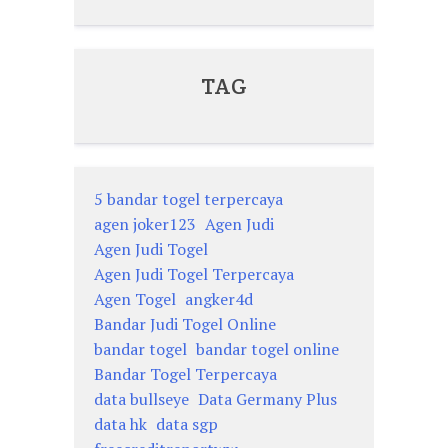
TAG
5 bandar togel terpercaya
agen joker123
Agen Judi
Agen Judi Togel
Agen Judi Togel Terpercaya
Agen Togel
angker4d
Bandar Judi Togel Online
bandar togel
bandar togel online
Bandar Togel Terpercaya
data bullseye
Data Germany Plus
data hk
data sgp