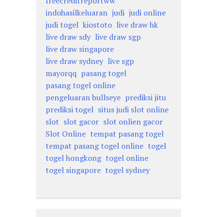
freecreditreportww
indohasilkeluaran
judi
judi online
judi togel
kiostoto
live draw hk
live draw sdy
live draw sgp
live draw singapore
live draw sydney
live sgp
mayorqq
pasang togel
pasang togel online
pengeluaran bullseye
prediksi jitu
prediksi togel
situs judi slot online
slot
slot gacor
slot onlien gacor
Slot Online
tempat pasang togel
tempat pasang togel online
togel
togel hongkong
togel online
togel singapore
togel sydney