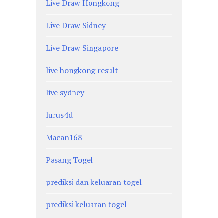
Live Draw Hongkong
Live Draw Sidney
Live Draw Singapore
live hongkong result
live sydney
lurus4d
Macan168
Pasang Togel
prediksi dan keluaran togel
prediksi keluaran togel