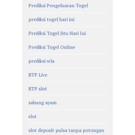
Prediksi Pengeluaran Togel
prediksi togel hari ini
Prediksi Togel Jitu Hari Ini
Prediksi Togel Online
prediksi wla
RTP Live
RTP slot
sabung ayam
slot
slot deposit pulsa tanpa potongan