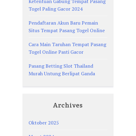
Ketentuan Gabung Tempat Pasang
Togel Paling Gacor 2024
Pendaftaran Akun Baru Pemain
Situs Tempat Pasang Togel Online
Cara Main Taruhan Tempat Pasang
Togel Online Pasti Gacor
Pasang Betting Slot Thailand
Murah Untung Berlipat Ganda
Archives
Oktober 2025