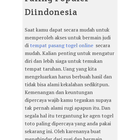
Diindonesia
Saat kamu dapat secara mudah untuk
memperoleh akses untuk bermain judi
di
tempat pasang togel online
secara
mudah. Kalian penting untuk mengatur
diri dan lebih siaga untuk temukan
tempat taruhan. Uang yang kita
mengeluarkan harus berbuah hasil dan
tidak bisa alami kekalahan sedikitpun.
Kemenangan dan keuntungan
dipercaya wajib kamu tegaskan supaya
tak pernah alami rugi apapun itu. Dan
segala hal itu tergantung ke agen togel
toto paling dipercaya yang anda pakai
sekarang ini. Oleh karenanya buat
menghindar dari rugi dan bermain