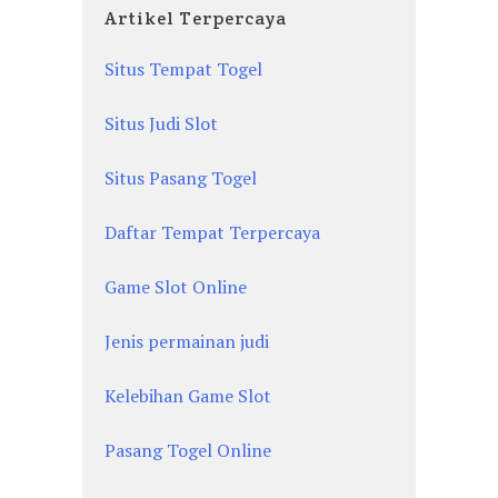
Artikel Terpercaya
Situs Tempat Togel
Situs Judi Slot
Situs Pasang Togel
Daftar Tempat Terpercaya
Game Slot Online
Jenis permainan judi
Kelebihan Game Slot
Pasang Togel Online