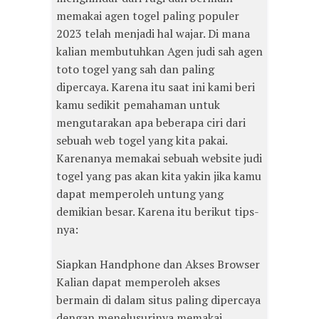
memakai agen togel paling populer
2023 telah menjadi hal wajar. Di mana
kalian membutuhkan Agen judi sah agen
toto togel yang sah dan paling
dipercaya. Karena itu saat ini kami beri
kamu sedikit pemahaman untuk
mengutarakan apa beberapa ciri dari
sebuah web togel yang kita pakai.
Karenanya memakai sebuah website judi
togel yang pas akan kita yakin jika kamu
dapat memperoleh untung yang
demikian besar. Karena itu berikut tips-
nya:
Siapkan Handphone dan Akses Browser
Kalian dapat memperoleh akses
bermain di dalam situs paling dipercaya
dengan menelusurinya memakai