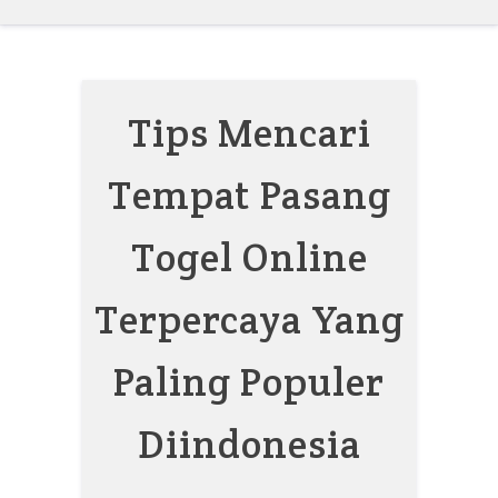
Tips Mencari
Tempat Pasang
Togel Online
Terpercaya Yang
Paling Populer
Diindonesia