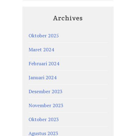
Archives
Oktober 2025
Maret 2024
Februari 2024
Januari 2024
Desember 2023
November 2023
Oktober 2023
Agustus 2023