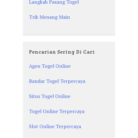
Langkah Pasang Togel
Trik Menang Main
Pencarian Sering Di Cari
Agen Togel Online
Bandar Togel Terpercaya
Situs Togel Online
Togel Online Terpercaya
Slot Online Terpercaya