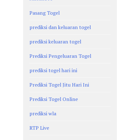
Pasang Togel
prediksi dan keluaran togel
prediksi keluaran togel
Prediksi Pengeluaran Togel
prediksi togel hari ini
Prediksi Togel Jitu Hari Ini
Prediksi Togel Online
prediksi wla
RTP Live