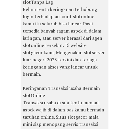
slotTanpa Lag
Belum tentu keringanan terhubung
login terhadap account slotonline
kamu itu seluruh bisa lancar. Pasti
tersedia banyak ragam aspek di dalam
jaringan, atau server berasal dari agen
slotonline tersebut. Di website
slotgacor kami, Mengenakan slotserver
luar negeri 2023 terkini dan terjaga
keringanan akses yang lancar untuk
bermain.
Keringanan Transaksi usaha Bermain
slotOnline
Transaksi usaha di sini tentu menjadi
aspek wajib di dalam pas kamu bermain
taruhan online. Situs slotgacor mala
mini siap menopang servis transaksi