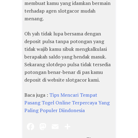
membuat kamu yang idamkan bermain
terhadap agen slotgacor mudah
menang.
Oh yah tidak lupa bersama dengan
deposit pulsa tanpa potongan yang
tidak wajib kamu sibuk mengkalkulasi
berapakah saldo yang hendak masuk.
Sekarang slotdepo pulsa tidak tersedia
potongan benar-benar di pas kamu
deposit di website slotgacor kami.
Baca juga :
Tips Mencari Tempat
Pasang Togel Online Terpercaya Yang
Paling Populer Diindonesia