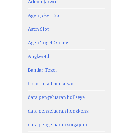
Admin Jarwo
Agen Joker123
Agen Slot
Agen Togel Online
Angker4d
Bandar Togel
bocoran admin jarwo
data pengeluaran bullseye
data pengeluaran hongkong
data pengeluaran singapore