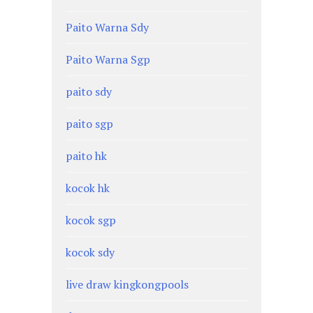
Paito Warna Sdy
Paito Warna Sgp
paito sdy
paito sgp
paito hk
kocok hk
kocok sgp
kocok sdy
live draw kingkongpools