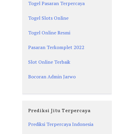
Togel Pasaran Terpercaya
Togel Slots Online
Togel Online Resmi
Pasaran Terkomplet 2022
Slot Online Terbaik
Bocoran Admin Jarwo
Prediksi Jitu Terpercaya
Prediksi Terpercaya Indonesia