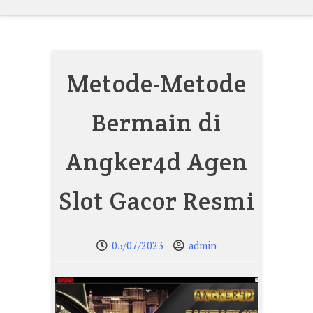
Metode-Metode
Bermain di
Angker4d Agen
Slot Gacor Resmi
05/07/2023
admin