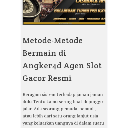
Metode-Metode
Bermain di
Angker4d Agen Slot
Gacor Resmi
Beragam sistem terhadap jaman jaman
dulu Tentu kamu sering lihat di pinggir
jalan Ada seorang pemuda-pemudi,
atau lebih dari satu orang lanjut usia
yang keluarkan uangnya di dalam suatu