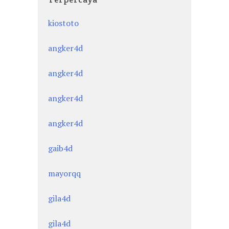
kiostoto
angker4d
angker4d
angker4d
angker4d
gaib4d
mayorqq
gila4d
gila4d