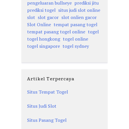
pengeluaran bullseye
prediksi jitu
prediksi togel
situs judi slot online
slot
slot gacor
slot onlien gacor
Slot Online
tempat pasang togel
tempat pasang togel online
togel
togel hongkong
togel online
togel singapore
togel sydney
Artikel Terpercaya
Situs Tempat Togel
Situs Judi Slot
Situs Pasang Togel