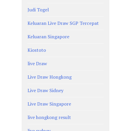
Judi Togel
Keluaran Live Draw SGP Tercepat
Keluaran Singapore
Kiostoto
live Draw
Live Draw Hongkong
Live Draw Sidney
Live Draw Singapore
live hongkong result
live sydney