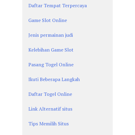
Daftar Tempat Terpercaya
Game Slot Online
Jenis permainan judi
Kelebihan Game Slot
Pasang Togel Online
Ikuti Beberapa Langkah
Daftar Togel Online
Link Alternatif situs
Tips Memilih Situs