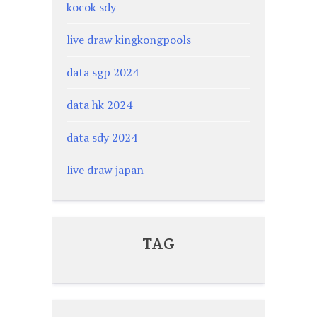
kocok sdy
live draw kingkongpools
data sgp 2024
data hk 2024
data sdy 2024
live draw japan
TAG