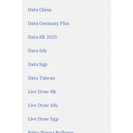
Data China
Data Germany Plus
Data Hk 2023
Data Sdy
Data Sgp
Data Taiwan
Live Draw Hk
Live Draw Sdy
Live Draw Sgp
Paito Warna Bullseye