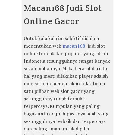
Macan168 Judi Slot
Online Gacor
Untuk kala kala ini selektif didalam
menentukan web
macan168
judi slot
online terbaik dan populer yang ada di
Indonesia sesungguhnya sangat banyak
sekali pilihannya. Maka berasal dari itu
hal yang mesti dilakukan player adalah
mencari dan menentukan tidak benar
satu pilihan web slot gacor yang
sesungguhnya udah terbukti
terpercaya. Kumpulan yang paling
bagus untuk dipilih pastinya ialah yang
sesungguhnya terbaik dan terpercaya
dan paling aman untuk dipilih