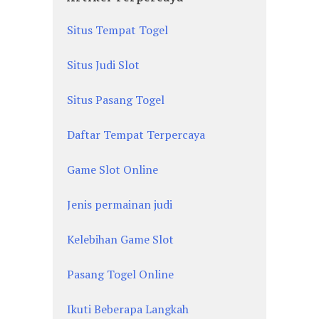
Situs Tempat Togel
Situs Judi Slot
Situs Pasang Togel
Daftar Tempat Terpercaya
Game Slot Online
Jenis permainan judi
Kelebihan Game Slot
Pasang Togel Online
Ikuti Beberapa Langkah