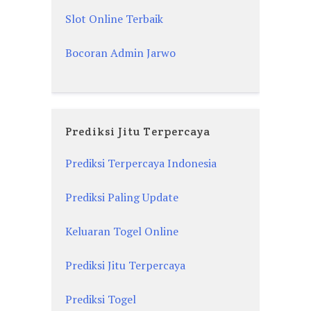
Slot Online Terbaik
Bocoran Admin Jarwo
Prediksi Jitu Terpercaya
Prediksi Terpercaya Indonesia
Prediksi Paling Update
Keluaran Togel Online
Prediksi Jitu Terpercaya
Prediksi Togel