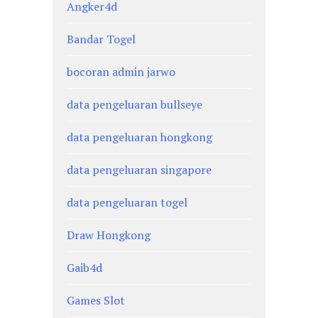
Angker4d
Bandar Togel
bocoran admin jarwo
data pengeluaran bullseye
data pengeluaran hongkong
data pengeluaran singapore
data pengeluaran togel
Draw Hongkong
Gaib4d
Games Slot