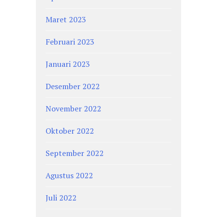
Maret 2023
Februari 2023
Januari 2023
Desember 2022
November 2022
Oktober 2022
September 2022
Agustus 2022
Juli 2022