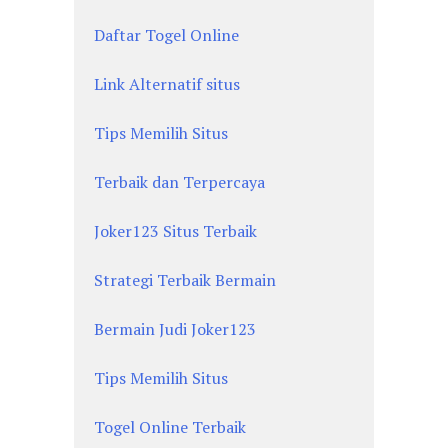
Daftar Togel Online
Link Alternatif situs
Tips Memilih Situs
Terbaik dan Terpercaya
Joker123 Situs Terbaik
Strategi Terbaik Bermain
Bermain Judi Joker123
Tips Memilih Situs
Togel Online Terbaik