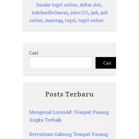
,
,
bandar togel online
daftar slot
,
,
,
indohasilkeluaran
joker123
judi
judi
,
,
,
online
mayorqq
togel
togel online
Cari
Cari
Posts Terbaru
Mengenal Lurus4d: Tempat Pasang
Angka Terbaik
Ketentuan Gabung Tempat Pasang