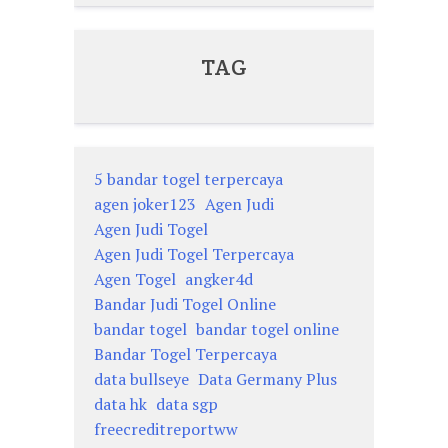
TAG
5 bandar togel terpercaya
agen joker123
Agen Judi
Agen Judi Togel
Agen Judi Togel Terpercaya
Agen Togel
angker4d
Bandar Judi Togel Online
bandar togel
bandar togel online
Bandar Togel Terpercaya
data bullseye
Data Germany Plus
data hk
data sgp
freecreditreportww