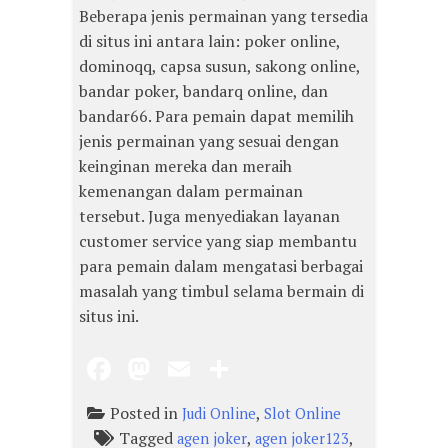
Beberapa jenis permainan yang tersedia
di situs ini antara lain: poker online,
dominoqq, capsa susun, sakong online,
bandar poker, bandarq online, dan
bandar66. Para pemain dapat memilih
jenis permainan yang sesuai dengan
keinginan mereka dan meraih
kemenangan dalam permainan
tersebut. Juga menyediakan layanan
customer service yang siap membantu
para pemain dalam mengatasi berbagai
masalah yang timbul selama bermain di
situs ini.
Posted in
,
Judi Online
Slot Online
Tagged
,
,
agen joker
agen joker123