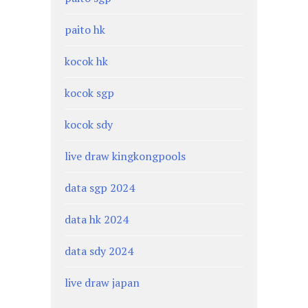
paito hk
kocok hk
kocok sgp
kocok sdy
live draw kingkongpools
data sgp 2024
data hk 2024
data sdy 2024
live draw japan