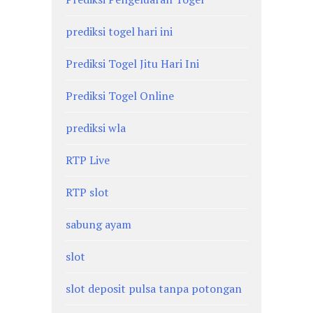
prediksi togel hari ini
Prediksi Togel Jitu Hari Ini
Prediksi Togel Online
prediksi wla
RTP Live
RTP slot
sabung ayam
slot
slot deposit pulsa tanpa potongan