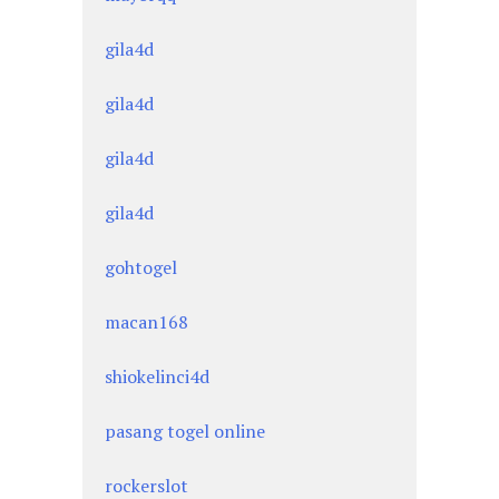
gila4d
gila4d
gila4d
gila4d
gohtogel
macan168
shiokelinci4d
pasang togel online
rockerslot