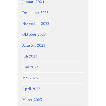
Januari 2024
Desember 2023
November 2023
Oktober 2023
Agustus 2023
Juli 2023
Juni 2023
Mei 2023
April 2023
Maret 2023