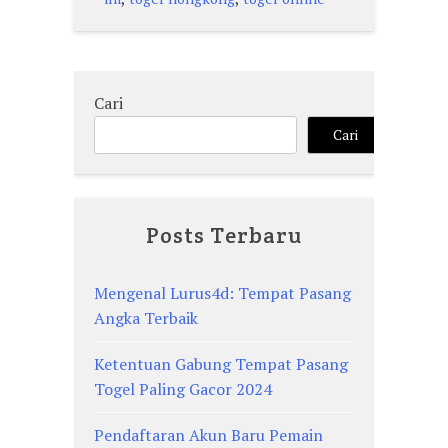
Cari
Cari
Posts Terbaru
Mengenal Lurus4d: Tempat Pasang
Angka Terbaik
Ketentuan Gabung Tempat Pasang
Togel Paling Gacor 2024
Pendaftaran Akun Baru Pemain