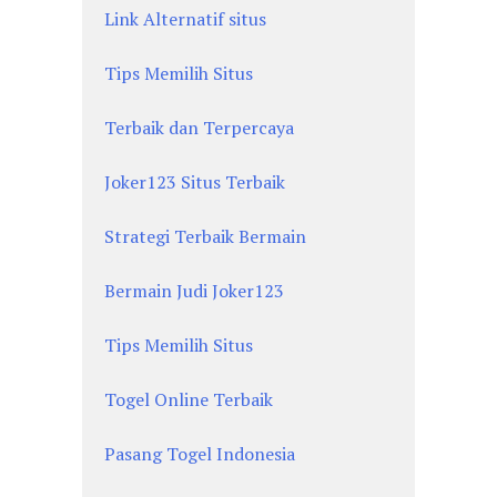
Link Alternatif situs
Tips Memilih Situs
Terbaik dan Terpercaya
Joker123 Situs Terbaik
Strategi Terbaik Bermain
Bermain Judi Joker123
Tips Memilih Situs
Togel Online Terbaik
Pasang Togel Indonesia