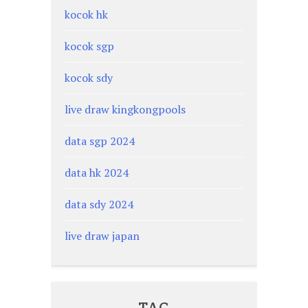
kocok hk
kocok sgp
kocok sdy
live draw kingkongpools
data sgp 2024
data hk 2024
data sdy 2024
live draw japan
TAG