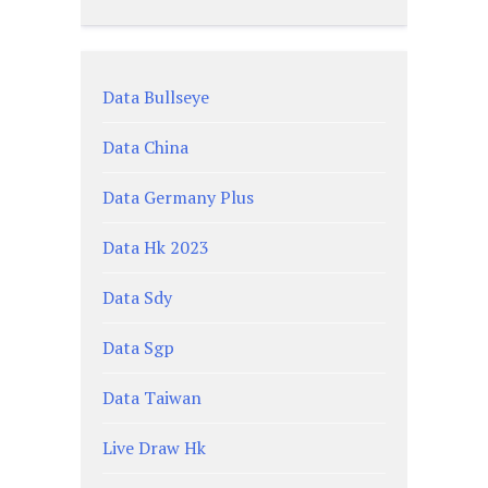
Data Bullseye
Data China
Data Germany Plus
Data Hk 2023
Data Sdy
Data Sgp
Data Taiwan
Live Draw Hk