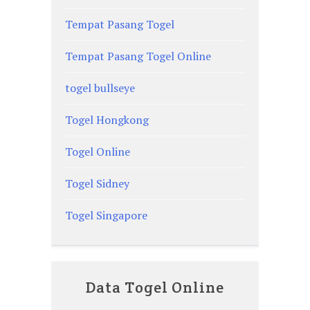
Tempat Pasang Togel
Tempat Pasang Togel Online
togel bullseye
Togel Hongkong
Togel Online
Togel Sidney
Togel Singapore
Data Togel Online