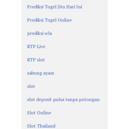
Prediksi Togel Jitu Hari Ini
Prediksi Togel Online
prediksi wla
RTP Live
RTP slot
sabung ayam
slot
slot deposit pulsa tanpa potongan
Slot Online
Slot Thailand