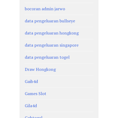
bocoran admin jarwo
data pengeluaran bullseye
data pengeluaran hongkong
data pengeluaran singapore
data pengeluaran togel
Draw Hongkong
Gaib4d
Games Slot
Gila4d
Gohtogel