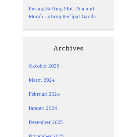
Pasang Betting Slot Thailand
Murah Untung Berlipat Ganda
Archives
Oktober 2025
Maret 2024
Februari 2024
Januari 2024
Desember 2023
November 2023