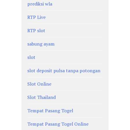
prediksi wla
RTP Live
RTP slot
sabung ayam
slot
slot deposit pulsa tanpa potongan
Slot Online
Slot Thailand
Tempat Pasang Togel
Tempat Pasang Togel Online