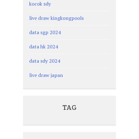
kocok sdy
live draw kingkongpools
data sgp 2024
data hk 2024
data sdy 2024
live draw japan
TAG