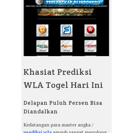
Khasiat Prediksi
WLA Togel Hari Ini
Delapan Puluh Persen Bisa
Diandalkan
Kedatangan para master angka /
prediksi wla
ampuh sangat menolong