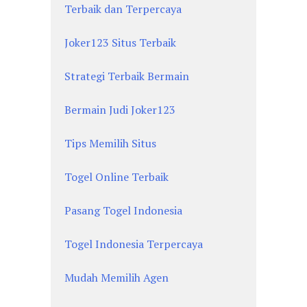
Terbaik dan Terpercaya
Joker123 Situs Terbaik
Strategi Terbaik Bermain
Bermain Judi Joker123
Tips Memilih Situs
Togel Online Terbaik
Pasang Togel Indonesia
Togel Indonesia Terpercaya
Mudah Memilih Agen