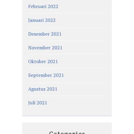
Februari 2022
Januari 2022
Desember 2021
November 2021
Oktober 2021
September 2021
Agustus 2021
Juli 2021
Categories