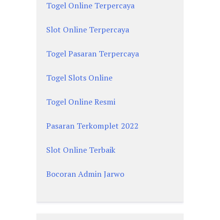
Togel Online Terpercaya
Slot Online Terpercaya
Togel Pasaran Terpercaya
Togel Slots Online
Togel Online Resmi
Pasaran Terkomplet 2022
Slot Online Terbaik
Bocoran Admin Jarwo