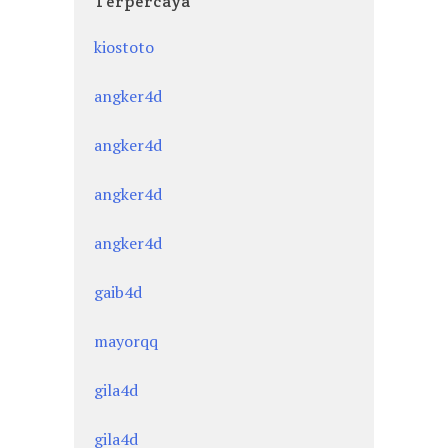
Terpercaya
kiostoto
angker4d
angker4d
angker4d
angker4d
gaib4d
mayorqq
gila4d
gila4d