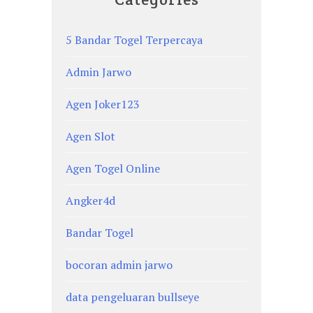
5 Bandar Togel Terpercaya
Admin Jarwo
Agen Joker123
Agen Slot
Agen Togel Online
Angker4d
Bandar Togel
bocoran admin jarwo
data pengeluaran bullseye