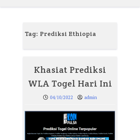
Tag:
Prediksi Ethiopia
Khasiat Prediksi
WLA Togel Hari Ini
04/10/2022
admin