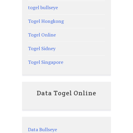
togel bullseye
Togel Hongkong
Togel Online
Togel Sidney
Togel Singapore
Data Togel Online
Data Bullseye