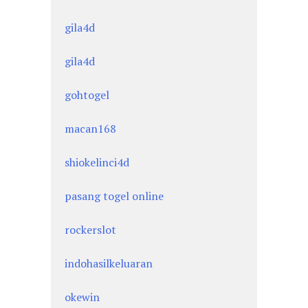
gila4d
gila4d
gohtogel
macan168
shiokelinci4d
pasang togel online
rockerslot
indohasilkeluaran
okewin