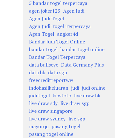
5 bandar togel terpercaya
agen joker123
Agen Judi
Agen Judi Togel
Agen Judi Togel Terpercaya
Agen Togel
angker4d
Bandar Judi Togel Online
bandar togel
bandar togel online
Bandar Togel Terpercaya
data bullseye
Data Germany Plus
data hk
data sgp
freecreditreportww
indohasilkeluaran
judi
judi online
judi togel
kiostoto
live draw hk
live draw sdy
live draw sgp
live draw singapore
live draw sydney
live sgp
mayorqq
pasang togel
pasang togel online