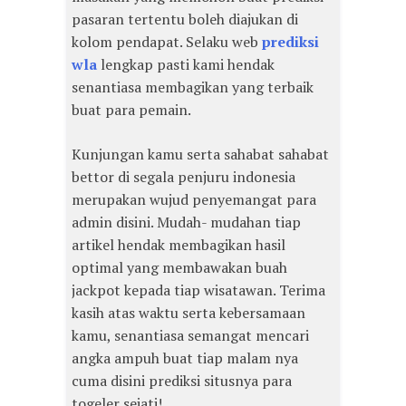
pasaran tertentu boleh diajukan di
kolom pendapat. Selaku web
prediksi
wla
lengkap pasti kami hendak
senantiasa membagikan yang terbaik
buat para pemain.
Kunjungan kamu serta sahabat sahabat
bettor di segala penjuru indonesia
merupakan wujud penyemangat para
admin disini. Mudah- mudahan tiap
artikel hendak membagikan hasil
optimal yang membawakan buah
jackpot kepada tiap wisatawan. Terima
kasih atas waktu serta kebersamaan
kamu, senantiasa semangat mencari
angka ampuh buat tiap malam nya
cuma disini prediksi situsnya para
togeler sejati!