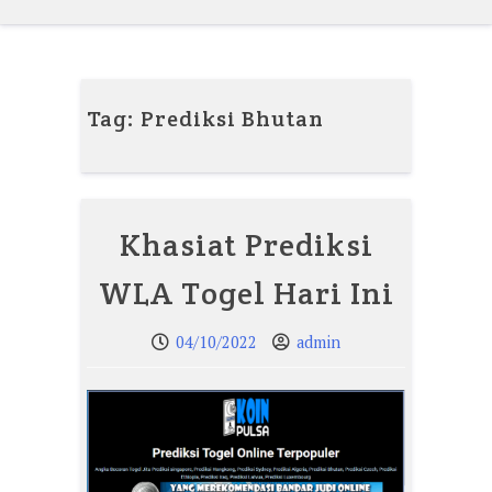
Tag:
Prediksi Bhutan
Khasiat Prediksi
WLA Togel Hari Ini
04/10/2022
admin