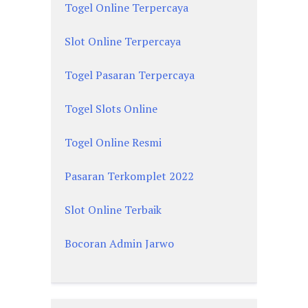
Togel Online Terpercaya
Slot Online Terpercaya
Togel Pasaran Terpercaya
Togel Slots Online
Togel Online Resmi
Pasaran Terkomplet 2022
Slot Online Terbaik
Bocoran Admin Jarwo