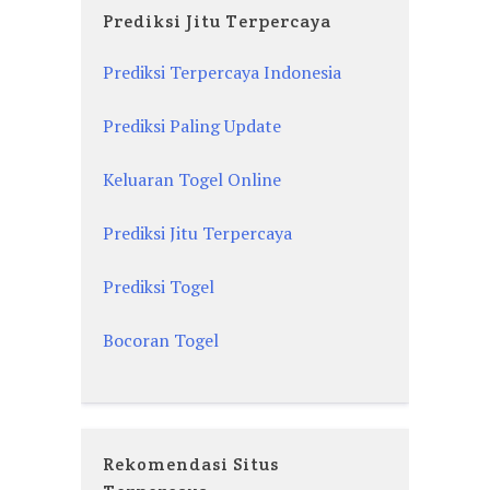
Prediksi Jitu Terpercaya
Prediksi Terpercaya Indonesia
Prediksi Paling Update
Keluaran Togel Online
Prediksi Jitu Terpercaya
Prediksi Togel
Bocoran Togel
Rekomendasi Situs