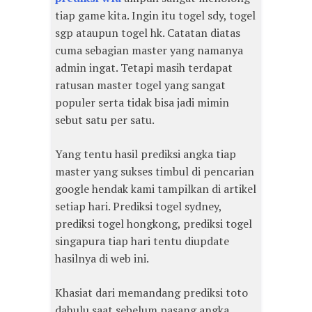
tiap game kita. Ingin itu togel sdy, togel
sgp ataupun togel hk. Catatan diatas
cuma sebagian master yang namanya
admin ingat. Tetapi masih terdapat
ratusan master togel yang sangat
populer serta tidak bisa jadi mimin
sebut satu per satu.
Yang tentu hasil prediksi angka tiap
master yang sukses timbul di pencarian
google hendak kami tampilkan di artikel
setiap hari. Prediksi togel sydney,
prediksi togel hongkong, prediksi togel
singapura tiap hari tentu diupdate
hasilnya di web ini.
Khasiat dari memandang prediksi toto
dahulu saat sebelum pasang angka