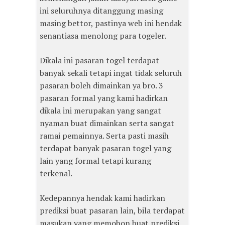
ini seluruhnya ditanggung masing
masing bettor, pastinya web ini hendak
senantiasa menolong para togeler.
Dikala ini pasaran togel terdapat
banyak sekali tetapi ingat tidak seluruh
pasaran boleh dimainkan ya bro. 3
pasaran formal yang kami hadirkan
dikala ini merupakan yang sangat
nyaman buat dimainkan serta sangat
ramai pemainnya. Serta pasti masih
terdapat banyak pasaran togel yang
lain yang formal tetapi kurang
terkenal.
Kedepannya hendak kami hadirkan
prediksi buat pasaran lain, bila terdapat
masukan yang memohon buat prediksi