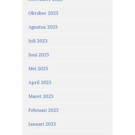
Oktober 2023
Agustus 2023
Juli 2023
Juni 2023
Mei 2023
April 2023
Maret 2023
Februari 2023
Januari 2023