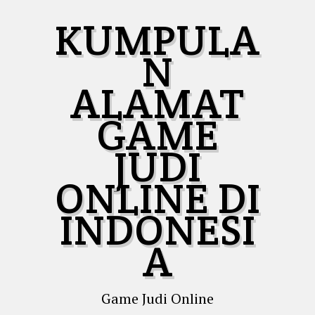
S
KUMPULA
k
i
N
p
t
ALAMAT
o
c
GAME
o
JUDI
n
t
ONLINE DI
e
n
INDONESI
t
A
Game Judi Online