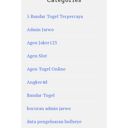
5 Bandar Togel Terpercaya
Admin Jarwo
Agen Joker123
Agen Slot
Agen Togel Online
Angker4d
Bandar Togel
bocoran admin jarwo
data pengeluaran bullseye